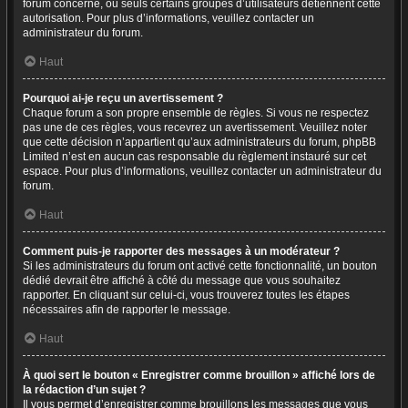
forum concerné, ou seuls certains groupes d’utilisateurs détiennent cette
autorisation. Pour plus d’informations, veuillez contacter un
administrateur du forum.
Haut
Pourquoi ai-je reçu un avertissement ?
Chaque forum a son propre ensemble de règles. Si vous ne respectez
pas une de ces règles, vous recevrez un avertissement. Veuillez noter
que cette décision n’appartient qu’aux administrateurs du forum, phpBB
Limited n’est en aucun cas responsable du règlement instauré sur cet
espace. Pour plus d’informations, veuillez contacter un administrateur du
forum.
Haut
Comment puis-je rapporter des messages à un modérateur ?
Si les administrateurs du forum ont activé cette fonctionnalité, un bouton
dédié devrait être affiché à côté du message que vous souhaitez
rapporter. En cliquant sur celui-ci, vous trouverez toutes les étapes
nécessaires afin de rapporter le message.
Haut
À quoi sert le bouton « Enregistrer comme brouillon » affiché lors de
la rédaction d’un sujet ?
Il vous permet d’enregistrer comme brouillons les messages que vous