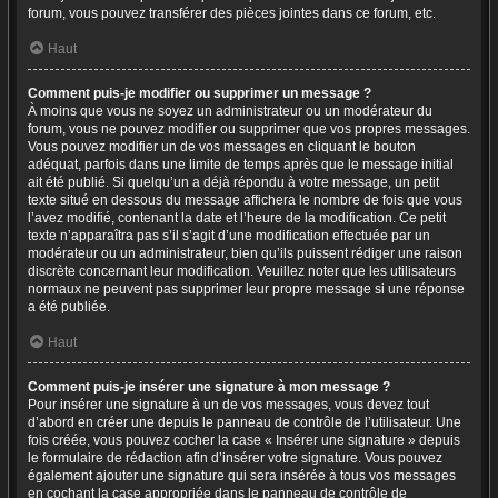
forum, vous pouvez transférer des pièces jointes dans ce forum, etc.
Haut
Comment puis-je modifier ou supprimer un message ?
À moins que vous ne soyez un administrateur ou un modérateur du
forum, vous ne pouvez modifier ou supprimer que vos propres messages.
Vous pouvez modifier un de vos messages en cliquant le bouton
adéquat, parfois dans une limite de temps après que le message initial
ait été publié. Si quelqu’un a déjà répondu à votre message, un petit
texte situé en dessous du message affichera le nombre de fois que vous
l’avez modifié, contenant la date et l’heure de la modification. Ce petit
texte n’apparaîtra pas s’il s’agit d’une modification effectuée par un
modérateur ou un administrateur, bien qu’ils puissent rédiger une raison
discrète concernant leur modification. Veuillez noter que les utilisateurs
normaux ne peuvent pas supprimer leur propre message si une réponse
a été publiée.
Haut
Comment puis-je insérer une signature à mon message ?
Pour insérer une signature à un de vos messages, vous devez tout
d’abord en créer une depuis le panneau de contrôle de l’utilisateur. Une
fois créée, vous pouvez cocher la case « Insérer une signature » depuis
le formulaire de rédaction afin d’insérer votre signature. Vous pouvez
également ajouter une signature qui sera insérée à tous vos messages
en cochant la case appropriée dans le panneau de contrôle de