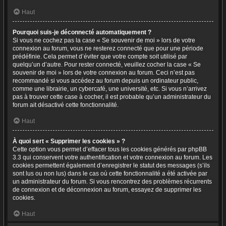
Haut
Pourquoi suis-je déconnecté automatiquement ?
Si vous ne cochez pas la case « Se souvenir de moi » lors de votre
connexion au forum, vous ne resterez connecté que pour une période
prédéfinie. Cela permet d’éviter que votre compte soit utilisé par
quelqu’un d’autre. Pour rester connecté, veuillez cocher la case « Se
souvenir de moi » lors de votre connexion au forum. Ceci n’est pas
recommandé si vous accédez au forum depuis un ordinateur public,
comme une librairie, un cybercafé, une université, etc. Si vous n’arrivez
pas à trouver cette case à cocher, il est probable qu’un administrateur du
forum ait désactivé cette fonctionnalité.
Haut
À quoi sert « Supprimer les cookies » ?
Cette option vous permet d’effacer tous les cookies générés par phpBB
3.3 qui conservent votre authentification et votre connexion au forum. Les
cookies permettent également d’enregistrer le statut des messages (s’ils
sont lus ou non lus) dans le cas où cette fonctionnalité a été activée par
un administrateur du forum. Si vous rencontrez des problèmes récurrents
de connexion et de déconnexion au forum, essayez de supprimer les
cookies.
Haut