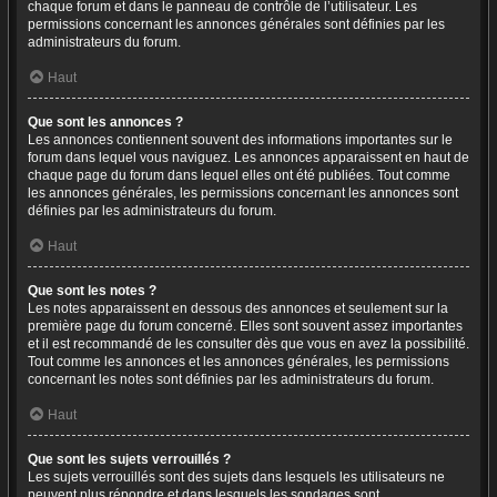
chaque forum et dans le panneau de contrôle de l’utilisateur. Les
permissions concernant les annonces générales sont définies par les
administrateurs du forum.
Haut
Que sont les annonces ?
Les annonces contiennent souvent des informations importantes sur le
forum dans lequel vous naviguez. Les annonces apparaissent en haut de
chaque page du forum dans lequel elles ont été publiées. Tout comme
les annonces générales, les permissions concernant les annonces sont
définies par les administrateurs du forum.
Haut
Que sont les notes ?
Les notes apparaissent en dessous des annonces et seulement sur la
première page du forum concerné. Elles sont souvent assez importantes
et il est recommandé de les consulter dès que vous en avez la possibilité.
Tout comme les annonces et les annonces générales, les permissions
concernant les notes sont définies par les administrateurs du forum.
Haut
Que sont les sujets verrouillés ?
Les sujets verrouillés sont des sujets dans lesquels les utilisateurs ne
peuvent plus répondre et dans lesquels les sondages sont