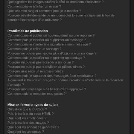
Que signifient les images situées à côté de mon nom d’utilisateur ?
Comment puis-je afficher un avatar ?
Quel est mon rang et comment puis-je le modifier ?
Pourquoi m’est-il demandé de me connecter lorsque je clique sur le lien de
courrier électronique d’un utilisateur ?
Problèmes de publication
Comment puis-je publier un nouveau sujet ou une réponse ?
Comment puis-je modifier ou supprimer un message ?
Comment puis-je insérer une signature à mon message ?
Comment puis-je créer un sondage ?
Pourquoi ne puis-je pas ajouter plus d’options à un sondage ?
Comment puis-je modifier ou supprimer un sondage ?
Pourquoi ne puis-je pas accéder à un forum ?
Pourquoi ne puis-je pas transférer de pièces jointes ?
Pourquoi ai-je reçu un avertissement ?
Comment puis-je rapporter des messages à un modérateur ?
À quoi sert le bouton « Enregistrer comme brouillon » affiché lors de la rédaction
d’un sujet ?
Pourquoi mon message a-t-il besoin d’être approuvé ?
Comment puis-je remonter mes sujets ?
Mise en forme et types de sujets
Qu’est-ce que le BBCode ?
Puis-je insérer du code HTML ?
Que sont les émoticônes ?
Puis-je insérer des images ?
Que sont les annonces générales ?
Que sont les annonces ?