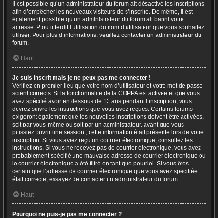
Il est possible qu’un administrateur du forum ait désactivé les inscriptions
afin d’empêcher les nouveaux visiteurs de s’inscrire. De même, il est
également possible qu’un administrateur du forum ait banni votre
adresse IP ou interdit l’utilisation du nom d’utilisateur que vous souhaitez
utiliser. Pour plus d’informations, veuillez contacter un administrateur du
forum.
Haut
Je suis inscrit mais je ne peux pas me connecter !
Vérifiez en premier lieu que votre nom d’utilisateur et votre mot de passe
soient corrects. Si la fonctionnalité de la COPPA est activée et que vous
avez spécifié avoir en dessous de 13 ans pendant l’inscription, vous
devrez suivre les instructions que vous avez reçues. Certains forums
exigeront également que les nouvelles inscriptions doivent être activées,
soit par vous-même ou soit par un administrateur, avant que vous
puissiez ouvrir une session ; cette information était présente lors de votre
inscription. Si vous aviez reçu un courrier électronique, consultez les
instructions. Si vous ne recevez pas de courrier électronique, vous avez
probablement spécifié une mauvaise adresse de courrier électronique ou
le courrier électronique a été filtré en tant que pourriel. Si vous êtes
certain que l’adresse de courrier électronique que vous avez spécifiée
était correcte, essayez de contacter un administrateur du forum.
Haut
Pourquoi ne puis-je pas me connecter ?