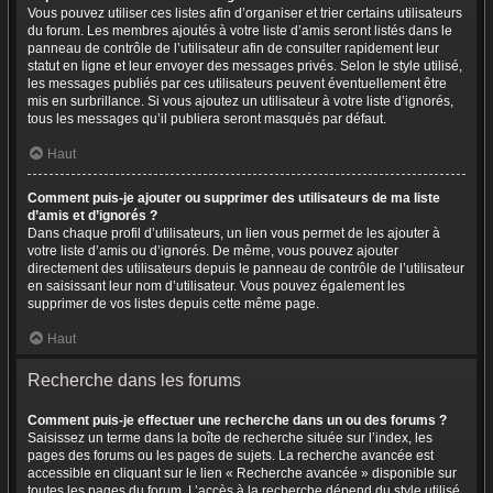
Vous pouvez utiliser ces listes afin d’organiser et trier certains utilisateurs
du forum. Les membres ajoutés à votre liste d’amis seront listés dans le
panneau de contrôle de l’utilisateur afin de consulter rapidement leur
statut en ligne et leur envoyer des messages privés. Selon le style utilisé,
les messages publiés par ces utilisateurs peuvent éventuellement être
mis en surbrillance. Si vous ajoutez un utilisateur à votre liste d’ignorés,
tous les messages qu’il publiera seront masqués par défaut.
Haut
Comment puis-je ajouter ou supprimer des utilisateurs de ma liste
d’amis et d’ignorés ?
Dans chaque profil d’utilisateurs, un lien vous permet de les ajouter à
votre liste d’amis ou d’ignorés. De même, vous pouvez ajouter
directement des utilisateurs depuis le panneau de contrôle de l’utilisateur
en saisissant leur nom d’utilisateur. Vous pouvez également les
supprimer de vos listes depuis cette même page.
Haut
Recherche dans les forums
Comment puis-je effectuer une recherche dans un ou des forums ?
Saisissez un terme dans la boîte de recherche située sur l’index, les
pages des forums ou les pages de sujets. La recherche avancée est
accessible en cliquant sur le lien « Recherche avancée » disponible sur
toutes les pages du forum. L’accès à la recherche dépend du style utilisé.