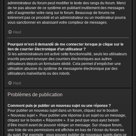
administrateur du forum peut modifier le texte des rangs du forum. Merci
de ne pas abuser de ce système en publiant inutilement des messages
afin d’augmenter votre rang sur le forum. Beaucoup de forums ne
toléreront pas ce procédé et un administrateur ou un modérateur pourra
vous sanctionner en abaissant votre compteur de messages.
Haut
Pourquoi m’est-il demandé de me connecter lorsque je clique sur le
lien de courrier électronique d’un utilisateur ?
Si les administrateurs ont activé cette fonctionnalité, seuls les utilisateurs
inscrits peuvent envoyer des courriers électroniques aux autres
utilisateurs depuis un formulaire dédié. Cela permet d’empêcher une
utilisation abusive du système de messagerie électronique par des
utilisateurs malveillants ou des robots.
Haut
Problèmes de publication
Comment puis-je publier un nouveau sujet ou une réponse ?
Pour publier un nouveau sujet dans un forum, cliquez sur le bouton
« Nouveau sujet ». Pour publier une réponse à un sujet ou un message,
cliquez sur le bouton « Répondre ». Il se peut que vous ayez besoin
d’être inscrit avant de pouvoir rédiger un message. Sur chaque forum,
une liste de vos permissions est affichée en bas de l’écran du forum ou
du sujet. Par exemple : vous pouvez publier de nouveaux sujets dans ce