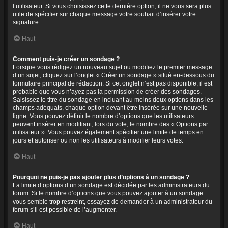
l’utilisateur. Si vous choisissez cette dernière option, il ne vous sera plus
utile de spécifier sur chaque message votre souhait d’insérer votre
signature.
Haut
Comment puis-je créer un sondage ?
Lorsque vous rédigez un nouveau sujet ou modifiez le premier message
d’un sujet, cliquez sur l’onglet « Créer un sondage » situé en-dessous du
formulaire principal de rédaction. Si cet onglet n’est pas disponible, il est
probable que vous n’ayez pas la permission de créer des sondages.
Saisissez le titre du sondage en incluant au moins deux options dans les
champs adéquats, chaque option devant être insérée sur une nouvelle
ligne. Vous pouvez définir le nombre d’options que les utilisateurs
peuvent insérer en modifiant, lors du vote, le nombre des « Options par
utilisateur ». Vous pouvez également spécifier une limite de temps en
jours et autoriser ou non les utilisateurs à modifier leurs votes.
Haut
Pourquoi ne puis-je pas ajouter plus d’options à un sondage ?
La limite d’options d’un sondage est décidée par les administrateurs du
forum. Si le nombre d’options que vous pouvez ajouter à un sondage
vous semble trop restreint, essayez de demander à un administrateur du
forum s’il est possible de l’augmenter.
Haut