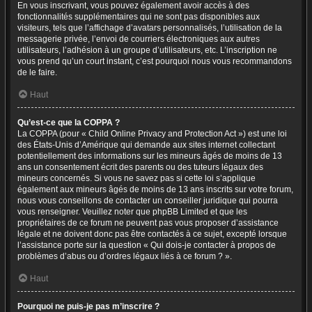
En vous inscrivant, vous pouvez également avoir accès à des
fonctionnalités supplémentaires qui ne sont pas disponibles aux
visiteurs, tels que l’affichage d’avatars personnalisés, l’utilisation de la
messagerie privée, l’envoi de courriers électroniques aux autres
utilisateurs, l’adhésion à un groupe d’utilisateurs, etc. L’inscription ne
vous prend qu’un court instant, c’est pourquoi nous vous recommandons
de le faire.
Haut
Qu’est-ce que la COPPA ?
La COPPA (pour « Child Online Privacy and Protection Act ») est une loi
des États-Unis d’Amérique qui demande aux sites internet collectant
potentiellement des informations sur les mineurs âgés de moins de 13
ans un consentement écrit des parents ou des tuteurs légaux des
mineurs concernés. Si vous ne savez pas si cette loi s’applique
également aux mineurs âgés de moins de 13 ans inscrits sur votre forum,
nous vous conseillons de contacter un conseiller juridique qui pourra
vous renseigner. Veuillez noter que phpBB Limited et que les
propriétaires de ce forum ne peuvent pas vous proposer d’assistance
légale et ne doivent donc pas être contactés à ce sujet, excepté lorsque
l’assistance porte sur la question « Qui dois-je contacter à propos de
problèmes d’abus ou d’ordres légaux liés à ce forum ? ».
Haut
Pourquoi ne puis-je pas m’inscrire ?