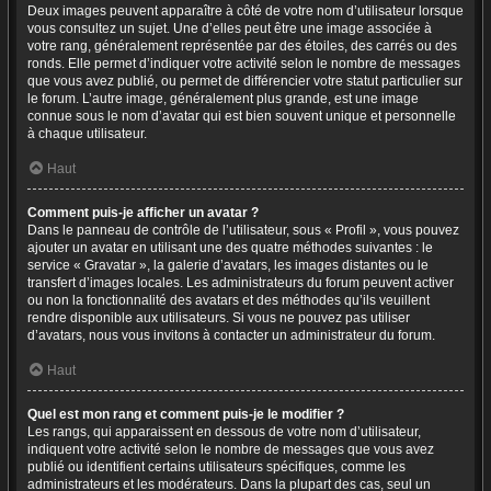
Deux images peuvent apparaître à côté de votre nom d’utilisateur lorsque
vous consultez un sujet. Une d’elles peut être une image associée à
votre rang, généralement représentée par des étoiles, des carrés ou des
ronds. Elle permet d’indiquer votre activité selon le nombre de messages
que vous avez publié, ou permet de différencier votre statut particulier sur
le forum. L’autre image, généralement plus grande, est une image
connue sous le nom d’avatar qui est bien souvent unique et personnelle
à chaque utilisateur.
Haut
Comment puis-je afficher un avatar ?
Dans le panneau de contrôle de l’utilisateur, sous « Profil », vous pouvez
ajouter un avatar en utilisant une des quatre méthodes suivantes : le
service « Gravatar », la galerie d’avatars, les images distantes ou le
transfert d’images locales. Les administrateurs du forum peuvent activer
ou non la fonctionnalité des avatars et des méthodes qu’ils veuillent
rendre disponible aux utilisateurs. Si vous ne pouvez pas utiliser
d’avatars, nous vous invitons à contacter un administrateur du forum.
Haut
Quel est mon rang et comment puis-je le modifier ?
Les rangs, qui apparaissent en dessous de votre nom d’utilisateur,
indiquent votre activité selon le nombre de messages que vous avez
publié ou identifient certains utilisateurs spécifiques, comme les
administrateurs et les modérateurs. Dans la plupart des cas, seul un