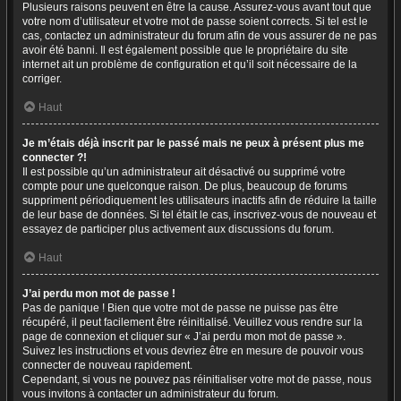
Plusieurs raisons peuvent en être la cause. Assurez-vous avant tout que
votre nom d’utilisateur et votre mot de passe soient corrects. Si tel est le
cas, contactez un administrateur du forum afin de vous assurer de ne pas
avoir été banni. Il est également possible que le propriétaire du site
internet ait un problème de configuration et qu’il soit nécessaire de la
corriger.
Haut
Je m’étais déjà inscrit par le passé mais ne peux à présent plus me
connecter ?!
Il est possible qu’un administrateur ait désactivé ou supprimé votre
compte pour une quelconque raison. De plus, beaucoup de forums
suppriment périodiquement les utilisateurs inactifs afin de réduire la taille
de leur base de données. Si tel était le cas, inscrivez-vous de nouveau et
essayez de participer plus activement aux discussions du forum.
Haut
J’ai perdu mon mot de passe !
Pas de panique ! Bien que votre mot de passe ne puisse pas être
récupéré, il peut facilement être réinitialisé. Veuillez vous rendre sur la
page de connexion et cliquer sur « J’ai perdu mon mot de passe ».
Suivez les instructions et vous devriez être en mesure de pouvoir vous
connecter de nouveau rapidement.
Cependant, si vous ne pouvez pas réinitialiser votre mot de passe, nous
vous invitons à contacter un administrateur du forum.