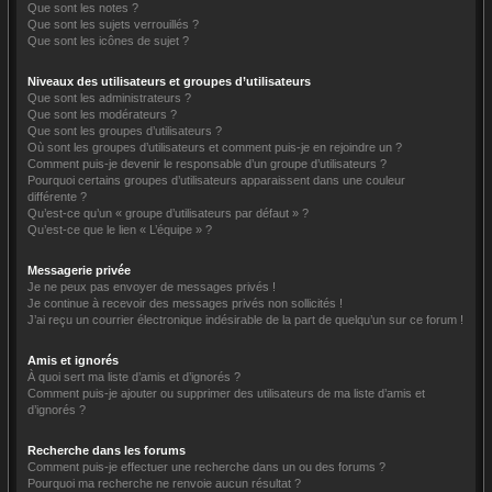
Que sont les notes ?
Que sont les sujets verrouillés ?
Que sont les icônes de sujet ?
Niveaux des utilisateurs et groupes d’utilisateurs
Que sont les administrateurs ?
Que sont les modérateurs ?
Que sont les groupes d’utilisateurs ?
Où sont les groupes d’utilisateurs et comment puis-je en rejoindre un ?
Comment puis-je devenir le responsable d’un groupe d’utilisateurs ?
Pourquoi certains groupes d’utilisateurs apparaissent dans une couleur
différente ?
Qu’est-ce qu’un « groupe d’utilisateurs par défaut » ?
Qu’est-ce que le lien « L’équipe » ?
Messagerie privée
Je ne peux pas envoyer de messages privés !
Je continue à recevoir des messages privés non sollicités !
J’ai reçu un courrier électronique indésirable de la part de quelqu’un sur ce forum !
Amis et ignorés
À quoi sert ma liste d’amis et d’ignorés ?
Comment puis-je ajouter ou supprimer des utilisateurs de ma liste d’amis et
d’ignorés ?
Recherche dans les forums
Comment puis-je effectuer une recherche dans un ou des forums ?
Pourquoi ma recherche ne renvoie aucun résultat ?