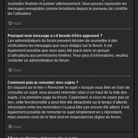
souhaitez finaliser et publier ultérieurement. Vous pouvez reprendre les
messages enregistrés comme brouillons depuis le panneau de contrôle
de l’utilisateur.
Haut
Pourquoi mon message a-t-il besoin d’être approuvé ?
Les administrateurs du forum peuvent décider de soumettre à des
vérifications les messages que vous rédigez sur le forum. Il est
également possible que vous ayez été placé dans un groupe
d’utilisateurs aux permissions limitées. Pour plus d’informations, veuillez
contacter un administrateur du forum.
Haut
Comment puis-je remonter mes sujets ?
En cliquant sur le lien « Remonter le sujet » lorsque vous êtes en train de
consulter un sujet, vous pouvez remonter celui-ci en haut de la liste des
sujets, à la première page du forum. Cependant, si vous ne voyez pas ce
lien, cette fonctionnalité a peut-être été désactivée ou le temps d’attente
nécessaire entre les remontées n’a peut-être pas encore été atteint. Il est
également possible de remonter le sujet simplement en y répondant,
mais assurez-vous de le faire tout en respectant les règles du forum.
Haut