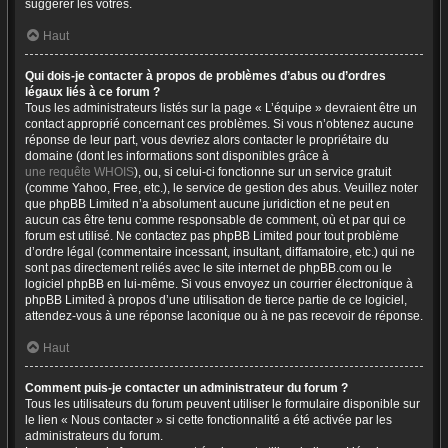
suggérer les vôtres.
Haut
Qui dois-je contacter à propos de problèmes d’abus ou d’ordres
légaux liés à ce forum ?
Tous les administrateurs listés sur la page « L’équipe » devraient être un
contact approprié concernant ces problèmes. Si vous n’obtenez aucune
réponse de leur part, vous devriez alors contacter le propriétaire du
domaine (dont les informations sont disponibles grâce à
une requête WHOIS
), ou, si celui-ci fonctionne sur un service gratuit
(comme Yahoo, Free, etc.), le service de gestion des abus. Veuillez noter
que phpBB Limited n’a absolument aucune juridiction et ne peut en
aucun cas être tenu comme responsable de comment, où et par qui ce
forum est utilisé. Ne contactez pas phpBB Limited pour tout problème
d’ordre légal (commentaire incessant, insultant, diffamatoire, etc.) qui ne
sont pas directement reliés avec le site internet de phpBB.com ou le
logiciel phpBB en lui-même. Si vous envoyez un courrier électronique à
phpBB Limited à propos d’une utilisation de tierce partie de ce logiciel,
attendez-vous à une réponse laconique ou à ne pas recevoir de réponse.
Haut
Comment puis-je contacter un administrateur du forum ?
Tous les utilisateurs du forum peuvent utiliser le formulaire disponible sur
le lien « Nous contacter » si cette fonctionnalité a été activée par les
administrateurs du forum.