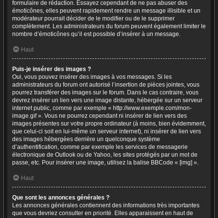
formulaire de rédaction. Essayez cependant de ne pas abuser des
émoticônes, elles peuvent rapidement rendre un message illisible et un
modérateur pourrait décider de le modifier ou de le supprimer
complètement. Les administrateurs du forum peuvent également limiter le
nombre d’émoticônes qu’il est possible d’insérer à un message.
Haut
Puis-je insérer des images ?
Oui, vous pouvez insérer des images à vos messages. Si les
administrateurs du forum ont autorisé l’insertion de pièces jointes, vous
pourrez transférer des images sur le forum. Dans le cas contraire, vous
devrez insérer un lien vers une image distante, hébergée sur un serveur
internet public, comme par exemple « http://www.exemple.com/mon-
image.gif ». Vous ne pourrez cependant ni insérer de lien vers des
images présentes sur votre propre ordinateur (à moins, bien évidemment,
que celui-ci soit en lui-même un serveur internet), ni insérer de lien vers
des images hébergées derrière un quelconque système
d’authentification, comme par exemple les services de messagerie
électronique de Outlook ou de Yahoo, les sites protégés par un mot de
passe, etc. Pour insérer une image, utilisez la balise BBCode « [img] ».
Haut
Que sont les annonces générales ?
Les annonces générales contiennent des informations très importantes
que vous devriez consulter en priorité. Elles apparaissent en haut de