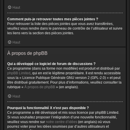
Haut
Comment puis-je retrouver toutes mes pièces jointes ?
Pour retrouver la liste des pièces jointes que vous avez transférées,
veuillez vous rendre dans le panneau de contrôle de l’utilisateur et suivre
les liens vers la section des pièces jointes.
Haut
À propos de phpBB
Qui a développé ce logiciel de forum de discussions ?
Ce programme (dans sa forme non modifiée) est produit et distribué par
phpBB Limited
, qui en est le légitime propriétaire. Il est rendu accessible
sous la « Licence Publique Générale GNU version 2 (GPL-2.0) » et peut
être distribué gratuitement. Pour plus d’informations, veuillez consulter la
rubrique «
À propos de phpBB
» (en anglais).
Haut
Pourquoi la fonctionnalité X n’est pas disponible ?
Ce programme a été développé et mis sous licence par phpBB Limited.
Si vous souhaitez proposer l’intégration d’une nouvelle fonctionnalité,
veuillez vous rendre sur
notre centre d’idées
(en anglais) où vous
pourrez voter pour les idées soumises par d’autres utilisateurs et