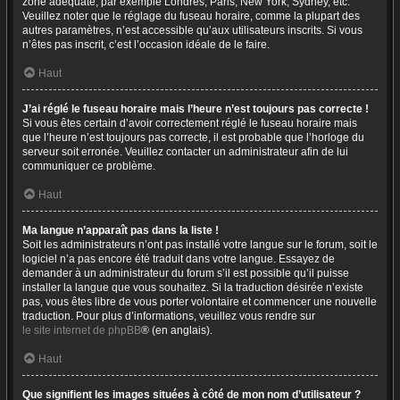
zone adéquate, par exemple Londres, Paris, New York, Sydney, etc.
Veuillez noter que le réglage du fuseau horaire, comme la plupart des
autres paramètres, n’est accessible qu’aux utilisateurs inscrits. Si vous
n’êtes pas inscrit, c’est l’occasion idéale de le faire.
Haut
J’ai réglé le fuseau horaire mais l’heure n’est toujours pas correcte !
Si vous êtes certain d’avoir correctement réglé le fuseau horaire mais
que l’heure n’est toujours pas correcte, il est probable que l’horloge du
serveur soit erronée. Veuillez contacter un administrateur afin de lui
communiquer ce problème.
Haut
Ma langue n’apparaît pas dans la liste !
Soit les administrateurs n’ont pas installé votre langue sur le forum, soit le
logiciel n’a pas encore été traduit dans votre langue. Essayez de
demander à un administrateur du forum s’il est possible qu’il puisse
installer la langue que vous souhaitez. Si la traduction désirée n’existe
pas, vous êtes libre de vous porter volontaire et commencer une nouvelle
traduction. Pour plus d’informations, veuillez vous rendre sur
le site internet de phpBB
® (en anglais).
Haut
Que signifient les images situées à côté de mon nom d’utilisateur ?