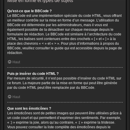
Mise en forme et types de sujets
Qu’est-ce que le BBCode ?
Le BBCode est une implémentation spéciale du code HTML, vous offrant
un meilleur contrôle sur la mise en forme d’un message. L’utilisation du
BBCode est déterminée par les administrateurs, mais il vous est
également possible de la désactiver sur chaque message depuis le
formulaire de rédaction. Le BBCode est similaire à l’architecture du code
HTML, les balises sont contenues entre des crochets « [ » et « ] » à la
place des chevrons « < » et « > ». Pour plus d’informations à propos du
BBCode, veuillez consulter le guide qui est accessible depuis la page de
rédaction.
Haut
Puis-je insérer du code HTML ?
Par mesure de sécurité, il n’est pas possible d’insérer du code HTML sur
ce forum. La majeure partie de la mise en forme qui peut être générée
par du code HTML peut être remplacée par du BBCode.
Haut
Que sont les émoticônes ?
Les émoticônes sont de petites images qui peuvent être utilisées grâce à
un code court et qui permettent d’exprimer des sentiments. Par exemple,
« :) » exprime la joie, alors qu’au contraire, « :( » exprime la tristesse.
Vous pouvez consulter la liste complète des émoticônes depuis le