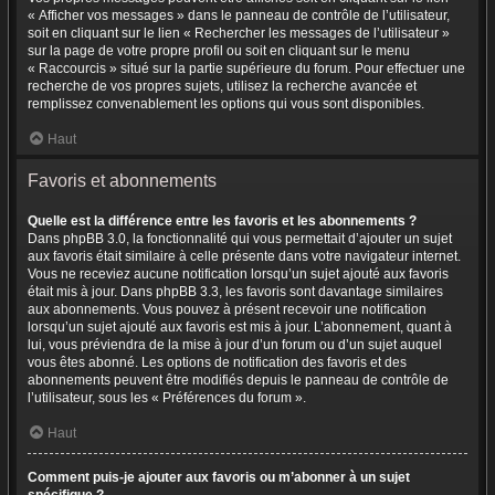
« Afficher vos messages » dans le panneau de contrôle de l’utilisateur,
soit en cliquant sur le lien « Rechercher les messages de l’utilisateur »
sur la page de votre propre profil ou soit en cliquant sur le menu
« Raccourcis » situé sur la partie supérieure du forum. Pour effectuer une
recherche de vos propres sujets, utilisez la recherche avancée et
remplissez convenablement les options qui vous sont disponibles.
Haut
Favoris et abonnements
Quelle est la différence entre les favoris et les abonnements ?
Dans phpBB 3.0, la fonctionnalité qui vous permettait d’ajouter un sujet
aux favoris était similaire à celle présente dans votre navigateur internet.
Vous ne receviez aucune notification lorsqu’un sujet ajouté aux favoris
était mis à jour. Dans phpBB 3.3, les favoris sont davantage similaires
aux abonnements. Vous pouvez à présent recevoir une notification
lorsqu’un sujet ajouté aux favoris est mis à jour. L’abonnement, quant à
lui, vous préviendra de la mise à jour d’un forum ou d’un sujet auquel
vous êtes abonné. Les options de notification des favoris et des
abonnements peuvent être modifiés depuis le panneau de contrôle de
l’utilisateur, sous les « Préférences du forum ».
Haut
Comment puis-je ajouter aux favoris ou m’abonner à un sujet