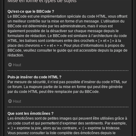
Mise en forme et types de sujets
Qu’est-ce que le BBCode ?
Le BBCode est une implémentation spéciale du code HTML, vous offrant
un meilleur contrôle sur la mise en forme d’un message. L’utilisation du
BBCode est déterminée par les administrateurs, mais il vous est
également possible de la désactiver sur chaque message depuis le
formulaire de rédaction. Le BBCode est similaire à l’architecture du code
HTML, les balises sont contenues entre des crochets « [ » et « ] » à la
place des chevrons « < » et « > ». Pour plus d’informations à propos du
BBCode, veuillez consulter le guide qui est accessible depuis la page de
rédaction.
Haut
Puis-je insérer du code HTML ?
Par mesure de sécurité, il n’est pas possible d’insérer du code HTML sur
ce forum. La majeure partie de la mise en forme qui peut être générée
par du code HTML peut être remplacée par du BBCode.
Haut
Que sont les émoticônes ?
Les émoticônes sont de petites images qui peuvent être utilisées grâce à
un code court et qui permettent d’exprimer des sentiments. Par exemple,
« :) » exprime la joie, alors qu’au contraire, « :( » exprime la tristesse.
Vous pouvez consulter la liste complète des émoticônes depuis le