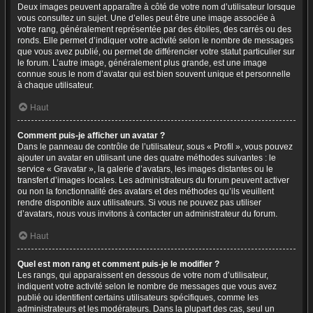
Deux images peuvent apparaître à côté de votre nom d’utilisateur lorsque
vous consultez un sujet. Une d’elles peut être une image associée à
votre rang, généralement représentée par des étoiles, des carrés ou des
ronds. Elle permet d’indiquer votre activité selon le nombre de messages
que vous avez publié, ou permet de différencier votre statut particulier sur
le forum. L’autre image, généralement plus grande, est une image
connue sous le nom d’avatar qui est bien souvent unique et personnelle
à chaque utilisateur.
Haut
Comment puis-je afficher un avatar ?
Dans le panneau de contrôle de l’utilisateur, sous « Profil », vous pouvez
ajouter un avatar en utilisant une des quatre méthodes suivantes : le
service « Gravatar », la galerie d’avatars, les images distantes ou le
transfert d’images locales. Les administrateurs du forum peuvent activer
ou non la fonctionnalité des avatars et des méthodes qu’ils veuillent
rendre disponible aux utilisateurs. Si vous ne pouvez pas utiliser
d’avatars, nous vous invitons à contacter un administrateur du forum.
Haut
Quel est mon rang et comment puis-je le modifier ?
Les rangs, qui apparaissent en dessous de votre nom d’utilisateur,
indiquent votre activité selon le nombre de messages que vous avez
publié ou identifient certains utilisateurs spécifiques, comme les
administrateurs et les modérateurs. Dans la plupart des cas, seul un