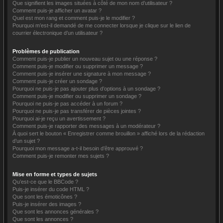
Que signifient les images situées à côté de mon nom d’utilisateur ?
Comment puis-je afficher un avatar ?
Quel est mon rang et comment puis-je le modifier ?
Pourquoi m’est-il demandé de me connecter lorsque je clique sur le lien de
courrier électronique d’un utilisateur ?
Problèmes de publication
Comment puis-je publier un nouveau sujet ou une réponse ?
Comment puis-je modifier ou supprimer un message ?
Comment puis-je insérer une signature à mon message ?
Comment puis-je créer un sondage ?
Pourquoi ne puis-je pas ajouter plus d’options à un sondage ?
Comment puis-je modifier ou supprimer un sondage ?
Pourquoi ne puis-je pas accéder à un forum ?
Pourquoi ne puis-je pas transférer de pièces jointes ?
Pourquoi ai-je reçu un avertissement ?
Comment puis-je rapporter des messages à un modérateur ?
À quoi sert le bouton « Enregistrer comme brouillon » affiché lors de la rédaction
d’un sujet ?
Pourquoi mon message a-t-il besoin d’être approuvé ?
Comment puis-je remonter mes sujets ?
Mise en forme et types de sujets
Qu’est-ce que le BBCode ?
Puis-je insérer du code HTML ?
Que sont les émoticônes ?
Puis-je insérer des images ?
Que sont les annonces générales ?
Que sont les annonces ?