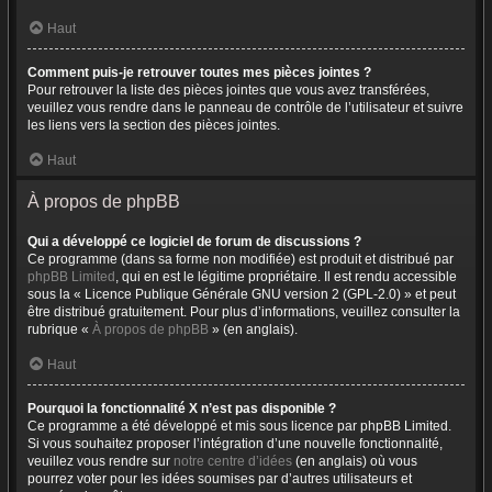
Haut
Comment puis-je retrouver toutes mes pièces jointes ?
Pour retrouver la liste des pièces jointes que vous avez transférées,
veuillez vous rendre dans le panneau de contrôle de l’utilisateur et suivre
les liens vers la section des pièces jointes.
Haut
À propos de phpBB
Qui a développé ce logiciel de forum de discussions ?
Ce programme (dans sa forme non modifiée) est produit et distribué par
phpBB Limited
, qui en est le légitime propriétaire. Il est rendu accessible
sous la « Licence Publique Générale GNU version 2 (GPL-2.0) » et peut
être distribué gratuitement. Pour plus d’informations, veuillez consulter la
rubrique «
À propos de phpBB
» (en anglais).
Haut
Pourquoi la fonctionnalité X n’est pas disponible ?
Ce programme a été développé et mis sous licence par phpBB Limited.
Si vous souhaitez proposer l’intégration d’une nouvelle fonctionnalité,
veuillez vous rendre sur
notre centre d’idées
(en anglais) où vous
pourrez voter pour les idées soumises par d’autres utilisateurs et