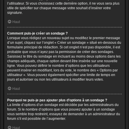
l’utilisateur. Si vous choisissez cette dernière option, il ne vous sera plus
utile de spécifier sur chaque message votre souhait d’insérer votre
signature.
Haut
Comment puis-je créer un sondage ?
Lorsque vous rédigez un nouveau sujet ou modifiez le premier message
d’un sujet, cliquez sur l’onglet « Créer un sondage » situé en-dessous du
formulaire principal de rédaction. Si cet onglet n’est pas disponible, il est
probable que vous n’ayez pas la permission de créer des sondages.
Saisissez le titre du sondage en incluant au moins deux options dans les
champs adéquats, chaque option devant être insérée sur une nouvelle
ligne. Vous pouvez définir le nombre d’options que les utilisateurs
peuvent insérer en modifiant, lors du vote, le nombre des « Options par
utilisateur ». Vous pouvez également spécifier une limite de temps en
jours et autoriser ou non les utilisateurs à modifier leurs votes.
Haut
Pourquoi ne puis-je pas ajouter plus d’options à un sondage ?
La limite d’options d’un sondage est décidée par les administrateurs du
forum. Si le nombre d’options que vous pouvez ajouter à un sondage
vous semble trop restreint, essayez de demander à un administrateur du
forum s’il est possible de l’augmenter.
Haut