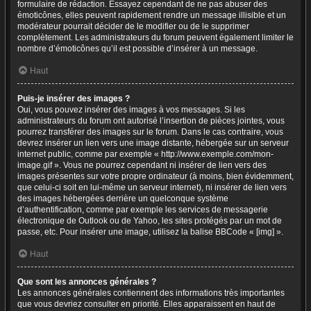
formulaire de rédaction. Essayez cependant de ne pas abuser des
émoticônes, elles peuvent rapidement rendre un message illisible et un
modérateur pourrait décider de le modifier ou de le supprimer
complètement. Les administrateurs du forum peuvent également limiter le
nombre d’émoticônes qu’il est possible d’insérer à un message.
Haut
Puis-je insérer des images ?
Oui, vous pouvez insérer des images à vos messages. Si les
administrateurs du forum ont autorisé l’insertion de pièces jointes, vous
pourrez transférer des images sur le forum. Dans le cas contraire, vous
devrez insérer un lien vers une image distante, hébergée sur un serveur
internet public, comme par exemple « http://www.exemple.com/mon-
image.gif ». Vous ne pourrez cependant ni insérer de lien vers des
images présentes sur votre propre ordinateur (à moins, bien évidemment,
que celui-ci soit en lui-même un serveur internet), ni insérer de lien vers
des images hébergées derrière un quelconque système
d’authentification, comme par exemple les services de messagerie
électronique de Outlook ou de Yahoo, les sites protégés par un mot de
passe, etc. Pour insérer une image, utilisez la balise BBCode « [img] ».
Haut
Que sont les annonces générales ?
Les annonces générales contiennent des informations très importantes
que vous devriez consulter en priorité. Elles apparaissent en haut de