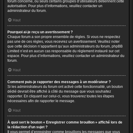
forum concerné, ou seuls certains groupes d’utilisateurs détiennent cette
autorisation. Pour plus d’informations, veuillez contacter un
administrateur du forum.
Haut
Pourquoi ai-je reçu un avertissement ?
Chaque forum a son propre ensemble de règles. Si vous ne respectez
pas une de ces règles, vous recevrez un avertissement. Veuillez noter
que cette décision n’appartient qu’aux administrateurs du forum, phpBB
Limited n’est en aucun cas responsable du règlement instauré sur cet
espace. Pour plus d’informations, veuillez contacter un administrateur du
forum.
Haut
Comment puis-je rapporter des messages à un modérateur ?
Si les administrateurs du forum ont activé cette fonctionnalité, un bouton
dédié devrait être affiché à côté du message que vous souhaitez
rapporter. En cliquant sur celui-ci, vous trouverez toutes les étapes
nécessaires afin de rapporter le message.
Haut
À quoi sert le bouton « Enregistrer comme brouillon » affiché lors de
la rédaction d’un sujet ?
Il vous permet d’enregistrer comme brouillons les messages que vous