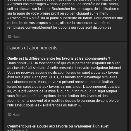
« Afficher vos messages » dans le panneau de contrôle de l’utilisateur,
soit en cliquant sur le lien « Rechercher les messages de l’utilisateur »
sur la page de votre propre profil ou soit en cliquant sur le menu
« Raccourcis » situé sur la partie supérieure du forum. Pour effectuer une
recherche de vos propres sujets, utilisez la recherche avancée et
remplissez convenablement les options qui vous sont disponibles.
Haut
Favoris et abonnements
Quelle est la différence entre les favoris et les abonnements ?
Dans phpBB 3.0, la fonctionnalité qui vous permettait d’ajouter un sujet
aux favoris était similaire à celle présente dans votre navigateur internet.
Vous ne receviez aucune notification lorsqu’un sujet ajouté aux favoris
était mis à jour. Dans phpBB 3.3, les favoris sont davantage similaires
aux abonnements. Vous pouvez à présent recevoir une notification
lorsqu’un sujet ajouté aux favoris est mis à jour. L’abonnement, quant à
lui, vous préviendra de la mise à jour d’un forum ou d’un sujet auquel
vous êtes abonné. Les options de notification des favoris et des
abonnements peuvent être modifiés depuis le panneau de contrôle de
l’utilisateur, sous les « Préférences du forum ».
Haut
Comment puis-je ajouter aux favoris ou m’abonner à un sujet