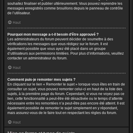
souhaitez finaliser et publier ultérieurement. Vous pouvez reprendre les
messages enregistrés comme brouillons depuis le panneau de contrôle
de l’utilisateur.
Haut
Pourquoi mon message a-t-il besoin d’être approuvé ?
Les administrateurs du forum peuvent décider de soumettre à des
vérifications les messages que vous rédigez sur le forum. Il est
également possible que vous ayez été placé dans un groupe
d’utilisateurs aux permissions limitées. Pour plus d’informations, veuillez
contacter un administrateur du forum.
Haut
Comment puis-je remonter mes sujets ?
En cliquant sur le lien « Remonter le sujet » lorsque vous êtes en train de
consulter un sujet, vous pouvez remonter celui-ci en haut de la liste des
sujets, à la première page du forum. Cependant, si vous ne voyez pas ce
lien, cette fonctionnalité a peut-être été désactivée ou le temps d’attente
nécessaire entre les remontées n’a peut-être pas encore été atteint. Il est
également possible de remonter le sujet simplement en y répondant,
mais assurez-vous de le faire tout en respectant les règles du forum.
Haut