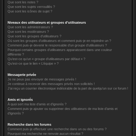
Que sont les notes ?
Que sont les sujets verrouillés ?
Que sont les icônes de sujet ?
Niveaux des utilisateurs et groupes d’utilisateurs
Que sont les administrateurs ?
Que sont les modérateurs ?
Que sont les groupes d’utilisateurs ?
Où sont les groupes d’utilisateurs et comment puis-je en rejoindre un ?
Comment puis-je devenir le responsable d’un groupe d’utilisateurs ?
Pourquoi certains groupes d’utilisateurs apparaissent dans une couleur
différente ?
Qu’est-ce qu’un « groupe d’utilisateurs par défaut » ?
Qu’est-ce que le lien « L’équipe » ?
Messagerie privée
Je ne peux pas envoyer de messages privés !
Je continue à recevoir des messages privés non sollicités !
J’ai reçu un courrier électronique indésirable de la part de quelqu’un sur ce forum !
Amis et ignorés
À quoi sert ma liste d’amis et d’ignorés ?
Comment puis-je ajouter ou supprimer des utilisateurs de ma liste d’amis et
d’ignorés ?
Recherche dans les forums
Comment puis-je effectuer une recherche dans un ou des forums ?
Pourquoi ma recherche ne renvoie aucun résultat ?