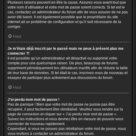
Plusieurs raisons peuvent en être la cause. Assurez-vous avant tout que
votre nom d’utilisateur et votre mot de passe soient corrects. Si tel est le
cas, contactez un administrateur du forum afin de vous assurer de ne pas
avoir été banni. Il est également possible que le propriétaire du site
internet ait un problème de configuration et qu’il soit nécessaire de la
corriger.
Haut
Je m’étais déjà inscrit par le passé mais ne peux à présent plus me
connecter ?!
Il est possible qu’un administrateur ait désactivé ou supprimé votre
compte pour une quelconque raison. De plus, beaucoup de forums
suppriment périodiquement les utilisateurs inactifs afin de réduire la taille
de leur base de données. Si tel était le cas, inscrivez-vous de nouveau et
essayez de participer plus activement aux discussions du forum.
Haut
J’ai perdu mon mot de passe !
Pas de panique ! Bien que votre mot de passe ne puisse pas être
récupéré, il peut facilement être réinitialisé. Veuillez vous rendre sur la
page de connexion et cliquer sur « J’ai perdu mon mot de passe ».
Suivez les instructions et vous devriez être en mesure de pouvoir vous
connecter de nouveau rapidement.
Cependant, si vous ne pouvez pas réinitialiser votre mot de passe, nous
vous invitons à contacter un administrateur du forum.