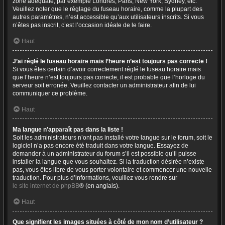
zone adéquate, par exemple Londres, Paris, New York, Sydney, etc.
Veuillez noter que le réglage du fuseau horaire, comme la plupart des
autres paramètres, n’est accessible qu’aux utilisateurs inscrits. Si vous
n’êtes pas inscrit, c’est l’occasion idéale de le faire.
Haut
J’ai réglé le fuseau horaire mais l’heure n’est toujours pas correcte !
Si vous êtes certain d’avoir correctement réglé le fuseau horaire mais
que l’heure n’est toujours pas correcte, il est probable que l’horloge du
serveur soit erronée. Veuillez contacter un administrateur afin de lui
communiquer ce problème.
Haut
Ma langue n’apparaît pas dans la liste !
Soit les administrateurs n’ont pas installé votre langue sur le forum, soit le
logiciel n’a pas encore été traduit dans votre langue. Essayez de
demander à un administrateur du forum s’il est possible qu’il puisse
installer la langue que vous souhaitez. Si la traduction désirée n’existe
pas, vous êtes libre de vous porter volontaire et commencer une nouvelle
traduction. Pour plus d’informations, veuillez vous rendre sur
le site internet de phpBB
® (en anglais).
Haut
Que signifient les images situées à côté de mon nom d’utilisateur ?