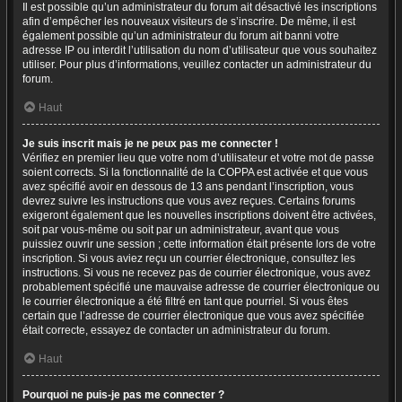
Il est possible qu’un administrateur du forum ait désactivé les inscriptions
afin d’empêcher les nouveaux visiteurs de s’inscrire. De même, il est
également possible qu’un administrateur du forum ait banni votre
adresse IP ou interdit l’utilisation du nom d’utilisateur que vous souhaitez
utiliser. Pour plus d’informations, veuillez contacter un administrateur du
forum.
Haut
Je suis inscrit mais je ne peux pas me connecter !
Vérifiez en premier lieu que votre nom d’utilisateur et votre mot de passe
soient corrects. Si la fonctionnalité de la COPPA est activée et que vous
avez spécifié avoir en dessous de 13 ans pendant l’inscription, vous
devrez suivre les instructions que vous avez reçues. Certains forums
exigeront également que les nouvelles inscriptions doivent être activées,
soit par vous-même ou soit par un administrateur, avant que vous
puissiez ouvrir une session ; cette information était présente lors de votre
inscription. Si vous aviez reçu un courrier électronique, consultez les
instructions. Si vous ne recevez pas de courrier électronique, vous avez
probablement spécifié une mauvaise adresse de courrier électronique ou
le courrier électronique a été filtré en tant que pourriel. Si vous êtes
certain que l’adresse de courrier électronique que vous avez spécifiée
était correcte, essayez de contacter un administrateur du forum.
Haut
Pourquoi ne puis-je pas me connecter ?