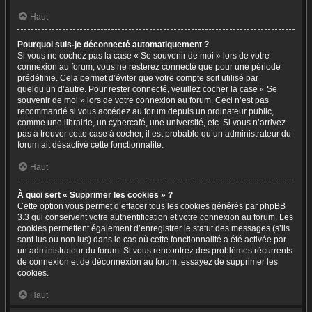
Haut
Pourquoi suis-je déconnecté automatiquement ?
Si vous ne cochez pas la case « Se souvenir de moi » lors de votre
connexion au forum, vous ne resterez connecté que pour une période
prédéfinie. Cela permet d’éviter que votre compte soit utilisé par
quelqu’un d’autre. Pour rester connecté, veuillez cocher la case « Se
souvenir de moi » lors de votre connexion au forum. Ceci n’est pas
recommandé si vous accédez au forum depuis un ordinateur public,
comme une librairie, un cybercafé, une université, etc. Si vous n’arrivez
pas à trouver cette case à cocher, il est probable qu’un administrateur du
forum ait désactivé cette fonctionnalité.
Haut
À quoi sert « Supprimer les cookies » ?
Cette option vous permet d’effacer tous les cookies générés par phpBB
3.3 qui conservent votre authentification et votre connexion au forum. Les
cookies permettent également d’enregistrer le statut des messages (s’ils
sont lus ou non lus) dans le cas où cette fonctionnalité a été activée par
un administrateur du forum. Si vous rencontrez des problèmes récurrents
de connexion et de déconnexion au forum, essayez de supprimer les
cookies.
Haut