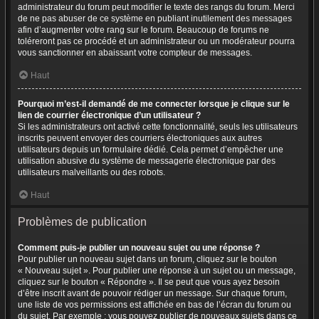
administrateur du forum peut modifier le texte des rangs du forum. Merci
de ne pas abuser de ce système en publiant inutilement des messages
afin d’augmenter votre rang sur le forum. Beaucoup de forums ne
toléreront pas ce procédé et un administrateur ou un modérateur pourra
vous sanctionner en abaissant votre compteur de messages.
Haut
Pourquoi m’est-il demandé de me connecter lorsque je clique sur le
lien de courrier électronique d’un utilisateur ?
Si les administrateurs ont activé cette fonctionnalité, seuls les utilisateurs
inscrits peuvent envoyer des courriers électroniques aux autres
utilisateurs depuis un formulaire dédié. Cela permet d’empêcher une
utilisation abusive du système de messagerie électronique par des
utilisateurs malveillants ou des robots.
Haut
Problèmes de publication
Comment puis-je publier un nouveau sujet ou une réponse ?
Pour publier un nouveau sujet dans un forum, cliquez sur le bouton
« Nouveau sujet ». Pour publier une réponse à un sujet ou un message,
cliquez sur le bouton « Répondre ». Il se peut que vous ayez besoin
d’être inscrit avant de pouvoir rédiger un message. Sur chaque forum,
une liste de vos permissions est affichée en bas de l’écran du forum ou
du sujet. Par exemple : vous pouvez publier de nouveaux sujets dans ce