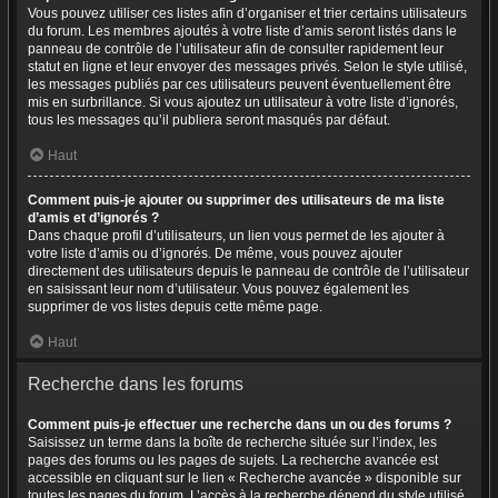
Vous pouvez utiliser ces listes afin d’organiser et trier certains utilisateurs
du forum. Les membres ajoutés à votre liste d’amis seront listés dans le
panneau de contrôle de l’utilisateur afin de consulter rapidement leur
statut en ligne et leur envoyer des messages privés. Selon le style utilisé,
les messages publiés par ces utilisateurs peuvent éventuellement être
mis en surbrillance. Si vous ajoutez un utilisateur à votre liste d’ignorés,
tous les messages qu’il publiera seront masqués par défaut.
Haut
Comment puis-je ajouter ou supprimer des utilisateurs de ma liste
d’amis et d’ignorés ?
Dans chaque profil d’utilisateurs, un lien vous permet de les ajouter à
votre liste d’amis ou d’ignorés. De même, vous pouvez ajouter
directement des utilisateurs depuis le panneau de contrôle de l’utilisateur
en saisissant leur nom d’utilisateur. Vous pouvez également les
supprimer de vos listes depuis cette même page.
Haut
Recherche dans les forums
Comment puis-je effectuer une recherche dans un ou des forums ?
Saisissez un terme dans la boîte de recherche située sur l’index, les
pages des forums ou les pages de sujets. La recherche avancée est
accessible en cliquant sur le lien « Recherche avancée » disponible sur
toutes les pages du forum. L’accès à la recherche dépend du style utilisé.