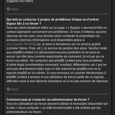
suggérer les vôtres.
Haut
Qui dois-je contacter à propos de problèmes d’abus ou d’ordres
légaux liés à ce forum ?
Tous les administrateurs listés sur la page « L’équipe » devraient être un
contact approprié concernant ces problèmes. Si vous n’obtenez aucune
réponse de leur part, vous devriez alors contacter le propriétaire du
domaine (dont les informations sont disponibles grâce à
une requête WHOIS
), ou, si celui-ci fonctionne sur un service gratuit
(comme Yahoo, Free, etc.), le service de gestion des abus. Veuillez noter
que phpBB Limited n’a absolument aucune juridiction et ne peut en
aucun cas être tenu comme responsable de comment, où et par qui ce
forum est utilisé. Ne contactez pas phpBB Limited pour tout problème
d’ordre légal (commentaire incessant, insultant, diffamatoire, etc.) qui ne
sont pas directement reliés avec le site internet de phpBB.com ou le
logiciel phpBB en lui-même. Si vous envoyez un courrier électronique à
phpBB Limited à propos d’une utilisation de tierce partie de ce logiciel,
attendez-vous à une réponse laconique ou à ne pas recevoir de réponse.
Haut
Comment puis-je contacter un administrateur du forum ?
Tous les utilisateurs du forum peuvent utiliser le formulaire disponible sur
le lien « Nous contacter » si cette fonctionnalité a été activée par les
administrateurs du forum.