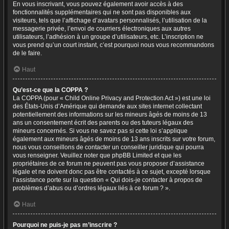
En vous inscrivant, vous pouvez également avoir accès à des
fonctionnalités supplémentaires qui ne sont pas disponibles aux
visiteurs, tels que l’affichage d’avatars personnalisés, l’utilisation de la
messagerie privée, l’envoi de courriers électroniques aux autres
utilisateurs, l’adhésion à un groupe d’utilisateurs, etc. L’inscription ne
vous prend qu’un court instant, c’est pourquoi nous vous recommandons
de le faire.
Haut
Qu’est-ce que la COPPA ?
La COPPA (pour « Child Online Privacy and Protection Act ») est une loi
des États-Unis d’Amérique qui demande aux sites internet collectant
potentiellement des informations sur les mineurs âgés de moins de 13
ans un consentement écrit des parents ou des tuteurs légaux des
mineurs concernés. Si vous ne savez pas si cette loi s’applique
également aux mineurs âgés de moins de 13 ans inscrits sur votre forum,
nous vous conseillons de contacter un conseiller juridique qui pourra
vous renseigner. Veuillez noter que phpBB Limited et que les
propriétaires de ce forum ne peuvent pas vous proposer d’assistance
légale et ne doivent donc pas être contactés à ce sujet, excepté lorsque
l’assistance porte sur la question « Qui dois-je contacter à propos de
problèmes d’abus ou d’ordres légaux liés à ce forum ? ».
Haut
Pourquoi ne puis-je pas m’inscrire ?