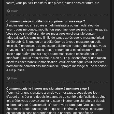
forum, vous pouvez transférer des pièces jointes dans ce forum, etc.
Haut
Comment puis-je modifier ou supprimer un message ?
À moins que vous ne soyez un administrateur ou un modérateur du
forum, vous ne pouvez modifier ou supprimer que vos propres messages.
Vous pouvez modifier un de vos messages en cliquant le bouton
adéquat, parfois dans une limite de temps après que le message initial
ait été publié. Si quelqu’un a déjà répondu à votre message, un petit
texte situé en dessous du message affichera le nombre de fois que vous
l’avez modifié, contenant la date et l’heure de la modification. Ce petit
texte n’apparaîtra pas s’il s’agit d’une modification effectuée par un
modérateur ou un administrateur, bien qu’ils puissent rédiger une raison
discrète concernant leur modification. Veuillez noter que les utilisateurs
normaux ne peuvent pas supprimer leur propre message si une réponse
a été publiée.
Haut
Comment puis-je insérer une signature à mon message ?
Pour insérer une signature à un de vos messages, vous devez tout
d’abord en créer une depuis le panneau de contrôle de l’utilisateur. Une
fois créée, vous pouvez cocher la case « Insérer une signature » depuis
le formulaire de rédaction afin d’insérer votre signature. Vous pouvez
également ajouter une signature qui sera insérée à tous vos messages
en cochant la case appropriée dans le panneau de contrôle de