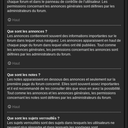
chaque forum et dans le panneau de contrôle de l’utilisateur. Les
permissions concernant les annonces générales sont définies par les
administrateurs du forum.
Haut
Que sont les annonces ?
Les annonces contiennent souvent des informations importantes sur le
forum dans lequel vous naviguez. Les annonces apparaissent en haut de
chaque page du forum dans lequel elles ont été publiées. Tout comme
les annonces générales, les permissions concernant les annonces sont
définies par les administrateurs du forum.
Haut
Que sont les notes ?
Les notes apparaissent en dessous des annonces et seulement sur la
première page du forum concerné. Elles sont souvent assez importantes
et il est recommandé de les consulter dès que vous en avez la possibilité.
Tout comme les annonces et les annonces générales, les permissions
concernant les notes sont définies par les administrateurs du forum.
Haut
Que sont les sujets verrouillés ?
Les sujets verrouillés sont des sujets dans lesquels les utilisateurs ne
peuvent plus répondre et dans lesquels les sondages sont