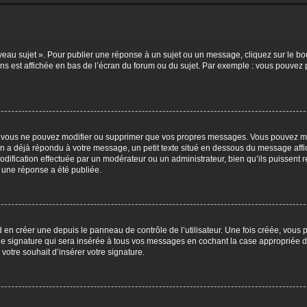
eau sujet ». Pour publier une réponse à un sujet ou un message, cliquez sur le bou
ns est affichée en bas de l’écran du forum ou du sujet. Par exemple : vous pouvez
 vous ne pouvez modifier ou supprimer que vos propres messages. Vous pouvez mod
’un a déjà répondu à votre message, un petit texte situé en dessous du message affi
e modification effectuée par un modérateur ou un administrateur, bien qu’ils puissent
 une réponse a été publiée.
en créer une depuis le panneau de contrôle de l’utilisateur. Une fois créée, vous 
e signature qui sera insérée à tous vos messages en cochant la case appropriée dan
votre souhait d’insérer votre signature.