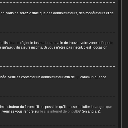
tion, vous ne serez visible que des administrateurs, des modérateurs et de
’utilisateur et régler le fuseau horaire afin de trouver votre zone adéquate,
aux utilisateurs inscrits. Si vous n’êtes pas inscrit, c’est l’occasion
ronée. Veuillez contacter un administrateur afin de lui communiquer ce
inistrateur du forum s’il est possible qu’il puisse installer la langue que
s, veuillez vous rendre sur
le site internet de phpBB
® (en anglais).