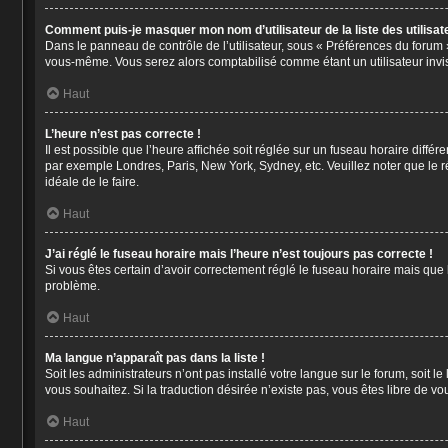
Comment puis-je masquer mon nom d’utilisateur de la liste des utilisate
Dans le panneau de contrôle de l’utilisateur, sous « Préférences du forum 
vous-même. Vous serez alors comptabilisé comme étant un utilisateur invis
Haut
L’heure n’est pas correcte !
Il est possible que l’heure affichée soit réglée sur un fuseau horaire différe
par exemple Londres, Paris, New York, Sydney, etc. Veuillez noter que le ré
idéale de le faire.
Haut
J’ai réglé le fuseau horaire mais l’heure n’est toujours pas correcte !
Si vous êtes certain d’avoir correctement réglé le fuseau horaire mais que 
problème.
Haut
Ma langue n’apparaît pas dans la liste !
Soit les administrateurs n’ont pas installé votre langue sur le forum, soit 
vous souhaitez. Si la traduction désirée n’existe pas, vous êtes libre de v
Haut