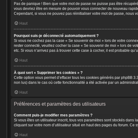
Pas de panique ! Bien que votre mot de passe ne puisse pas être récupéré, i
vous devriez être en mesure de pouvoir vous connecter de nouveau rapid
Cependant, si vous ne pouvez pas réinitialiser votre mot de passe, nous vo
Haut
Pourquoi suis-je déconnecté automatiquement ?
Si vous ne cochez pas la case « Se souvenir de moi » lors de votre connex
rester connecté, veuillez cocher la case « Se souvenir de moi » lors de v
etc. Si vous n’arrivez pas à trouver cette case à cocher, il est probable qu’
Haut
À quoi sert « Supprimer les cookies » ?
Cette option vous permet d’effacer tous les cookies générés par phpBB 3.3 
non lus) dans le cas où cette fonctionnalité a été activée par un adminis
Haut
Préférences et paramètres des utilisateurs
Comment puis-je modifier mes paramètres ?
Si vous êtes un utilisateur inscrit, tous vos paramètres sont stockés dans
cliquant sur votre nom d’utilisateur situé en haut des pages du forum. Ce 
Haut