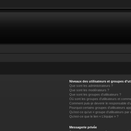
Niveaux des utilisateurs et groupes d’ut
Que sont les administrateurs ?
Que sont les modérateurs ?
Que sont les groupes d’utilisateurs ?
Où sont les groupes d’utilisateurs et commen
Comment puis-je devenir le responsable d’un
Pourquoi certains groupes d’utilisateurs ap
Qu’est-ce qu’un « groupe d’utilisateurs par 
Qu’est-ce que le lien « L’équipe » ?
Messagerie privée