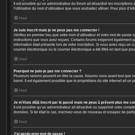
Il est possible qu’un administrateur du forum ait désactivé les inscription
l’utilisation du nom d’utilisateur que vous souhaitez utiliser. Pour plus d’i
Haut
Je suis inscrit mais je ne peux pas me connecter !
Vérifiez en premier lieu que votre nom d’utilisateur et votre mot de passe 
instructions que vous avez reçues. Certains forums exigeront également que
information était présente lors de votre inscription. Si vous aviez reçu un
courrier électronique ou le courrier électronique a été filtré en tant que p
Haut
Pourquoi ne puis-je pas me connecter ?
Plusieurs raisons peuvent en être la cause. Assurez-vous avant tout que vot
banni. Il est également possible que le propriétaire du site internet ait un p
Haut
Je m’étais déjà inscrit par le passé mais ne peux à présent plus me co
Il est possible qu’un administrateur ait désactivé ou supprimé votre compt
données. Si tel était le cas, inscrivez-vous de nouveau et essayez de part
Haut
J’ai perdu mon mot de passe !