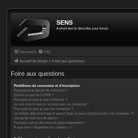
SENS
A short text to describe your forum
Raccourcis
FAQ
Accueil du forum
Foire aux questions
Foire aux questions
Problèmes de connexion et d’inscription
Pourquoi ai-je besoin de m’inscrire ?
Qu’est-ce que la COPPA ?
Pourquoi ne puis-je pas m’inscrire ?
Je suis inscrit mais je ne peux pas me connecter !
Pourquoi ne puis-je pas me connecter ?
Je m’étais déjà inscrit par le passé mais ne peux à présent plus me connecter ?!
J’ai perdu mon mot de passe !
Pourquoi suis-je déconnecté automatiquement ?
À quoi sert « Supprimer les cookies » ?