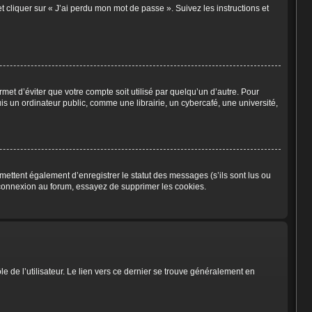
t cliquer sur « J’ai perdu mon mot de passe ». Suivez les instructions et
et d’éviter que votre compte soit utilisé par quelqu’un d’autre. Pour
 un ordinateur public, comme une librairie, un cybercafé, une université,
ettent également d’enregistrer le statut des messages (s’ils sont lus ou
éconnexion au forum, essayez de supprimer les cookies.
 de l’utilisateur. Le lien vers ce dernier se trouve généralement en