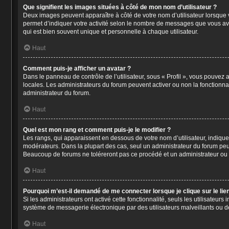
Que signifient les images situées à côté de mon nom d’utilisateur ?
Deux images peuvent apparaître à côté de votre nom d’utilisateur lorsque 
permet d’indiquer votre activité selon le nombre de messages que vous ave
qui est bien souvent unique et personnelle à chaque utilisateur.
Haut
Comment puis-je afficher un avatar ?
Dans le panneau de contrôle de l’utilisateur, sous « Profil », vous pouvez a
locales. Les administrateurs du forum peuvent activer ou non la fonctionnal
administrateur du forum.
Haut
Quel est mon rang et comment puis-je le modifier ?
Les rangs, qui apparaissent en dessous de votre nom d’utilisateur, indique
modérateurs. Dans la plupart des cas, seul un administrateur du forum peu
Beaucoup de forums ne toléreront pas ce procédé et un administrateur o
Haut
Pourquoi m’est-il demandé de me connecter lorsque je clique sur le lien 
Si les administrateurs ont activé cette fonctionnalité, seuls les utilisateu
système de messagerie électronique par des utilisateurs malveillants ou d
Haut