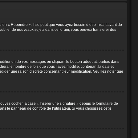
ton « Répondre ». Il se peut que vous ayez besoin d’être inscrit avant de
 publier de nouveaux sujets dans ce forum, vous pouvez transférer des
ifier un de vos messages en cliquant le bouton adéquat, parfois dans
chera le nombre de fois que vous l’avez modifié, contenant la date et
 rédiger une raison discrète concernant leur modification. Veuillez noter que
pouvez cocher la case « Insérer une signature » depuis le formulaire de
s le panneau de contrôle de l’utilisateur. Si vous choisissez cette