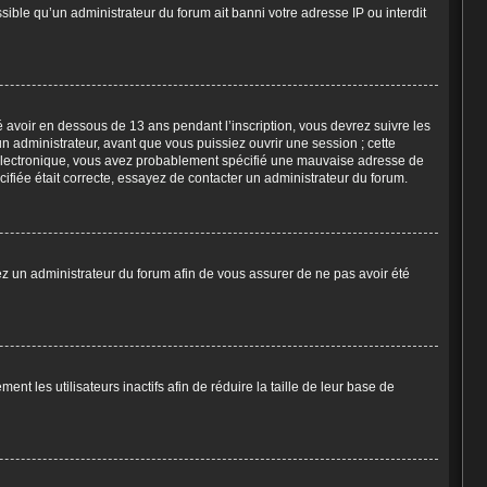
sible qu’un administrateur du forum ait banni votre adresse IP ou interdit
ié avoir en dessous de 13 ans pendant l’inscription, vous devrez suivre les
n administrateur, avant que vous puissiez ouvrir une session ; cette
ier électronique, vous avez probablement spécifié une mauvaise adresse de
écifiée était correcte, essayez de contacter un administrateur du forum.
tez un administrateur du forum afin de vous assurer de ne pas avoir été
 les utilisateurs inactifs afin de réduire la taille de leur base de