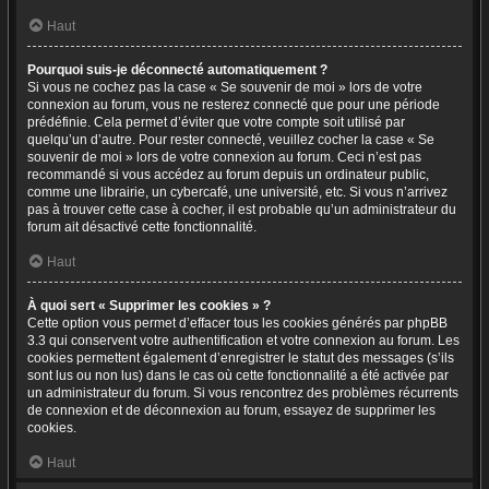
Haut
Pourquoi suis-je déconnecté automatiquement ?
Si vous ne cochez pas la case « Se souvenir de moi » lors de votre
connexion au forum, vous ne resterez connecté que pour une période
prédéfinie. Cela permet d’éviter que votre compte soit utilisé par
quelqu’un d’autre. Pour rester connecté, veuillez cocher la case « Se
souvenir de moi » lors de votre connexion au forum. Ceci n’est pas
recommandé si vous accédez au forum depuis un ordinateur public,
comme une librairie, un cybercafé, une université, etc. Si vous n’arrivez
pas à trouver cette case à cocher, il est probable qu’un administrateur du
forum ait désactivé cette fonctionnalité.
Haut
À quoi sert « Supprimer les cookies » ?
Cette option vous permet d’effacer tous les cookies générés par phpBB
3.3 qui conservent votre authentification et votre connexion au forum. Les
cookies permettent également d’enregistrer le statut des messages (s’ils
sont lus ou non lus) dans le cas où cette fonctionnalité a été activée par
un administrateur du forum. Si vous rencontrez des problèmes récurrents
de connexion et de déconnexion au forum, essayez de supprimer les
cookies.
Haut