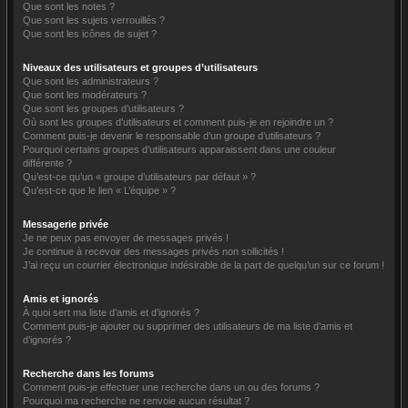
Que sont les notes ?
Que sont les sujets verrouillés ?
Que sont les icônes de sujet ?
Niveaux des utilisateurs et groupes d’utilisateurs
Que sont les administrateurs ?
Que sont les modérateurs ?
Que sont les groupes d’utilisateurs ?
Où sont les groupes d’utilisateurs et comment puis-je en rejoindre un ?
Comment puis-je devenir le responsable d’un groupe d’utilisateurs ?
Pourquoi certains groupes d’utilisateurs apparaissent dans une couleur
différente ?
Qu’est-ce qu’un « groupe d’utilisateurs par défaut » ?
Qu’est-ce que le lien « L’équipe » ?
Messagerie privée
Je ne peux pas envoyer de messages privés !
Je continue à recevoir des messages privés non sollicités !
J’ai reçu un courrier électronique indésirable de la part de quelqu’un sur ce forum !
Amis et ignorés
À quoi sert ma liste d’amis et d’ignorés ?
Comment puis-je ajouter ou supprimer des utilisateurs de ma liste d’amis et
d’ignorés ?
Recherche dans les forums
Comment puis-je effectuer une recherche dans un ou des forums ?
Pourquoi ma recherche ne renvoie aucun résultat ?