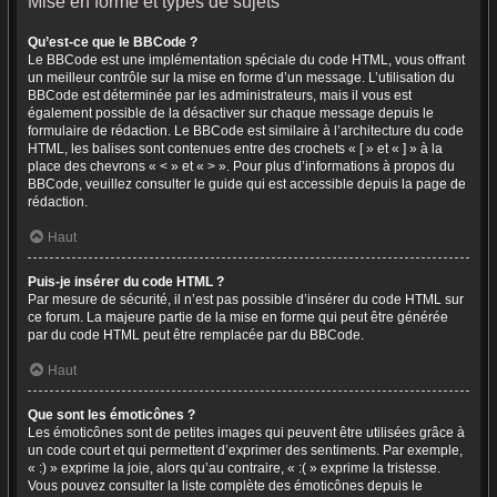
Mise en forme et types de sujets
Qu’est-ce que le BBCode ?
Le BBCode est une implémentation spéciale du code HTML, vous offrant
un meilleur contrôle sur la mise en forme d’un message. L’utilisation du
BBCode est déterminée par les administrateurs, mais il vous est
également possible de la désactiver sur chaque message depuis le
formulaire de rédaction. Le BBCode est similaire à l’architecture du code
HTML, les balises sont contenues entre des crochets « [ » et « ] » à la
place des chevrons « < » et « > ». Pour plus d’informations à propos du
BBCode, veuillez consulter le guide qui est accessible depuis la page de
rédaction.
Haut
Puis-je insérer du code HTML ?
Par mesure de sécurité, il n’est pas possible d’insérer du code HTML sur
ce forum. La majeure partie de la mise en forme qui peut être générée
par du code HTML peut être remplacée par du BBCode.
Haut
Que sont les émoticônes ?
Les émoticônes sont de petites images qui peuvent être utilisées grâce à
un code court et qui permettent d’exprimer des sentiments. Par exemple,
« :) » exprime la joie, alors qu’au contraire, « :( » exprime la tristesse.
Vous pouvez consulter la liste complète des émoticônes depuis le