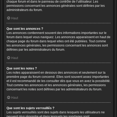
chaque forum et dans le panneau de contrôle de l’utilisateur. Les
permissions concernant les annonces générales sont définies par les
administrateurs du forum.
Haut
Que sont les annonces ?
Les annonces contiennent souvent des informations importantes sur le
forum dans lequel vous naviguez. Les annonces apparaissent en haut de
chaque page du forum dans lequel elles ont été publiées. Tout comme
les annonces générales, les permissions concernant les annonces sont
définies par les administrateurs du forum.
Haut
Que sont les notes ?
Les notes apparaissent en dessous des annonces et seulement sur la
première page du forum concerné. Elles sont souvent assez importantes
et il est recommandé de les consulter dès que vous en avez la possibilité.
Tout comme les annonces et les annonces générales, les permissions
concernant les notes sont définies par les administrateurs du forum.
Haut
Que sont les sujets verrouillés ?
Les sujets verrouillés sont des sujets dans lesquels les utilisateurs ne
peuvent plus répondre et dans lesquels les sondages sont