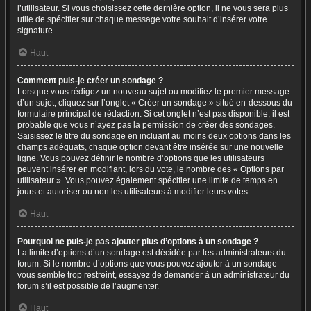
l’utilisateur. Si vous choisissez cette dernière option, il ne vous sera plus
utile de spécifier sur chaque message votre souhait d’insérer votre
signature.
Haut
Comment puis-je créer un sondage ?
Lorsque vous rédigez un nouveau sujet ou modifiez le premier message
d’un sujet, cliquez sur l’onglet « Créer un sondage » situé en-dessous du
formulaire principal de rédaction. Si cet onglet n’est pas disponible, il est
probable que vous n’ayez pas la permission de créer des sondages.
Saisissez le titre du sondage en incluant au moins deux options dans les
champs adéquats, chaque option devant être insérée sur une nouvelle
ligne. Vous pouvez définir le nombre d’options que les utilisateurs
peuvent insérer en modifiant, lors du vote, le nombre des « Options par
utilisateur ». Vous pouvez également spécifier une limite de temps en
jours et autoriser ou non les utilisateurs à modifier leurs votes.
Haut
Pourquoi ne puis-je pas ajouter plus d’options à un sondage ?
La limite d’options d’un sondage est décidée par les administrateurs du
forum. Si le nombre d’options que vous pouvez ajouter à un sondage
vous semble trop restreint, essayez de demander à un administrateur du
forum s’il est possible de l’augmenter.
Haut