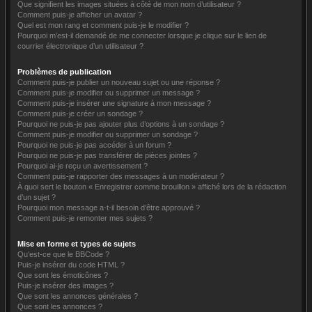
Que signifient les images situées à côté de mon nom d’utilisateur ?
Comment puis-je afficher un avatar ?
Quel est mon rang et comment puis-je le modifier ?
Pourquoi m’est-il demandé de me connecter lorsque je clique sur le lien de
courrier électronique d’un utilisateur ?
Problèmes de publication
Comment puis-je publier un nouveau sujet ou une réponse ?
Comment puis-je modifier ou supprimer un message ?
Comment puis-je insérer une signature à mon message ?
Comment puis-je créer un sondage ?
Pourquoi ne puis-je pas ajouter plus d’options à un sondage ?
Comment puis-je modifier ou supprimer un sondage ?
Pourquoi ne puis-je pas accéder à un forum ?
Pourquoi ne puis-je pas transférer de pièces jointes ?
Pourquoi ai-je reçu un avertissement ?
Comment puis-je rapporter des messages à un modérateur ?
À quoi sert le bouton « Enregistrer comme brouillon » affiché lors de la rédaction
d’un sujet ?
Pourquoi mon message a-t-il besoin d’être approuvé ?
Comment puis-je remonter mes sujets ?
Mise en forme et types de sujets
Qu’est-ce que le BBCode ?
Puis-je insérer du code HTML ?
Que sont les émoticônes ?
Puis-je insérer des images ?
Que sont les annonces générales ?
Que sont les annonces ?