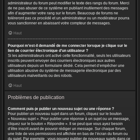
administrateur du forum peut modifier le texte des rangs du forum. Merci
de ne pas abuser de ce système en publiant inutilement des messages
afin d’augmenter votre rang sur le forum. Beaucoup de forums ne
toléreront pas ce procédé et un administrateur ou un modérateur pourra
vous sanctionner en abaissant votre compteur de messages.
Haut
Pourquoi m’est-il demandé de me connecter lorsque je clique sur le
lien de courrier électronique d’un utilisateur ?
Si les administrateurs ont activé cette fonctionnalité, seuls les utilisateurs
inscrits peuvent envoyer des courriers électroniques aux autres
utilisateurs depuis un formulaire dédié. Cela permet d’empêcher une
utilisation abusive du système de messagerie électronique par des
utilisateurs malveillants ou des robots.
Haut
Problèmes de publication
Comment puis-je publier un nouveau sujet ou une réponse ?
Pour publier un nouveau sujet dans un forum, cliquez sur le bouton
« Nouveau sujet ». Pour publier une réponse à un sujet ou un message,
cliquez sur le bouton « Répondre ». Il se peut que vous ayez besoin
d’être inscrit avant de pouvoir rédiger un message. Sur chaque forum,
une liste de vos permissions est affichée en bas de l’écran du forum ou
du sujet. Par exemple : vous pouvez publier de nouveaux sujets dans ce