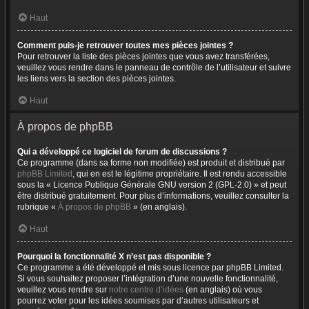
Haut
Comment puis-je retrouver toutes mes pièces jointes ?
Pour retrouver la liste des pièces jointes que vous avez transférées,
veuillez vous rendre dans le panneau de contrôle de l’utilisateur et suivre
les liens vers la section des pièces jointes.
Haut
À propos de phpBB
Qui a développé ce logiciel de forum de discussions ?
Ce programme (dans sa forme non modifiée) est produit et distribué par
phpBB Limited
, qui en est le légitime propriétaire. Il est rendu accessible
sous la « Licence Publique Générale GNU version 2 (GPL-2.0) » et peut
être distribué gratuitement. Pour plus d’informations, veuillez consulter la
rubrique «
À propos de phpBB
» (en anglais).
Haut
Pourquoi la fonctionnalité X n’est pas disponible ?
Ce programme a été développé et mis sous licence par phpBB Limited.
Si vous souhaitez proposer l’intégration d’une nouvelle fonctionnalité,
veuillez vous rendre sur
notre centre d’idées
(en anglais) où vous
pourrez voter pour les idées soumises par d’autres utilisateurs et