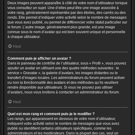
Deux images peuvent apparaître à côté de votre nom d’utilisateur lorsque
vous consultez un sujet. Une d’elles peut être une image associée à
votre rang, généralement représentée par des étoiles, des carrés ou des
ronds. Elle permet d’indiquer votre activité selon le nombre de messages
que vous avez publié, ou permet de différencier votre statut particulier sur
le forum. L’autre image, généralement plus grande, est une image
connue sous le nom d’avatar qui est bien souvent unique et personnelle
à chaque utilisateur.
Haut
Comment puis-je afficher un avatar ?
Dans le panneau de contrôle de l’utilisateur, sous « Profil », vous pouvez
ajouter un avatar en utilisant une des quatre méthodes suivantes : le
service « Gravatar », la galerie d’avatars, les images distantes ou le
transfert d’images locales. Les administrateurs du forum peuvent activer
ou non la fonctionnalité des avatars et des méthodes qu’ils veuillent
rendre disponible aux utilisateurs. Si vous ne pouvez pas utiliser
d’avatars, nous vous invitons à contacter un administrateur du forum.
Haut
Quel est mon rang et comment puis-je le modifier ?
Les rangs, qui apparaissent en dessous de votre nom d’utilisateur,
indiquent votre activité selon le nombre de messages que vous avez
publié ou identifient certains utilisateurs spécifiques, comme les
administrateurs et les modérateurs. Dans la plupart des cas, seul un