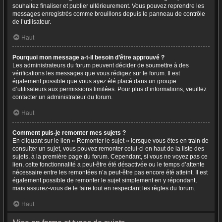
souhaitez finaliser et publier ultérieurement. Vous pouvez reprendre les
messages enregistrés comme brouillons depuis le panneau de contrôle
de l’utilisateur.
Haut
Pourquoi mon message a-t-il besoin d’être approuvé ?
Les administrateurs du forum peuvent décider de soumettre à des
vérifications les messages que vous rédigez sur le forum. Il est
également possible que vous ayez été placé dans un groupe
d’utilisateurs aux permissions limitées. Pour plus d’informations, veuillez
contacter un administrateur du forum.
Haut
Comment puis-je remonter mes sujets ?
En cliquant sur le lien « Remonter le sujet » lorsque vous êtes en train de
consulter un sujet, vous pouvez remonter celui-ci en haut de la liste des
sujets, à la première page du forum. Cependant, si vous ne voyez pas ce
lien, cette fonctionnalité a peut-être été désactivée ou le temps d’attente
nécessaire entre les remontées n’a peut-être pas encore été atteint. Il est
également possible de remonter le sujet simplement en y répondant,
mais assurez-vous de le faire tout en respectant les règles du forum.
Haut