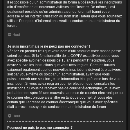
Il est possible qu’un administrateur du forum ait désactivé les inscriptions
afin d’empêcher les nouveaux visiteurs de s’inscrire. De même, il est
également possible qu’un administrateur du forum ait banni votre
adresse IP ou interdit l’utilisation du nom d’utilisateur que vous souhaitez
utiliser. Pour plus d’informations, veuillez contacter un administrateur du
forum.
Haut
Je suis inscrit mais je ne peux pas me connecter !
Vérifiez en premier lieu que votre nom d’utilisateur et votre mot de passe
soient corrects. Si la fonctionnalité de la COPPA est activée et que vous
avez spécifié avoir en dessous de 13 ans pendant l’inscription, vous
devrez suivre les instructions que vous avez reçues. Certains forums
exigeront également que les nouvelles inscriptions doivent être activées,
soit par vous-même ou soit par un administrateur, avant que vous
puissiez ouvrir une session ; cette information était présente lors de votre
inscription. Si vous aviez reçu un courrier électronique, consultez les
instructions. Si vous ne recevez pas de courrier électronique, vous avez
probablement spécifié une mauvaise adresse de courrier électronique ou
le courrier électronique a été filtré en tant que pourriel. Si vous êtes
certain que l’adresse de courrier électronique que vous avez spécifiée
était correcte, essayez de contacter un administrateur du forum.
Haut
Pourquoi ne puis-je pas me connecter ?