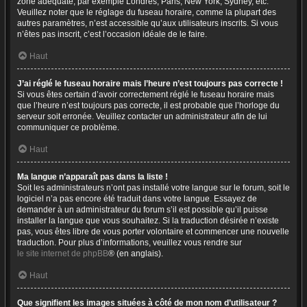
zone adéquate, par exemple Londres, Paris, New York, Sydney, etc.
Veuillez noter que le réglage du fuseau horaire, comme la plupart des
autres paramètres, n’est accessible qu’aux utilisateurs inscrits. Si vous
n’êtes pas inscrit, c’est l’occasion idéale de le faire.
Haut
J’ai réglé le fuseau horaire mais l’heure n’est toujours pas correcte !
Si vous êtes certain d’avoir correctement réglé le fuseau horaire mais
que l’heure n’est toujours pas correcte, il est probable que l’horloge du
serveur soit erronée. Veuillez contacter un administrateur afin de lui
communiquer ce problème.
Haut
Ma langue n’apparaît pas dans la liste !
Soit les administrateurs n’ont pas installé votre langue sur le forum, soit le
logiciel n’a pas encore été traduit dans votre langue. Essayez de
demander à un administrateur du forum s’il est possible qu’il puisse
installer la langue que vous souhaitez. Si la traduction désirée n’existe
pas, vous êtes libre de vous porter volontaire et commencer une nouvelle
traduction. Pour plus d’informations, veuillez vous rendre sur
le site internet de phpBB
® (en anglais).
Haut
Que signifient les images situées à côté de mon nom d’utilisateur ?