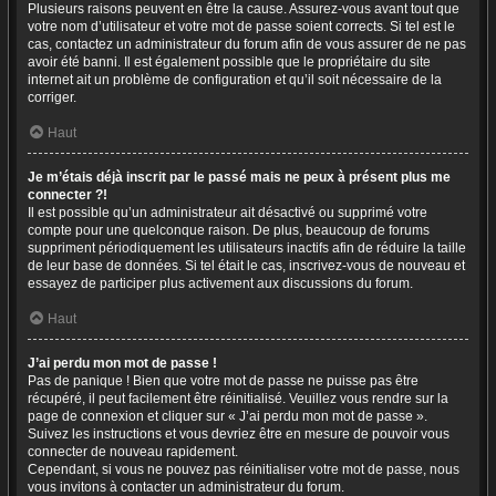
Plusieurs raisons peuvent en être la cause. Assurez-vous avant tout que
votre nom d’utilisateur et votre mot de passe soient corrects. Si tel est le
cas, contactez un administrateur du forum afin de vous assurer de ne pas
avoir été banni. Il est également possible que le propriétaire du site
internet ait un problème de configuration et qu’il soit nécessaire de la
corriger.
Haut
Je m’étais déjà inscrit par le passé mais ne peux à présent plus me
connecter ?!
Il est possible qu’un administrateur ait désactivé ou supprimé votre
compte pour une quelconque raison. De plus, beaucoup de forums
suppriment périodiquement les utilisateurs inactifs afin de réduire la taille
de leur base de données. Si tel était le cas, inscrivez-vous de nouveau et
essayez de participer plus activement aux discussions du forum.
Haut
J’ai perdu mon mot de passe !
Pas de panique ! Bien que votre mot de passe ne puisse pas être
récupéré, il peut facilement être réinitialisé. Veuillez vous rendre sur la
page de connexion et cliquer sur « J’ai perdu mon mot de passe ».
Suivez les instructions et vous devriez être en mesure de pouvoir vous
connecter de nouveau rapidement.
Cependant, si vous ne pouvez pas réinitialiser votre mot de passe, nous
vous invitons à contacter un administrateur du forum.