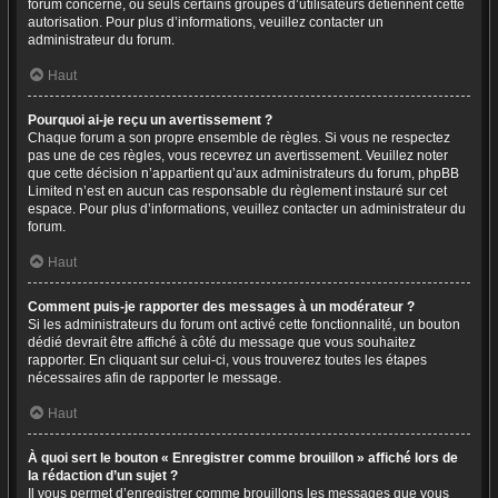
forum concerné, ou seuls certains groupes d’utilisateurs détiennent cette
autorisation. Pour plus d’informations, veuillez contacter un
administrateur du forum.
Haut
Pourquoi ai-je reçu un avertissement ?
Chaque forum a son propre ensemble de règles. Si vous ne respectez
pas une de ces règles, vous recevrez un avertissement. Veuillez noter
que cette décision n’appartient qu’aux administrateurs du forum, phpBB
Limited n’est en aucun cas responsable du règlement instauré sur cet
espace. Pour plus d’informations, veuillez contacter un administrateur du
forum.
Haut
Comment puis-je rapporter des messages à un modérateur ?
Si les administrateurs du forum ont activé cette fonctionnalité, un bouton
dédié devrait être affiché à côté du message que vous souhaitez
rapporter. En cliquant sur celui-ci, vous trouverez toutes les étapes
nécessaires afin de rapporter le message.
Haut
À quoi sert le bouton « Enregistrer comme brouillon » affiché lors de
la rédaction d’un sujet ?
Il vous permet d’enregistrer comme brouillons les messages que vous