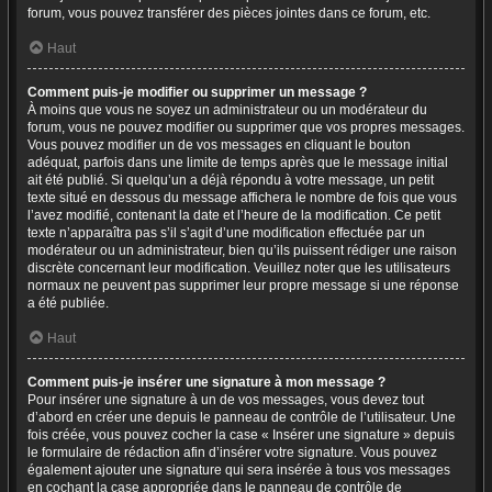
forum, vous pouvez transférer des pièces jointes dans ce forum, etc.
Haut
Comment puis-je modifier ou supprimer un message ?
À moins que vous ne soyez un administrateur ou un modérateur du
forum, vous ne pouvez modifier ou supprimer que vos propres messages.
Vous pouvez modifier un de vos messages en cliquant le bouton
adéquat, parfois dans une limite de temps après que le message initial
ait été publié. Si quelqu’un a déjà répondu à votre message, un petit
texte situé en dessous du message affichera le nombre de fois que vous
l’avez modifié, contenant la date et l’heure de la modification. Ce petit
texte n’apparaîtra pas s’il s’agit d’une modification effectuée par un
modérateur ou un administrateur, bien qu’ils puissent rédiger une raison
discrète concernant leur modification. Veuillez noter que les utilisateurs
normaux ne peuvent pas supprimer leur propre message si une réponse
a été publiée.
Haut
Comment puis-je insérer une signature à mon message ?
Pour insérer une signature à un de vos messages, vous devez tout
d’abord en créer une depuis le panneau de contrôle de l’utilisateur. Une
fois créée, vous pouvez cocher la case « Insérer une signature » depuis
le formulaire de rédaction afin d’insérer votre signature. Vous pouvez
également ajouter une signature qui sera insérée à tous vos messages
en cochant la case appropriée dans le panneau de contrôle de