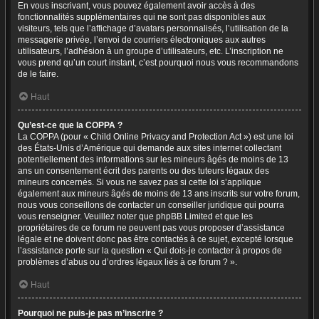
En vous inscrivant, vous pouvez également avoir accès à des
fonctionnalités supplémentaires qui ne sont pas disponibles aux
visiteurs, tels que l’affichage d’avatars personnalisés, l’utilisation de la
messagerie privée, l’envoi de courriers électroniques aux autres
utilisateurs, l’adhésion à un groupe d’utilisateurs, etc. L’inscription ne
vous prend qu’un court instant, c’est pourquoi nous vous recommandons
de le faire.
Haut
Qu’est-ce que la COPPA ?
La COPPA (pour « Child Online Privacy and Protection Act ») est une loi
des États-Unis d’Amérique qui demande aux sites internet collectant
potentiellement des informations sur les mineurs âgés de moins de 13
ans un consentement écrit des parents ou des tuteurs légaux des
mineurs concernés. Si vous ne savez pas si cette loi s’applique
également aux mineurs âgés de moins de 13 ans inscrits sur votre forum,
nous vous conseillons de contacter un conseiller juridique qui pourra
vous renseigner. Veuillez noter que phpBB Limited et que les
propriétaires de ce forum ne peuvent pas vous proposer d’assistance
légale et ne doivent donc pas être contactés à ce sujet, excepté lorsque
l’assistance porte sur la question « Qui dois-je contacter à propos de
problèmes d’abus ou d’ordres légaux liés à ce forum ? ».
Haut
Pourquoi ne puis-je pas m’inscrire ?