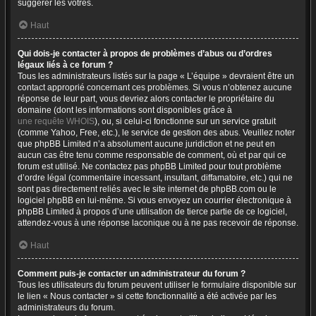
suggérer les vôtres.
Haut
Qui dois-je contacter à propos de problèmes d’abus ou d’ordres
légaux liés à ce forum ?
Tous les administrateurs listés sur la page « L’équipe » devraient être un
contact approprié concernant ces problèmes. Si vous n’obtenez aucune
réponse de leur part, vous devriez alors contacter le propriétaire du
domaine (dont les informations sont disponibles grâce à
une requête WHOIS
), ou, si celui-ci fonctionne sur un service gratuit
(comme Yahoo, Free, etc.), le service de gestion des abus. Veuillez noter
que phpBB Limited n’a absolument aucune juridiction et ne peut en
aucun cas être tenu comme responsable de comment, où et par qui ce
forum est utilisé. Ne contactez pas phpBB Limited pour tout problème
d’ordre légal (commentaire incessant, insultant, diffamatoire, etc.) qui ne
sont pas directement reliés avec le site internet de phpBB.com ou le
logiciel phpBB en lui-même. Si vous envoyez un courrier électronique à
phpBB Limited à propos d’une utilisation de tierce partie de ce logiciel,
attendez-vous à une réponse laconique ou à ne pas recevoir de réponse.
Haut
Comment puis-je contacter un administrateur du forum ?
Tous les utilisateurs du forum peuvent utiliser le formulaire disponible sur
le lien « Nous contacter » si cette fonctionnalité a été activée par les
administrateurs du forum.