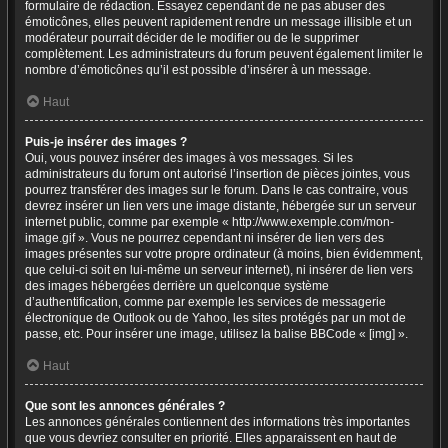
formulaire de rédaction. Essayez cependant de ne pas abuser des
émoticônes, elles peuvent rapidement rendre un message illisible et un
modérateur pourrait décider de le modifier ou de le supprimer
complètement. Les administrateurs du forum peuvent également limiter le
nombre d’émoticônes qu’il est possible d’insérer à un message.
Haut
Puis-je insérer des images ?
Oui, vous pouvez insérer des images à vos messages. Si les
administrateurs du forum ont autorisé l’insertion de pièces jointes, vous
pourrez transférer des images sur le forum. Dans le cas contraire, vous
devrez insérer un lien vers une image distante, hébergée sur un serveur
internet public, comme par exemple « http://www.exemple.com/mon-
image.gif ». Vous ne pourrez cependant ni insérer de lien vers des
images présentes sur votre propre ordinateur (à moins, bien évidemment,
que celui-ci soit en lui-même un serveur internet), ni insérer de lien vers
des images hébergées derrière un quelconque système
d’authentification, comme par exemple les services de messagerie
électronique de Outlook ou de Yahoo, les sites protégés par un mot de
passe, etc. Pour insérer une image, utilisez la balise BBCode « [img] ».
Haut
Que sont les annonces générales ?
Les annonces générales contiennent des informations très importantes
que vous devriez consulter en priorité. Elles apparaissent en haut de