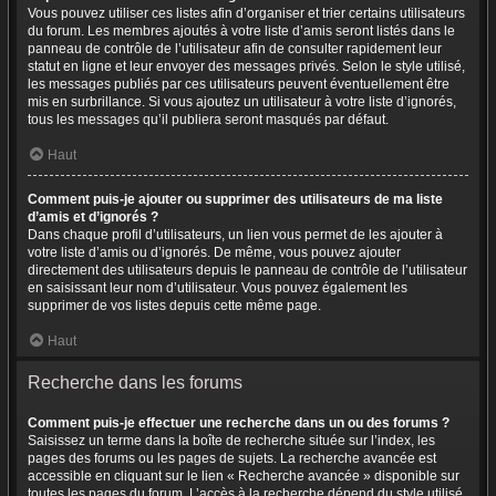
Vous pouvez utiliser ces listes afin d’organiser et trier certains utilisateurs
du forum. Les membres ajoutés à votre liste d’amis seront listés dans le
panneau de contrôle de l’utilisateur afin de consulter rapidement leur
statut en ligne et leur envoyer des messages privés. Selon le style utilisé,
les messages publiés par ces utilisateurs peuvent éventuellement être
mis en surbrillance. Si vous ajoutez un utilisateur à votre liste d’ignorés,
tous les messages qu’il publiera seront masqués par défaut.
Haut
Comment puis-je ajouter ou supprimer des utilisateurs de ma liste
d’amis et d’ignorés ?
Dans chaque profil d’utilisateurs, un lien vous permet de les ajouter à
votre liste d’amis ou d’ignorés. De même, vous pouvez ajouter
directement des utilisateurs depuis le panneau de contrôle de l’utilisateur
en saisissant leur nom d’utilisateur. Vous pouvez également les
supprimer de vos listes depuis cette même page.
Haut
Recherche dans les forums
Comment puis-je effectuer une recherche dans un ou des forums ?
Saisissez un terme dans la boîte de recherche située sur l’index, les
pages des forums ou les pages de sujets. La recherche avancée est
accessible en cliquant sur le lien « Recherche avancée » disponible sur
toutes les pages du forum. L’accès à la recherche dépend du style utilisé.