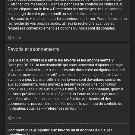
« Afficher vos messages » dans le panneau de contrôle de l’utilisateur,
soit en cliquant sur le lien « Rechercher les messages de l’utilisateur »
sur la page de votre propre profil ou soit en cliquant sur le menu
« Raccourcis » situé sur la partie supérieure du forum. Pour effectuer une
recherche de vos propres sujets, utilisez la recherche avancée et
remplissez convenablement les options qui vous sont disponibles.
Haut
Favoris et abonnements
Quelle est la différence entre les favoris et les abonnements ?
Dans phpBB 3.0, la fonctionnalité qui vous permettait d’ajouter un sujet
aux favoris était similaire à celle présente dans votre navigateur internet.
Vous ne receviez aucune notification lorsqu’un sujet ajouté aux favoris
était mis à jour. Dans phpBB 3.3, les favoris sont davantage similaires
aux abonnements. Vous pouvez à présent recevoir une notification
lorsqu’un sujet ajouté aux favoris est mis à jour. L’abonnement, quant à
lui, vous préviendra de la mise à jour d’un forum ou d’un sujet auquel
vous êtes abonné. Les options de notification des favoris et des
abonnements peuvent être modifiés depuis le panneau de contrôle de
l’utilisateur, sous les « Préférences du forum ».
Haut
Comment puis-je ajouter aux favoris ou m’abonner à un sujet