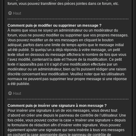
forum, vous pouvez transférer des pièces jointes dans ce forum, etc.
Haut
Comment puis-je modifier ou supprimer un message ?
À moins que vous ne soyez un administrateur ou un modérateur du
forum, vous ne pouvez modifier ou supprimer que vos propres messages.
Vous pouvez modifier un de vos messages en cliquant le bouton
adéquat, parfois dans une limite de temps après que le message initial
ait été publié. Si quelqu’un a déjà répondu à votre message, un petit
texte situé en dessous du message affichera le nombre de fois que vous
l’avez modifié, contenant la date et l’heure de la modification. Ce petit
texte n’apparaîtra pas s’il s’agit d’une modification effectuée par un
modérateur ou un administrateur, bien qu’ils puissent rédiger une raison
discrète concernant leur modification. Veuillez noter que les utilisateurs
normaux ne peuvent pas supprimer leur propre message si une réponse
a été publiée.
Haut
Comment puis-je insérer une signature à mon message ?
Pour insérer une signature à un de vos messages, vous devez tout
d’abord en créer une depuis le panneau de contrôle de l’utilisateur. Une
fois créée, vous pouvez cocher la case « Insérer une signature » depuis
le formulaire de rédaction afin d’insérer votre signature. Vous pouvez
également ajouter une signature qui sera insérée à tous vos messages
en cochant la case appropriée dans le panneau de contrôle de