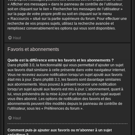
« Afficher vos messages » dans le panneau de contrôle de l’utilisateur,
soit en cliquant sur le lien « Rechercher les messages de l’utilisateur »
sur la page de votre propre profil ou soit en cliquant sur le menu
« Raccourcis » situé sur la partie supérieure du forum. Pour effectuer une
recherche de vos propres sujets, utilisez la recherche avancée et
remplissez convenablement les options qui vous sont disponibles.
Haut
Favoris et abonnements
Quelle est la différence entre les favoris et les abonnements ?
Dans phpBB 3.0, la fonctionnalité qui vous permettait d’ajouter un sujet
aux favoris était similaire à celle présente dans votre navigateur internet.
Vous ne receviez aucune notification lorsqu’un sujet ajouté aux favoris
était mis à jour. Dans phpBB 3.3, les favoris sont davantage similaires
aux abonnements. Vous pouvez à présent recevoir une notification
lorsqu’un sujet ajouté aux favoris est mis à jour. L’abonnement, quant à
lui, vous préviendra de la mise à jour d’un forum ou d’un sujet auquel
vous êtes abonné. Les options de notification des favoris et des
abonnements peuvent être modifiés depuis le panneau de contrôle de
l’utilisateur, sous les « Préférences du forum ».
Haut
Comment puis-je ajouter aux favoris ou m’abonner à un sujet