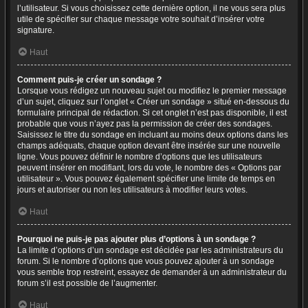
l’utilisateur. Si vous choisissez cette dernière option, il ne vous sera plus
utile de spécifier sur chaque message votre souhait d’insérer votre
signature.
Haut
Comment puis-je créer un sondage ?
Lorsque vous rédigez un nouveau sujet ou modifiez le premier message
d’un sujet, cliquez sur l’onglet « Créer un sondage » situé en-dessous du
formulaire principal de rédaction. Si cet onglet n’est pas disponible, il est
probable que vous n’ayez pas la permission de créer des sondages.
Saisissez le titre du sondage en incluant au moins deux options dans les
champs adéquats, chaque option devant être insérée sur une nouvelle
ligne. Vous pouvez définir le nombre d’options que les utilisateurs
peuvent insérer en modifiant, lors du vote, le nombre des « Options par
utilisateur ». Vous pouvez également spécifier une limite de temps en
jours et autoriser ou non les utilisateurs à modifier leurs votes.
Haut
Pourquoi ne puis-je pas ajouter plus d’options à un sondage ?
La limite d’options d’un sondage est décidée par les administrateurs du
forum. Si le nombre d’options que vous pouvez ajouter à un sondage
vous semble trop restreint, essayez de demander à un administrateur du
forum s’il est possible de l’augmenter.
Haut