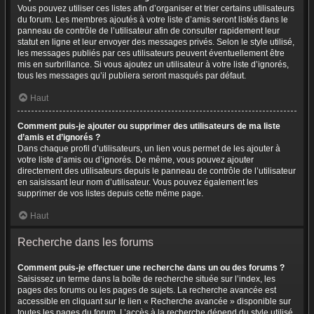
Vous pouvez utiliser ces listes afin d’organiser et trier certains utilisateurs
du forum. Les membres ajoutés à votre liste d’amis seront listés dans le
panneau de contrôle de l’utilisateur afin de consulter rapidement leur
statut en ligne et leur envoyer des messages privés. Selon le style utilisé,
les messages publiés par ces utilisateurs peuvent éventuellement être
mis en surbrillance. Si vous ajoutez un utilisateur à votre liste d’ignorés,
tous les messages qu’il publiera seront masqués par défaut.
Haut
Comment puis-je ajouter ou supprimer des utilisateurs de ma liste
d’amis et d’ignorés ?
Dans chaque profil d’utilisateurs, un lien vous permet de les ajouter à
votre liste d’amis ou d’ignorés. De même, vous pouvez ajouter
directement des utilisateurs depuis le panneau de contrôle de l’utilisateur
en saisissant leur nom d’utilisateur. Vous pouvez également les
supprimer de vos listes depuis cette même page.
Haut
Recherche dans les forums
Comment puis-je effectuer une recherche dans un ou des forums ?
Saisissez un terme dans la boîte de recherche située sur l’index, les
pages des forums ou les pages de sujets. La recherche avancée est
accessible en cliquant sur le lien « Recherche avancée » disponible sur
toutes les pages du forum. L’accès à la recherche dépend du style utilisé.