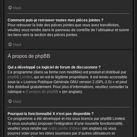
Haut
Comment puis-je retrouver toutes mes pièces jointes ?
Pour retrouver la liste des pièces jointes que vous avez transférées,
veuillez vous rendre dans le panneau de contrôle de l’utilisateur et suivre
les liens vers la section des pièces jointes.
Haut
À propos de phpBB
Qui a développé ce logiciel de forum de discussions ?
Ce programme (dans sa forme non modifiée) est produit et distribué par
phpBB Limited
, qui en est le légitime propriétaire. Il est rendu accessible
sous la « Licence Publique Générale GNU version 2 (GPL-2.0) » et peut
être distribué gratuitement. Pour plus d’informations, veuillez consulter la
rubrique «
À propos de phpBB
» (en anglais).
Haut
Pourquoi la fonctionnalité X n’est pas disponible ?
Ce programme a été développé et mis sous licence par phpBB Limited.
Si vous souhaitez proposer l’intégration d’une nouvelle fonctionnalité,
veuillez vous rendre sur
notre centre d’idées
(en anglais) où vous
pourrez voter pour les idées soumises par d’autres utilisateurs et