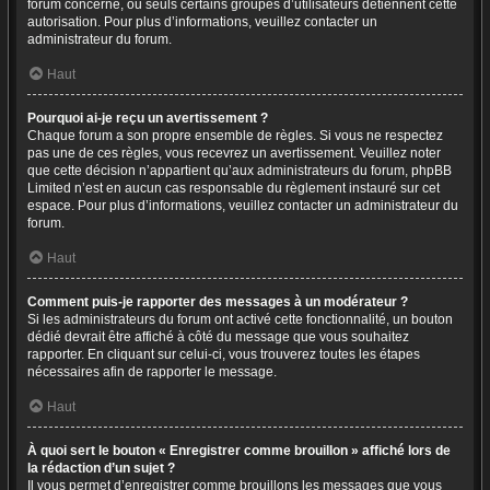
forum concerné, ou seuls certains groupes d’utilisateurs détiennent cette
autorisation. Pour plus d’informations, veuillez contacter un
administrateur du forum.
Haut
Pourquoi ai-je reçu un avertissement ?
Chaque forum a son propre ensemble de règles. Si vous ne respectez
pas une de ces règles, vous recevrez un avertissement. Veuillez noter
que cette décision n’appartient qu’aux administrateurs du forum, phpBB
Limited n’est en aucun cas responsable du règlement instauré sur cet
espace. Pour plus d’informations, veuillez contacter un administrateur du
forum.
Haut
Comment puis-je rapporter des messages à un modérateur ?
Si les administrateurs du forum ont activé cette fonctionnalité, un bouton
dédié devrait être affiché à côté du message que vous souhaitez
rapporter. En cliquant sur celui-ci, vous trouverez toutes les étapes
nécessaires afin de rapporter le message.
Haut
À quoi sert le bouton « Enregistrer comme brouillon » affiché lors de
la rédaction d’un sujet ?
Il vous permet d’enregistrer comme brouillons les messages que vous