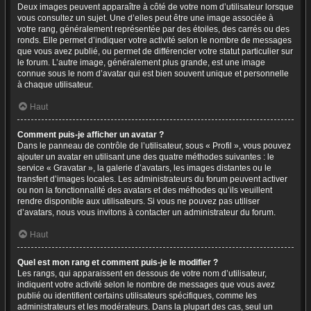
Deux images peuvent apparaître à côté de votre nom d’utilisateur lorsque
vous consultez un sujet. Une d’elles peut être une image associée à
votre rang, généralement représentée par des étoiles, des carrés ou des
ronds. Elle permet d’indiquer votre activité selon le nombre de messages
que vous avez publié, ou permet de différencier votre statut particulier sur
le forum. L’autre image, généralement plus grande, est une image
connue sous le nom d’avatar qui est bien souvent unique et personnelle
à chaque utilisateur.
Haut
Comment puis-je afficher un avatar ?
Dans le panneau de contrôle de l’utilisateur, sous « Profil », vous pouvez
ajouter un avatar en utilisant une des quatre méthodes suivantes : le
service « Gravatar », la galerie d’avatars, les images distantes ou le
transfert d’images locales. Les administrateurs du forum peuvent activer
ou non la fonctionnalité des avatars et des méthodes qu’ils veuillent
rendre disponible aux utilisateurs. Si vous ne pouvez pas utiliser
d’avatars, nous vous invitons à contacter un administrateur du forum.
Haut
Quel est mon rang et comment puis-je le modifier ?
Les rangs, qui apparaissent en dessous de votre nom d’utilisateur,
indiquent votre activité selon le nombre de messages que vous avez
publié ou identifient certains utilisateurs spécifiques, comme les
administrateurs et les modérateurs. Dans la plupart des cas, seul un