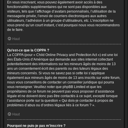
En vous inscrivant, vous pouvez également avoir accès à des
fonctionnalités supplémentaires qui ne sont pas disponibles aux
visiteurs, tels que l’affichage d’avatars personnalisés, l’utilisation de la
messagerie privée, l’envoi de courriers électroniques aux autres
utilisateurs, l’adhésion à un groupe d’utilisateurs, etc. L’inscription ne
vous prend qu’un court instant, c’est pourquoi nous vous recommandons
de le faire.
Haut
Qu’est-ce que la COPPA ?
La COPPA (pour « Child Online Privacy and Protection Act ») est une loi
des États-Unis d’Amérique qui demande aux sites internet collectant
potentiellement des informations sur les mineurs âgés de moins de 13
ans un consentement écrit des parents ou des tuteurs légaux des
mineurs concernés. Si vous ne savez pas si cette loi s’applique
également aux mineurs âgés de moins de 13 ans inscrits sur votre forum,
nous vous conseillons de contacter un conseiller juridique qui pourra
vous renseigner. Veuillez noter que phpBB Limited et que les
propriétaires de ce forum ne peuvent pas vous proposer d’assistance
légale et ne doivent donc pas être contactés à ce sujet, excepté lorsque
l’assistance porte sur la question « Qui dois-je contacter à propos de
problèmes d’abus ou d’ordres légaux liés à ce forum ? ».
Haut
Pourquoi ne puis-je pas m’inscrire ?