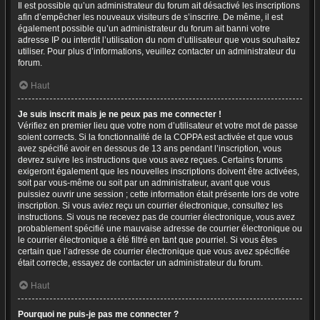
Il est possible qu’un administrateur du forum ait désactivé les inscriptions
afin d’empêcher les nouveaux visiteurs de s’inscrire. De même, il est
également possible qu’un administrateur du forum ait banni votre
adresse IP ou interdit l’utilisation du nom d’utilisateur que vous souhaitez
utiliser. Pour plus d’informations, veuillez contacter un administrateur du
forum.
Haut
Je suis inscrit mais je ne peux pas me connecter !
Vérifiez en premier lieu que votre nom d’utilisateur et votre mot de passe
soient corrects. Si la fonctionnalité de la COPPA est activée et que vous
avez spécifié avoir en dessous de 13 ans pendant l’inscription, vous
devrez suivre les instructions que vous avez reçues. Certains forums
exigeront également que les nouvelles inscriptions doivent être activées,
soit par vous-même ou soit par un administrateur, avant que vous
puissiez ouvrir une session ; cette information était présente lors de votre
inscription. Si vous aviez reçu un courrier électronique, consultez les
instructions. Si vous ne recevez pas de courrier électronique, vous avez
probablement spécifié une mauvaise adresse de courrier électronique ou
le courrier électronique a été filtré en tant que pourriel. Si vous êtes
certain que l’adresse de courrier électronique que vous avez spécifiée
était correcte, essayez de contacter un administrateur du forum.
Haut
Pourquoi ne puis-je pas me connecter ?