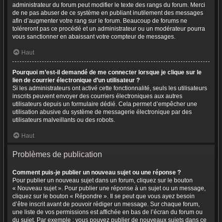
administrateur du forum peut modifier le texte des rangs du forum. Merci
de ne pas abuser de ce système en publiant inutilement des messages
afin d’augmenter votre rang sur le forum. Beaucoup de forums ne
toléreront pas ce procédé et un administrateur ou un modérateur pourra
vous sanctionner en abaissant votre compteur de messages.
Haut
Pourquoi m’est-il demandé de me connecter lorsque je clique sur le
lien de courrier électronique d’un utilisateur ?
Si les administrateurs ont activé cette fonctionnalité, seuls les utilisateurs
inscrits peuvent envoyer des courriers électroniques aux autres
utilisateurs depuis un formulaire dédié. Cela permet d’empêcher une
utilisation abusive du système de messagerie électronique par des
utilisateurs malveillants ou des robots.
Haut
Problèmes de publication
Comment puis-je publier un nouveau sujet ou une réponse ?
Pour publier un nouveau sujet dans un forum, cliquez sur le bouton
« Nouveau sujet ». Pour publier une réponse à un sujet ou un message,
cliquez sur le bouton « Répondre ». Il se peut que vous ayez besoin
d’être inscrit avant de pouvoir rédiger un message. Sur chaque forum,
une liste de vos permissions est affichée en bas de l’écran du forum ou
du sujet. Par exemple : vous pouvez publier de nouveaux sujets dans ce