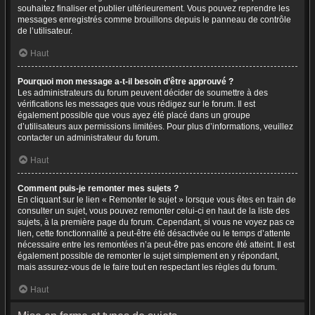
souhaitez finaliser et publier ultérieurement. Vous pouvez reprendre les
messages enregistrés comme brouillons depuis le panneau de contrôle
de l’utilisateur.
Haut
Pourquoi mon message a-t-il besoin d’être approuvé ?
Les administrateurs du forum peuvent décider de soumettre à des
vérifications les messages que vous rédigez sur le forum. Il est
également possible que vous ayez été placé dans un groupe
d’utilisateurs aux permissions limitées. Pour plus d’informations, veuillez
contacter un administrateur du forum.
Haut
Comment puis-je remonter mes sujets ?
En cliquant sur le lien « Remonter le sujet » lorsque vous êtes en train de
consulter un sujet, vous pouvez remonter celui-ci en haut de la liste des
sujets, à la première page du forum. Cependant, si vous ne voyez pas ce
lien, cette fonctionnalité a peut-être été désactivée ou le temps d’attente
nécessaire entre les remontées n’a peut-être pas encore été atteint. Il est
également possible de remonter le sujet simplement en y répondant,
mais assurez-vous de le faire tout en respectant les règles du forum.
Haut