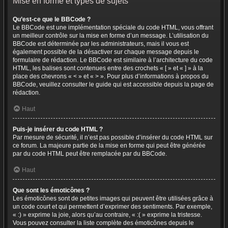
Mise en forme et types de sujets
Qu’est-ce que le BBCode ?
Le BBCode est une implémentation spéciale du code HTML, vous offrant
un meilleur contrôle sur la mise en forme d’un message. L’utilisation du
BBCode est déterminée par les administrateurs, mais il vous est
également possible de la désactiver sur chaque message depuis le
formulaire de rédaction. Le BBCode est similaire à l’architecture du code
HTML, les balises sont contenues entre des crochets « [ » et « ] » à la
place des chevrons « < » et « > ». Pour plus d’informations à propos du
BBCode, veuillez consulter le guide qui est accessible depuis la page de
rédaction.
Haut
Puis-je insérer du code HTML ?
Par mesure de sécurité, il n’est pas possible d’insérer du code HTML sur
ce forum. La majeure partie de la mise en forme qui peut être générée
par du code HTML peut être remplacée par du BBCode.
Haut
Que sont les émoticônes ?
Les émoticônes sont de petites images qui peuvent être utilisées grâce à
un code court et qui permettent d’exprimer des sentiments. Par exemple,
« :) » exprime la joie, alors qu’au contraire, « :( » exprime la tristesse.
Vous pouvez consulter la liste complète des émoticônes depuis le