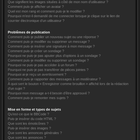
Que signifient les images situées à côté de mon nom d’utilisateur ?
Comment puis-je afficher un avatar ?
Quel est mon rang et comment puis-je le modifier ?
Pourquoi m’est-il demandé de me connecter lorsque je clique sur le lien de
courrier électronique d’un utilisateur ?
Problèmes de publication
Comment puis-je publier un nouveau sujet ou une réponse ?
Comment puis-je modifier ou supprimer un message ?
Comment puis-je insérer une signature à mon message ?
Comment puis-je créer un sondage ?
Pourquoi ne puis-je pas ajouter plus d’options à un sondage ?
Comment puis-je modifier ou supprimer un sondage ?
Pourquoi ne puis-je pas accéder à un forum ?
Pourquoi ne puis-je pas transférer de pièces jointes ?
Pourquoi ai-je reçu un avertissement ?
Comment puis-je rapporter des messages à un modérateur ?
À quoi sert le bouton « Enregistrer comme brouillon » affiché lors de la rédaction
d’un sujet ?
Pourquoi mon message a-t-il besoin d’être approuvé ?
Comment puis-je remonter mes sujets ?
Mise en forme et types de sujets
Qu’est-ce que le BBCode ?
Puis-je insérer du code HTML ?
Que sont les émoticônes ?
Puis-je insérer des images ?
Que sont les annonces générales ?
Que sont les annonces ?