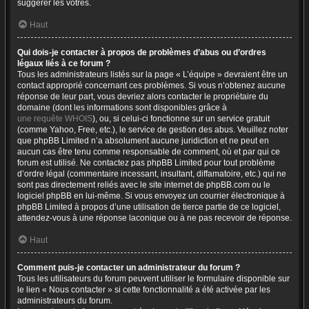
suggérer les vôtres.
Haut
Qui dois-je contacter à propos de problèmes d’abus ou d’ordres
légaux liés à ce forum ?
Tous les administrateurs listés sur la page « L’équipe » devraient être un
contact approprié concernant ces problèmes. Si vous n’obtenez aucune
réponse de leur part, vous devriez alors contacter le propriétaire du
domaine (dont les informations sont disponibles grâce à
une requête WHOIS
), ou, si celui-ci fonctionne sur un service gratuit
(comme Yahoo, Free, etc.), le service de gestion des abus. Veuillez noter
que phpBB Limited n’a absolument aucune juridiction et ne peut en
aucun cas être tenu comme responsable de comment, où et par qui ce
forum est utilisé. Ne contactez pas phpBB Limited pour tout problème
d’ordre légal (commentaire incessant, insultant, diffamatoire, etc.) qui ne
sont pas directement reliés avec le site internet de phpBB.com ou le
logiciel phpBB en lui-même. Si vous envoyez un courrier électronique à
phpBB Limited à propos d’une utilisation de tierce partie de ce logiciel,
attendez-vous à une réponse laconique ou à ne pas recevoir de réponse.
Haut
Comment puis-je contacter un administrateur du forum ?
Tous les utilisateurs du forum peuvent utiliser le formulaire disponible sur
le lien « Nous contacter » si cette fonctionnalité a été activée par les
administrateurs du forum.