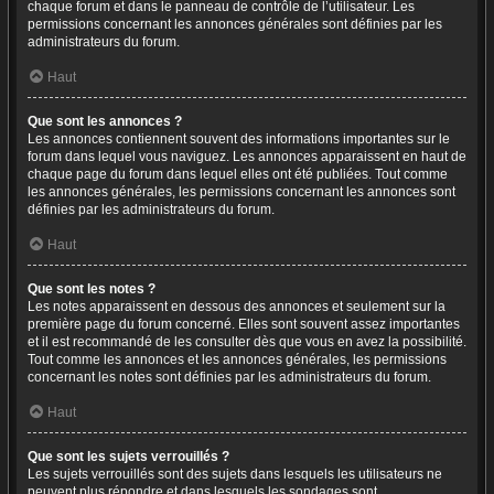
chaque forum et dans le panneau de contrôle de l’utilisateur. Les
permissions concernant les annonces générales sont définies par les
administrateurs du forum.
Haut
Que sont les annonces ?
Les annonces contiennent souvent des informations importantes sur le
forum dans lequel vous naviguez. Les annonces apparaissent en haut de
chaque page du forum dans lequel elles ont été publiées. Tout comme
les annonces générales, les permissions concernant les annonces sont
définies par les administrateurs du forum.
Haut
Que sont les notes ?
Les notes apparaissent en dessous des annonces et seulement sur la
première page du forum concerné. Elles sont souvent assez importantes
et il est recommandé de les consulter dès que vous en avez la possibilité.
Tout comme les annonces et les annonces générales, les permissions
concernant les notes sont définies par les administrateurs du forum.
Haut
Que sont les sujets verrouillés ?
Les sujets verrouillés sont des sujets dans lesquels les utilisateurs ne
peuvent plus répondre et dans lesquels les sondages sont