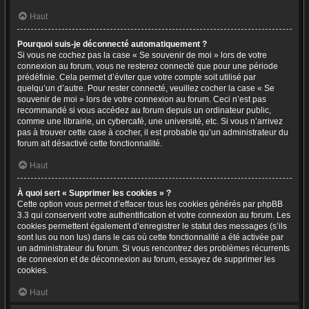
Haut
Pourquoi suis-je déconnecté automatiquement ?
Si vous ne cochez pas la case « Se souvenir de moi » lors de votre
connexion au forum, vous ne resterez connecté que pour une période
prédéfinie. Cela permet d’éviter que votre compte soit utilisé par
quelqu’un d’autre. Pour rester connecté, veuillez cocher la case « Se
souvenir de moi » lors de votre connexion au forum. Ceci n’est pas
recommandé si vous accédez au forum depuis un ordinateur public,
comme une librairie, un cybercafé, une université, etc. Si vous n’arrivez
pas à trouver cette case à cocher, il est probable qu’un administrateur du
forum ait désactivé cette fonctionnalité.
Haut
À quoi sert « Supprimer les cookies » ?
Cette option vous permet d’effacer tous les cookies générés par phpBB
3.3 qui conservent votre authentification et votre connexion au forum. Les
cookies permettent également d’enregistrer le statut des messages (s’ils
sont lus ou non lus) dans le cas où cette fonctionnalité a été activée par
un administrateur du forum. Si vous rencontrez des problèmes récurrents
de connexion et de déconnexion au forum, essayez de supprimer les
cookies.
Haut