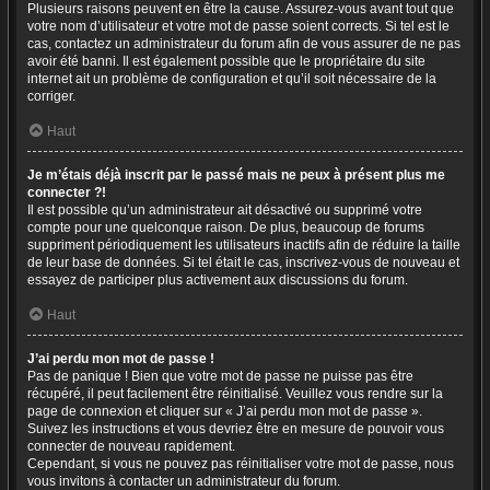
Plusieurs raisons peuvent en être la cause. Assurez-vous avant tout que
votre nom d’utilisateur et votre mot de passe soient corrects. Si tel est le
cas, contactez un administrateur du forum afin de vous assurer de ne pas
avoir été banni. Il est également possible que le propriétaire du site
internet ait un problème de configuration et qu’il soit nécessaire de la
corriger.
Haut
Je m’étais déjà inscrit par le passé mais ne peux à présent plus me
connecter ?!
Il est possible qu’un administrateur ait désactivé ou supprimé votre
compte pour une quelconque raison. De plus, beaucoup de forums
suppriment périodiquement les utilisateurs inactifs afin de réduire la taille
de leur base de données. Si tel était le cas, inscrivez-vous de nouveau et
essayez de participer plus activement aux discussions du forum.
Haut
J’ai perdu mon mot de passe !
Pas de panique ! Bien que votre mot de passe ne puisse pas être
récupéré, il peut facilement être réinitialisé. Veuillez vous rendre sur la
page de connexion et cliquer sur « J’ai perdu mon mot de passe ».
Suivez les instructions et vous devriez être en mesure de pouvoir vous
connecter de nouveau rapidement.
Cependant, si vous ne pouvez pas réinitialiser votre mot de passe, nous
vous invitons à contacter un administrateur du forum.