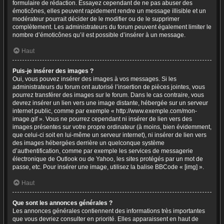
formulaire de rédaction. Essayez cependant de ne pas abuser des
émoticônes, elles peuvent rapidement rendre un message illisible et un
modérateur pourrait décider de le modifier ou de le supprimer
complètement. Les administrateurs du forum peuvent également limiter le
nombre d’émoticônes qu’il est possible d’insérer à un message.
Haut
Puis-je insérer des images ?
Oui, vous pouvez insérer des images à vos messages. Si les
administrateurs du forum ont autorisé l’insertion de pièces jointes, vous
pourrez transférer des images sur le forum. Dans le cas contraire, vous
devrez insérer un lien vers une image distante, hébergée sur un serveur
internet public, comme par exemple « http://www.exemple.com/mon-
image.gif ». Vous ne pourrez cependant ni insérer de lien vers des
images présentes sur votre propre ordinateur (à moins, bien évidemment,
que celui-ci soit en lui-même un serveur internet), ni insérer de lien vers
des images hébergées derrière un quelconque système
d’authentification, comme par exemple les services de messagerie
électronique de Outlook ou de Yahoo, les sites protégés par un mot de
passe, etc. Pour insérer une image, utilisez la balise BBCode « [img] ».
Haut
Que sont les annonces générales ?
Les annonces générales contiennent des informations très importantes
que vous devriez consulter en priorité. Elles apparaissent en haut de