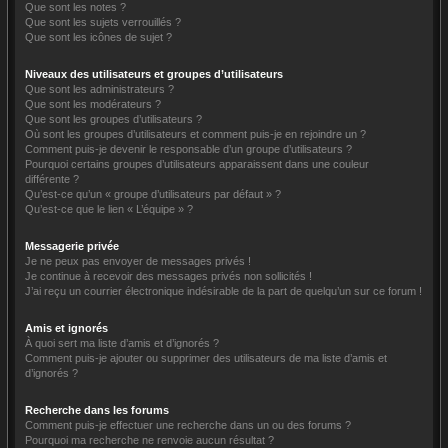
Que sont les notes ?
Que sont les sujets verrouillés ?
Que sont les icônes de sujet ?
Niveaux des utilisateurs et groupes d’utilisateurs
Que sont les administrateurs ?
Que sont les modérateurs ?
Que sont les groupes d’utilisateurs ?
Où sont les groupes d’utilisateurs et comment puis-je en rejoindre un ?
Comment puis-je devenir le responsable d’un groupe d’utilisateurs ?
Pourquoi certains groupes d’utilisateurs apparaissent dans une couleur
différente ?
Qu’est-ce qu’un « groupe d’utilisateurs par défaut » ?
Qu’est-ce que le lien « L’équipe » ?
Messagerie privée
Je ne peux pas envoyer de messages privés !
Je continue à recevoir des messages privés non sollicités !
J’ai reçu un courrier électronique indésirable de la part de quelqu’un sur ce forum !
Amis et ignorés
À quoi sert ma liste d’amis et d’ignorés ?
Comment puis-je ajouter ou supprimer des utilisateurs de ma liste d’amis et
d’ignorés ?
Recherche dans les forums
Comment puis-je effectuer une recherche dans un ou des forums ?
Pourquoi ma recherche ne renvoie aucun résultat ?