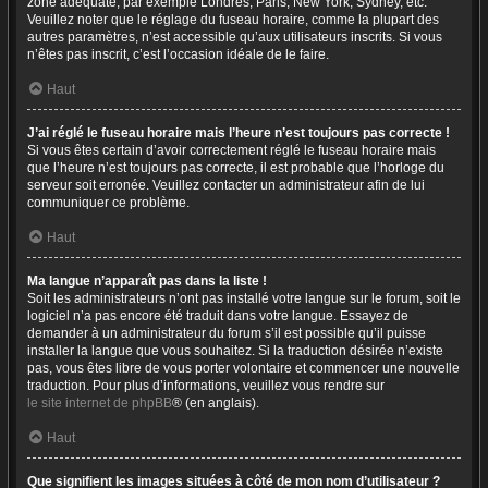
zone adéquate, par exemple Londres, Paris, New York, Sydney, etc.
Veuillez noter que le réglage du fuseau horaire, comme la plupart des
autres paramètres, n’est accessible qu’aux utilisateurs inscrits. Si vous
n’êtes pas inscrit, c’est l’occasion idéale de le faire.
Haut
J’ai réglé le fuseau horaire mais l’heure n’est toujours pas correcte !
Si vous êtes certain d’avoir correctement réglé le fuseau horaire mais
que l’heure n’est toujours pas correcte, il est probable que l’horloge du
serveur soit erronée. Veuillez contacter un administrateur afin de lui
communiquer ce problème.
Haut
Ma langue n’apparaît pas dans la liste !
Soit les administrateurs n’ont pas installé votre langue sur le forum, soit le
logiciel n’a pas encore été traduit dans votre langue. Essayez de
demander à un administrateur du forum s’il est possible qu’il puisse
installer la langue que vous souhaitez. Si la traduction désirée n’existe
pas, vous êtes libre de vous porter volontaire et commencer une nouvelle
traduction. Pour plus d’informations, veuillez vous rendre sur
le site internet de phpBB
® (en anglais).
Haut
Que signifient les images situées à côté de mon nom d’utilisateur ?