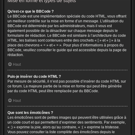
Mise en forme et types de sujets
Qu’est-ce que le BBCode ?
Le BBCode est une implémentation spéciale du code HTML, vous offrant
un meilleur contrôle sur la mise en forme d’un message. L’utilisation du
BBCode est déterminée par les administrateurs, mais il vous est
également possible de la désactiver sur chaque message depuis le
formulaire de rédaction. Le BBCode est similaire à l’architecture du code
HTML, les balises sont contenues entre des crochets « [ » et « ] » à la
place des chevrons « < » et « > ». Pour plus d’informations à propos du
BBCode, veuillez consulter le guide qui est accessible depuis la page de
rédaction.
Haut
Puis-je insérer du code HTML ?
Par mesure de sécurité, il n’est pas possible d’insérer du code HTML sur
ce forum. La majeure partie de la mise en forme qui peut être générée
par du code HTML peut être remplacée par du BBCode.
Haut
Que sont les émoticônes ?
Les émoticônes sont de petites images qui peuvent être utilisées grâce à
un code court et qui permettent d’exprimer des sentiments. Par exemple,
« :) » exprime la joie, alors qu’au contraire, « :( » exprime la tristesse.
Vous pouvez consulter la liste complète des émoticônes depuis le