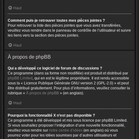
Haut
Comment puis-je retrouver toutes mes pièces jointes ?
Pour retrouver la liste des pièces jointes que vous avez transférées,
veuillez vous rendre dans le panneau de contrôle de l’utilisateur et suivre
les liens vers la section des pièces jointes.
Haut
À propos de phpBB
Qui a développé ce logiciel de forum de discussions ?
Ce programme (dans sa forme non modifiée) est produit et distribué par
phpBB Limited
, qui en est le légitime propriétaire. Il est rendu accessible
sous la « Licence Publique Générale GNU version 2 (GPL-2.0) » et peut
être distribué gratuitement. Pour plus d’informations, veuillez consulter la
rubrique «
À propos de phpBB
» (en anglais).
Haut
Pourquoi la fonctionnalité X n’est pas disponible ?
Ce programme a été développé et mis sous licence par phpBB Limited.
Si vous souhaitez proposer l’intégration d’une nouvelle fonctionnalité,
veuillez vous rendre sur
notre centre d’idées
(en anglais) où vous
pourrez voter pour les idées soumises par d’autres utilisateurs et