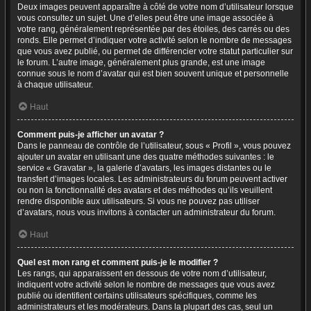
Deux images peuvent apparaître à côté de votre nom d’utilisateur lorsque
vous consultez un sujet. Une d’elles peut être une image associée à
votre rang, généralement représentée par des étoiles, des carrés ou des
ronds. Elle permet d’indiquer votre activité selon le nombre de messages
que vous avez publié, ou permet de différencier votre statut particulier sur
le forum. L’autre image, généralement plus grande, est une image
connue sous le nom d’avatar qui est bien souvent unique et personnelle
à chaque utilisateur.
Haut
Comment puis-je afficher un avatar ?
Dans le panneau de contrôle de l’utilisateur, sous « Profil », vous pouvez
ajouter un avatar en utilisant une des quatre méthodes suivantes : le
service « Gravatar », la galerie d’avatars, les images distantes ou le
transfert d’images locales. Les administrateurs du forum peuvent activer
ou non la fonctionnalité des avatars et des méthodes qu’ils veuillent
rendre disponible aux utilisateurs. Si vous ne pouvez pas utiliser
d’avatars, nous vous invitons à contacter un administrateur du forum.
Haut
Quel est mon rang et comment puis-je le modifier ?
Les rangs, qui apparaissent en dessous de votre nom d’utilisateur,
indiquent votre activité selon le nombre de messages que vous avez
publié ou identifient certains utilisateurs spécifiques, comme les
administrateurs et les modérateurs. Dans la plupart des cas, seul un