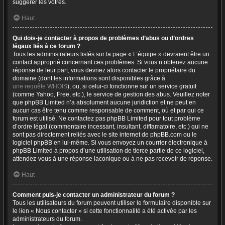
suggérer les vôtres.
Haut
Qui dois-je contacter à propos de problèmes d’abus ou d’ordres
légaux liés à ce forum ?
Tous les administrateurs listés sur la page « L’équipe » devraient être un
contact approprié concernant ces problèmes. Si vous n’obtenez aucune
réponse de leur part, vous devriez alors contacter le propriétaire du
domaine (dont les informations sont disponibles grâce à
une requête WHOIS
), ou, si celui-ci fonctionne sur un service gratuit
(comme Yahoo, Free, etc.), le service de gestion des abus. Veuillez noter
que phpBB Limited n’a absolument aucune juridiction et ne peut en
aucun cas être tenu comme responsable de comment, où et par qui ce
forum est utilisé. Ne contactez pas phpBB Limited pour tout problème
d’ordre légal (commentaire incessant, insultant, diffamatoire, etc.) qui ne
sont pas directement reliés avec le site internet de phpBB.com ou le
logiciel phpBB en lui-même. Si vous envoyez un courrier électronique à
phpBB Limited à propos d’une utilisation de tierce partie de ce logiciel,
attendez-vous à une réponse laconique ou à ne pas recevoir de réponse.
Haut
Comment puis-je contacter un administrateur du forum ?
Tous les utilisateurs du forum peuvent utiliser le formulaire disponible sur
le lien « Nous contacter » si cette fonctionnalité a été activée par les
administrateurs du forum.