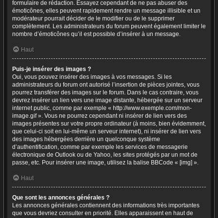
formulaire de rédaction. Essayez cependant de ne pas abuser des
émoticônes, elles peuvent rapidement rendre un message illisible et un
modérateur pourrait décider de le modifier ou de le supprimer
complètement. Les administrateurs du forum peuvent également limiter le
nombre d’émoticônes qu’il est possible d’insérer à un message.
Haut
Puis-je insérer des images ?
Oui, vous pouvez insérer des images à vos messages. Si les
administrateurs du forum ont autorisé l’insertion de pièces jointes, vous
pourrez transférer des images sur le forum. Dans le cas contraire, vous
devrez insérer un lien vers une image distante, hébergée sur un serveur
internet public, comme par exemple « http://www.exemple.com/mon-
image.gif ». Vous ne pourrez cependant ni insérer de lien vers des
images présentes sur votre propre ordinateur (à moins, bien évidemment,
que celui-ci soit en lui-même un serveur internet), ni insérer de lien vers
des images hébergées derrière un quelconque système
d’authentification, comme par exemple les services de messagerie
électronique de Outlook ou de Yahoo, les sites protégés par un mot de
passe, etc. Pour insérer une image, utilisez la balise BBCode « [img] ».
Haut
Que sont les annonces générales ?
Les annonces générales contiennent des informations très importantes
que vous devriez consulter en priorité. Elles apparaissent en haut de