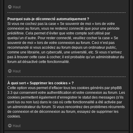
Haut
Pourquoi suis-je déconnecté automatiquement ?
Si vous ne cochez pas la case « Se souvenir de moi » lors de votre
connexion au forum, vous ne resterez connecté que pour une période
prédéfinie. Cela permet d’éviter que votre compte soit utilisé par
quelqu’un d’autre. Pour rester connecté, veuillez cocher la case « Se
souvenir de moi » lors de votre connexion au forum. Ceci n’est pas
recommandé si vous accédez au forum depuis un ordinateur public,
comme une librairie, un cybercafé, une université, etc. Si vous n’arrivez
pas à trouver cette case à cocher, il est probable qu’un administrateur du
forum ait désactivé cette fonctionnalité.
Haut
À quoi sert « Supprimer les cookies » ?
Cette option vous permet d’effacer tous les cookies générés par phpBB
3.3 qui conservent votre authentification et votre connexion au forum. Les
cookies permettent également d’enregistrer le statut des messages (s’ils
sont lus ou non lus) dans le cas où cette fonctionnalité a été activée par
un administrateur du forum. Si vous rencontrez des problèmes récurrents
de connexion et de déconnexion au forum, essayez de supprimer les
cookies.
Haut