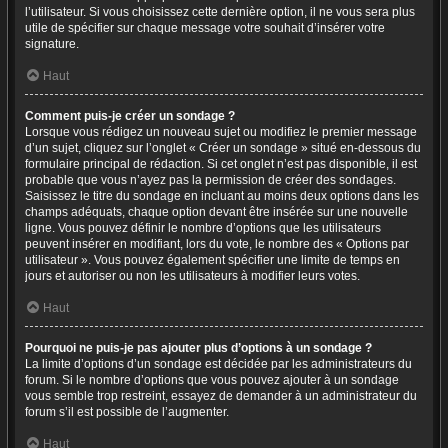
l’utilisateur. Si vous choisissez cette dernière option, il ne vous sera plus
utile de spécifier sur chaque message votre souhait d’insérer votre
signature.
Haut
Comment puis-je créer un sondage ?
Lorsque vous rédigez un nouveau sujet ou modifiez le premier message
d’un sujet, cliquez sur l’onglet « Créer un sondage » situé en-dessous du
formulaire principal de rédaction. Si cet onglet n’est pas disponible, il est
probable que vous n’ayez pas la permission de créer des sondages.
Saisissez le titre du sondage en incluant au moins deux options dans les
champs adéquats, chaque option devant être insérée sur une nouvelle
ligne. Vous pouvez définir le nombre d’options que les utilisateurs
peuvent insérer en modifiant, lors du vote, le nombre des « Options par
utilisateur ». Vous pouvez également spécifier une limite de temps en
jours et autoriser ou non les utilisateurs à modifier leurs votes.
Haut
Pourquoi ne puis-je pas ajouter plus d’options à un sondage ?
La limite d’options d’un sondage est décidée par les administrateurs du
forum. Si le nombre d’options que vous pouvez ajouter à un sondage
vous semble trop restreint, essayez de demander à un administrateur du
forum s’il est possible de l’augmenter.
Haut