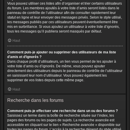
Vous pouvez utiliser ces listes afin d’organiser et trier certains utilisateurs
du forum. Les membres ajoutés à votre liste d’amis seront listés dans le
panneau de contrôle de l’utilisateur afin de consulter rapidement leur
statut en ligne et leur envoyer des messages privés. Selon le style utilisé,
les messages publiés par ces utilisateurs peuvent éventuellement être
mis en surbrillance. Si vous ajoutez un utilisateur à votre liste d’ignorés,
tous les messages qu’il publiera seront masqués par défaut.
Haut
Comment puis-je ajouter ou supprimer des utilisateurs de ma liste
d’amis et d’ignorés ?
Dans chaque profil d’utilisateurs, un lien vous permet de les ajouter à
votre liste d’amis ou d’ignorés. De même, vous pouvez ajouter
directement des utilisateurs depuis le panneau de contrôle de l’utilisateur
en saisissant leur nom d’utilisateur. Vous pouvez également les
supprimer de vos listes depuis cette même page.
Haut
Recherche dans les forums
Comment puis-je effectuer une recherche dans un ou des forums ?
Saisissez un terme dans la boîte de recherche située sur l’index, les
pages des forums ou les pages de sujets. La recherche avancée est
accessible en cliquant sur le lien « Recherche avancée » disponible sur
toutes les pages du forum. L’accès à la recherche dépend du style utilisé.