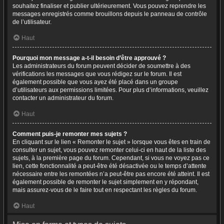
souhaitez finaliser et publier ultérieurement. Vous pouvez reprendre les
messages enregistrés comme brouillons depuis le panneau de contrôle
de l’utilisateur.
Haut
Pourquoi mon message a-t-il besoin d’être approuvé ?
Les administrateurs du forum peuvent décider de soumettre à des
vérifications les messages que vous rédigez sur le forum. Il est
également possible que vous ayez été placé dans un groupe
d’utilisateurs aux permissions limitées. Pour plus d’informations, veuillez
contacter un administrateur du forum.
Haut
Comment puis-je remonter mes sujets ?
En cliquant sur le lien « Remonter le sujet » lorsque vous êtes en train de
consulter un sujet, vous pouvez remonter celui-ci en haut de la liste des
sujets, à la première page du forum. Cependant, si vous ne voyez pas ce
lien, cette fonctionnalité a peut-être été désactivée ou le temps d’attente
nécessaire entre les remontées n’a peut-être pas encore été atteint. Il est
également possible de remonter le sujet simplement en y répondant,
mais assurez-vous de le faire tout en respectant les règles du forum.
Haut