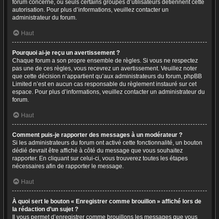
forum concerné, ou seuls certains groupes d’utilisateurs détiennent cette
autorisation. Pour plus d’informations, veuillez contacter un
administrateur du forum.
Haut
Pourquoi ai-je reçu un avertissement ?
Chaque forum a son propre ensemble de règles. Si vous ne respectez
pas une de ces règles, vous recevrez un avertissement. Veuillez noter
que cette décision n’appartient qu’aux administrateurs du forum, phpBB
Limited n’est en aucun cas responsable du règlement instauré sur cet
espace. Pour plus d’informations, veuillez contacter un administrateur du
forum.
Haut
Comment puis-je rapporter des messages à un modérateur ?
Si les administrateurs du forum ont activé cette fonctionnalité, un bouton
dédié devrait être affiché à côté du message que vous souhaitez
rapporter. En cliquant sur celui-ci, vous trouverez toutes les étapes
nécessaires afin de rapporter le message.
Haut
À quoi sert le bouton « Enregistrer comme brouillon » affiché lors de
la rédaction d’un sujet ?
Il vous permet d’enregistrer comme brouillons les messages que vous