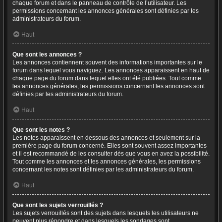
chaque forum et dans le panneau de contrôle de l’utilisateur. Les
permissions concernant les annonces générales sont définies par les
administrateurs du forum.
Haut
Que sont les annonces ?
Les annonces contiennent souvent des informations importantes sur le
forum dans lequel vous naviguez. Les annonces apparaissent en haut de
chaque page du forum dans lequel elles ont été publiées. Tout comme
les annonces générales, les permissions concernant les annonces sont
définies par les administrateurs du forum.
Haut
Que sont les notes ?
Les notes apparaissent en dessous des annonces et seulement sur la
première page du forum concerné. Elles sont souvent assez importantes
et il est recommandé de les consulter dès que vous en avez la possibilité.
Tout comme les annonces et les annonces générales, les permissions
concernant les notes sont définies par les administrateurs du forum.
Haut
Que sont les sujets verrouillés ?
Les sujets verrouillés sont des sujets dans lesquels les utilisateurs ne
peuvent plus répondre et dans lesquels les sondages sont