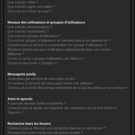
Que sont les notes ?
Que sont les sujets verrouillés ?
Que sont les icônes de sujet ?
Niveaux des utilisateurs et groupes d’utilisateurs
Que sont les administrateurs ?
Que sont les modérateurs ?
Que sont les groupes d’utilisateurs ?
Où sont les groupes d’utilisateurs et comment puis-je en rejoindre un ?
Comment puis-je devenir le responsable d’un groupe d’utilisateurs ?
Pourquoi certains groupes d’utilisateurs apparaissent dans une couleur
différente ?
Qu’est-ce qu’un « groupe d’utilisateurs par défaut » ?
Qu’est-ce que le lien « L’équipe » ?
Messagerie privée
Je ne peux pas envoyer de messages privés !
Je continue à recevoir des messages privés non sollicités !
J’ai reçu un courrier électronique indésirable de la part de quelqu’un sur ce forum !
Amis et ignorés
À quoi sert ma liste d’amis et d’ignorés ?
Comment puis-je ajouter ou supprimer des utilisateurs de ma liste d’amis et
d’ignorés ?
Recherche dans les forums
Comment puis-je effectuer une recherche dans un ou des forums ?
Pourquoi ma recherche ne renvoie aucun résultat ?