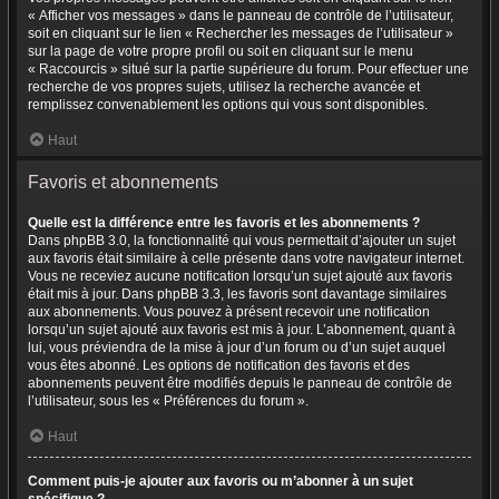
« Afficher vos messages » dans le panneau de contrôle de l’utilisateur,
soit en cliquant sur le lien « Rechercher les messages de l’utilisateur »
sur la page de votre propre profil ou soit en cliquant sur le menu
« Raccourcis » situé sur la partie supérieure du forum. Pour effectuer une
recherche de vos propres sujets, utilisez la recherche avancée et
remplissez convenablement les options qui vous sont disponibles.
Haut
Favoris et abonnements
Quelle est la différence entre les favoris et les abonnements ?
Dans phpBB 3.0, la fonctionnalité qui vous permettait d’ajouter un sujet
aux favoris était similaire à celle présente dans votre navigateur internet.
Vous ne receviez aucune notification lorsqu’un sujet ajouté aux favoris
était mis à jour. Dans phpBB 3.3, les favoris sont davantage similaires
aux abonnements. Vous pouvez à présent recevoir une notification
lorsqu’un sujet ajouté aux favoris est mis à jour. L’abonnement, quant à
lui, vous préviendra de la mise à jour d’un forum ou d’un sujet auquel
vous êtes abonné. Les options de notification des favoris et des
abonnements peuvent être modifiés depuis le panneau de contrôle de
l’utilisateur, sous les « Préférences du forum ».
Haut
Comment puis-je ajouter aux favoris ou m’abonner à un sujet