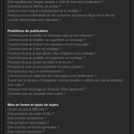
Que signifient les images situées à côté de mon nom d’utilisateur ?
Comment puis-je afficher un avatar ?
Quel est mon rang et comment puis-je le modifier ?
Pourquoi m’est-il demandé de me connecter lorsque je clique sur le lien de
courrier électronique d’un utilisateur ?
Problèmes de publication
Comment puis-je publier un nouveau sujet ou une réponse ?
Comment puis-je modifier ou supprimer un message ?
Comment puis-je insérer une signature à mon message ?
Comment puis-je créer un sondage ?
Pourquoi ne puis-je pas ajouter plus d’options à un sondage ?
Comment puis-je modifier ou supprimer un sondage ?
Pourquoi ne puis-je pas accéder à un forum ?
Pourquoi ne puis-je pas transférer de pièces jointes ?
Pourquoi ai-je reçu un avertissement ?
Comment puis-je rapporter des messages à un modérateur ?
À quoi sert le bouton « Enregistrer comme brouillon » affiché lors de la rédaction
d’un sujet ?
Pourquoi mon message a-t-il besoin d’être approuvé ?
Comment puis-je remonter mes sujets ?
Mise en forme et types de sujets
Qu’est-ce que le BBCode ?
Puis-je insérer du code HTML ?
Que sont les émoticônes ?
Puis-je insérer des images ?
Que sont les annonces générales ?
Que sont les annonces ?