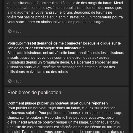
administrateur du forum peut modifier le texte des rangs du forum. Merci
de ne pas abuser de ce système en publiant inutilement des messages
afin d’augmenter votre rang sur le forum. Beaucoup de forums ne
toléreront pas ce procédé et un administrateur ou un modérateur pourra
vous sanctionner en abaissant votre compteur de messages.
Haut
Pourquoi m’est-il demandé de me connecter lorsque je clique sur le
lien de courrier électronique d’un utilisateur ?
Si les administrateurs ont activé cette fonctionnalité, seuls les utilisateurs
inscrits peuvent envoyer des courriers électroniques aux autres
utilisateurs depuis un formulaire dédié. Cela permet d’empêcher une
utilisation abusive du système de messagerie électronique par des
utilisateurs malveillants ou des robots.
Haut
Problèmes de publication
Comment puis-je publier un nouveau sujet ou une réponse ?
Pour publier un nouveau sujet dans un forum, cliquez sur le bouton
« Nouveau sujet ». Pour publier une réponse à un sujet ou un message,
cliquez sur le bouton « Répondre ». Il se peut que vous ayez besoin
d’être inscrit avant de pouvoir rédiger un message. Sur chaque forum,
une liste de vos permissions est affichée en bas de l’écran du forum ou
du sujet. Par exemple : vous pouvez publier de nouveaux sujets dans ce