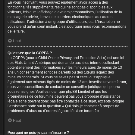
En vous inscrivant, vous pouvez également avoir accès à des
fonctionnalités supplémentaires qui ne sont pas disponibles aux
visiteurs, tels que l’affichage d’avatars personnalisés, l’utilisation de la
messagerie privée, l’envoi de courriers électroniques aux autres
utilisateurs, l’adhésion à un groupe d’utilisateurs, etc. L’inscription ne
vous prend qu’un court instant, c’est pourquoi nous vous recommandons
de le faire.
Haut
Qu’est-ce que la COPPA ?
La COPPA (pour « Child Online Privacy and Protection Act ») est une loi
des États-Unis d’Amérique qui demande aux sites internet collectant
potentiellement des informations sur les mineurs âgés de moins de 13
ans un consentement écrit des parents ou des tuteurs légaux des
mineurs concernés. Si vous ne savez pas si cette loi s’applique
également aux mineurs âgés de moins de 13 ans inscrits sur votre forum,
nous vous conseillons de contacter un conseiller juridique qui pourra
vous renseigner. Veuillez noter que phpBB Limited et que les
propriétaires de ce forum ne peuvent pas vous proposer d’assistance
légale et ne doivent donc pas être contactés à ce sujet, excepté lorsque
l’assistance porte sur la question « Qui dois-je contacter à propos de
problèmes d’abus ou d’ordres légaux liés à ce forum ? ».
Haut
Pourquoi ne puis-je pas m’inscrire ?