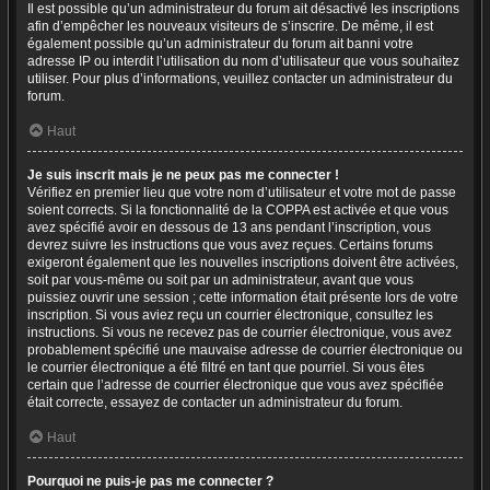
Il est possible qu’un administrateur du forum ait désactivé les inscriptions
afin d’empêcher les nouveaux visiteurs de s’inscrire. De même, il est
également possible qu’un administrateur du forum ait banni votre
adresse IP ou interdit l’utilisation du nom d’utilisateur que vous souhaitez
utiliser. Pour plus d’informations, veuillez contacter un administrateur du
forum.
Haut
Je suis inscrit mais je ne peux pas me connecter !
Vérifiez en premier lieu que votre nom d’utilisateur et votre mot de passe
soient corrects. Si la fonctionnalité de la COPPA est activée et que vous
avez spécifié avoir en dessous de 13 ans pendant l’inscription, vous
devrez suivre les instructions que vous avez reçues. Certains forums
exigeront également que les nouvelles inscriptions doivent être activées,
soit par vous-même ou soit par un administrateur, avant que vous
puissiez ouvrir une session ; cette information était présente lors de votre
inscription. Si vous aviez reçu un courrier électronique, consultez les
instructions. Si vous ne recevez pas de courrier électronique, vous avez
probablement spécifié une mauvaise adresse de courrier électronique ou
le courrier électronique a été filtré en tant que pourriel. Si vous êtes
certain que l’adresse de courrier électronique que vous avez spécifiée
était correcte, essayez de contacter un administrateur du forum.
Haut
Pourquoi ne puis-je pas me connecter ?