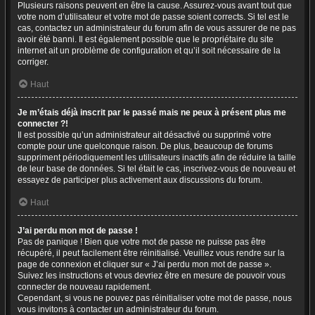
Plusieurs raisons peuvent en être la cause. Assurez-vous avant tout que
votre nom d’utilisateur et votre mot de passe soient corrects. Si tel est le
cas, contactez un administrateur du forum afin de vous assurer de ne pas
avoir été banni. Il est également possible que le propriétaire du site
internet ait un problème de configuration et qu’il soit nécessaire de la
corriger.
Haut
Je m’étais déjà inscrit par le passé mais ne peux à présent plus me
connecter ?!
Il est possible qu’un administrateur ait désactivé ou supprimé votre
compte pour une quelconque raison. De plus, beaucoup de forums
suppriment périodiquement les utilisateurs inactifs afin de réduire la taille
de leur base de données. Si tel était le cas, inscrivez-vous de nouveau et
essayez de participer plus activement aux discussions du forum.
Haut
J’ai perdu mon mot de passe !
Pas de panique ! Bien que votre mot de passe ne puisse pas être
récupéré, il peut facilement être réinitialisé. Veuillez vous rendre sur la
page de connexion et cliquer sur « J’ai perdu mon mot de passe ».
Suivez les instructions et vous devriez être en mesure de pouvoir vous
connecter de nouveau rapidement.
Cependant, si vous ne pouvez pas réinitialiser votre mot de passe, nous
vous invitons à contacter un administrateur du forum.