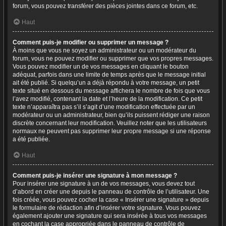
forum, vous pouvez transférer des pièces jointes dans ce forum, etc.
Haut
Comment puis-je modifier ou supprimer un message ?
À moins que vous ne soyez un administrateur ou un modérateur du
forum, vous ne pouvez modifier ou supprimer que vos propres messages.
Vous pouvez modifier un de vos messages en cliquant le bouton
adéquat, parfois dans une limite de temps après que le message initial
ait été publié. Si quelqu’un a déjà répondu à votre message, un petit
texte situé en dessous du message affichera le nombre de fois que vous
l’avez modifié, contenant la date et l’heure de la modification. Ce petit
texte n’apparaîtra pas s’il s’agit d’une modification effectuée par un
modérateur ou un administrateur, bien qu’ils puissent rédiger une raison
discrète concernant leur modification. Veuillez noter que les utilisateurs
normaux ne peuvent pas supprimer leur propre message si une réponse
a été publiée.
Haut
Comment puis-je insérer une signature à mon message ?
Pour insérer une signature à un de vos messages, vous devez tout
d’abord en créer une depuis le panneau de contrôle de l’utilisateur. Une
fois créée, vous pouvez cocher la case « Insérer une signature » depuis
le formulaire de rédaction afin d’insérer votre signature. Vous pouvez
également ajouter une signature qui sera insérée à tous vos messages
en cochant la case appropriée dans le panneau de contrôle de