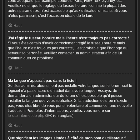
zone adéquate, par exemple Londres, Paris, New York, Sydney, etc.
Veuillez noter que le réglage du fuseau horaire, comme la plupart des
autres paramètres, n’est accessible qu’aux utilisateurs inscrits. Si vous
n’êtes pas inscrit, c’est l’occasion idéale de le faire.
Haut
J’ai réglé le fuseau horaire mais l’heure n’est toujours pas correcte !
Si vous êtes certain d’avoir correctement réglé le fuseau horaire mais
que l’heure n’est toujours pas correcte, il est probable que l’horloge du
serveur soit erronée. Veuillez contacter un administrateur afin de lui
communiquer ce problème.
Haut
Ma langue n’apparaît pas dans la liste !
Soit les administrateurs n’ont pas installé votre langue sur le forum, soit le
logiciel n’a pas encore été traduit dans votre langue. Essayez de
demander à un administrateur du forum s’il est possible qu’il puisse
installer la langue que vous souhaitez. Si la traduction désirée n’existe
pas, vous êtes libre de vous porter volontaire et commencer une nouvelle
traduction. Pour plus d’informations, veuillez vous rendre sur
le site internet de phpBB
® (en anglais).
Haut
Que signifient les images situées à côté de mon nom d’utilisateur ?