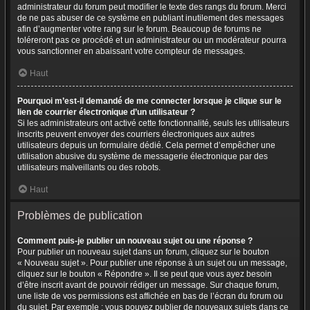
administrateur du forum peut modifier le texte des rangs du forum. Merci
de ne pas abuser de ce système en publiant inutilement des messages
afin d’augmenter votre rang sur le forum. Beaucoup de forums ne
toléreront pas ce procédé et un administrateur ou un modérateur pourra
vous sanctionner en abaissant votre compteur de messages.
Haut
Pourquoi m’est-il demandé de me connecter lorsque je clique sur le
lien de courrier électronique d’un utilisateur ?
Si les administrateurs ont activé cette fonctionnalité, seuls les utilisateurs
inscrits peuvent envoyer des courriers électroniques aux autres
utilisateurs depuis un formulaire dédié. Cela permet d’empêcher une
utilisation abusive du système de messagerie électronique par des
utilisateurs malveillants ou des robots.
Haut
Problèmes de publication
Comment puis-je publier un nouveau sujet ou une réponse ?
Pour publier un nouveau sujet dans un forum, cliquez sur le bouton
« Nouveau sujet ». Pour publier une réponse à un sujet ou un message,
cliquez sur le bouton « Répondre ». Il se peut que vous ayez besoin
d’être inscrit avant de pouvoir rédiger un message. Sur chaque forum,
une liste de vos permissions est affichée en bas de l’écran du forum ou
du sujet. Par exemple : vous pouvez publier de nouveaux sujets dans ce