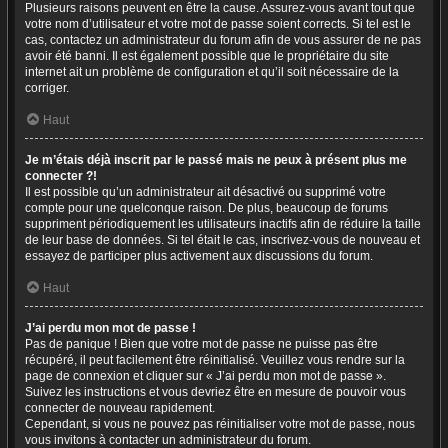
Plusieurs raisons peuvent en être la cause. Assurez-vous avant tout que
votre nom d’utilisateur et votre mot de passe soient corrects. Si tel est le
cas, contactez un administrateur du forum afin de vous assurer de ne pas
avoir été banni. Il est également possible que le propriétaire du site
internet ait un problème de configuration et qu’il soit nécessaire de la
corriger.
Haut
Je m’étais déjà inscrit par le passé mais ne peux à présent plus me
connecter ?!
Il est possible qu’un administrateur ait désactivé ou supprimé votre
compte pour une quelconque raison. De plus, beaucoup de forums
suppriment périodiquement les utilisateurs inactifs afin de réduire la taille
de leur base de données. Si tel était le cas, inscrivez-vous de nouveau et
essayez de participer plus activement aux discussions du forum.
Haut
J’ai perdu mon mot de passe !
Pas de panique ! Bien que votre mot de passe ne puisse pas être
récupéré, il peut facilement être réinitialisé. Veuillez vous rendre sur la
page de connexion et cliquer sur « J’ai perdu mon mot de passe ».
Suivez les instructions et vous devriez être en mesure de pouvoir vous
connecter de nouveau rapidement.
Cependant, si vous ne pouvez pas réinitialiser votre mot de passe, nous
vous invitons à contacter un administrateur du forum.