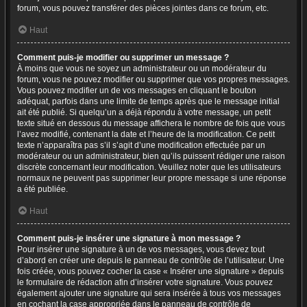
forum, vous pouvez transférer des pièces jointes dans ce forum, etc.
Haut
Comment puis-je modifier ou supprimer un message ?
À moins que vous ne soyez un administrateur ou un modérateur du
forum, vous ne pouvez modifier ou supprimer que vos propres messages.
Vous pouvez modifier un de vos messages en cliquant le bouton
adéquat, parfois dans une limite de temps après que le message initial
ait été publié. Si quelqu’un a déjà répondu à votre message, un petit
texte situé en dessous du message affichera le nombre de fois que vous
l’avez modifié, contenant la date et l’heure de la modification. Ce petit
texte n’apparaîtra pas s’il s’agit d’une modification effectuée par un
modérateur ou un administrateur, bien qu’ils puissent rédiger une raison
discrète concernant leur modification. Veuillez noter que les utilisateurs
normaux ne peuvent pas supprimer leur propre message si une réponse
a été publiée.
Haut
Comment puis-je insérer une signature à mon message ?
Pour insérer une signature à un de vos messages, vous devez tout
d’abord en créer une depuis le panneau de contrôle de l’utilisateur. Une
fois créée, vous pouvez cocher la case « Insérer une signature » depuis
le formulaire de rédaction afin d’insérer votre signature. Vous pouvez
également ajouter une signature qui sera insérée à tous vos messages
en cochant la case appropriée dans le panneau de contrôle de