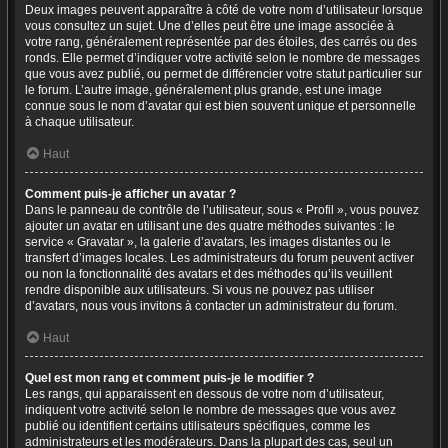
Deux images peuvent apparaître à côté de votre nom d’utilisateur lorsque
vous consultez un sujet. Une d’elles peut être une image associée à
votre rang, généralement représentée par des étoiles, des carrés ou des
ronds. Elle permet d’indiquer votre activité selon le nombre de messages
que vous avez publié, ou permet de différencier votre statut particulier sur
le forum. L’autre image, généralement plus grande, est une image
connue sous le nom d’avatar qui est bien souvent unique et personnelle
à chaque utilisateur.
Haut
Comment puis-je afficher un avatar ?
Dans le panneau de contrôle de l’utilisateur, sous « Profil », vous pouvez
ajouter un avatar en utilisant une des quatre méthodes suivantes : le
service « Gravatar », la galerie d’avatars, les images distantes ou le
transfert d’images locales. Les administrateurs du forum peuvent activer
ou non la fonctionnalité des avatars et des méthodes qu’ils veuillent
rendre disponible aux utilisateurs. Si vous ne pouvez pas utiliser
d’avatars, nous vous invitons à contacter un administrateur du forum.
Haut
Quel est mon rang et comment puis-je le modifier ?
Les rangs, qui apparaissent en dessous de votre nom d’utilisateur,
indiquent votre activité selon le nombre de messages que vous avez
publié ou identifient certains utilisateurs spécifiques, comme les
administrateurs et les modérateurs. Dans la plupart des cas, seul un