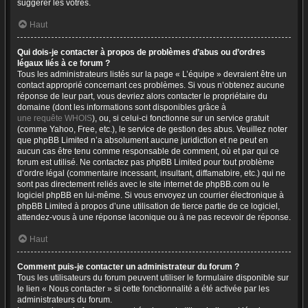
suggérer les vôtres.
Haut
Qui dois-je contacter à propos de problèmes d’abus ou d’ordres
légaux liés à ce forum ?
Tous les administrateurs listés sur la page « L’équipe » devraient être un
contact approprié concernant ces problèmes. Si vous n’obtenez aucune
réponse de leur part, vous devriez alors contacter le propriétaire du
domaine (dont les informations sont disponibles grâce à
une requête WHOIS
), ou, si celui-ci fonctionne sur un service gratuit
(comme Yahoo, Free, etc.), le service de gestion des abus. Veuillez noter
que phpBB Limited n’a absolument aucune juridiction et ne peut en
aucun cas être tenu comme responsable de comment, où et par qui ce
forum est utilisé. Ne contactez pas phpBB Limited pour tout problème
d’ordre légal (commentaire incessant, insultant, diffamatoire, etc.) qui ne
sont pas directement reliés avec le site internet de phpBB.com ou le
logiciel phpBB en lui-même. Si vous envoyez un courrier électronique à
phpBB Limited à propos d’une utilisation de tierce partie de ce logiciel,
attendez-vous à une réponse laconique ou à ne pas recevoir de réponse.
Haut
Comment puis-je contacter un administrateur du forum ?
Tous les utilisateurs du forum peuvent utiliser le formulaire disponible sur
le lien « Nous contacter » si cette fonctionnalité a été activée par les
administrateurs du forum.