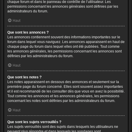
chaque forum et dans le panneau de contrôle de l’utilisateur. Les
permissions concernant les annonces générales sont définies par les
administrateurs du forum.
Haut
Que sont les annonces ?
Les annonces contiennent souvent des informations importantes sur le
forum dans lequel vous naviguez. Les annonces apparaissent en haut de
chaque page du forum dans lequel elles ont été publiées. Tout comme
les annonces générales, les permissions concernant les annonces sont
définies par les administrateurs du forum.
Haut
Que sont les notes ?
Les notes apparaissent en dessous des annonces et seulement sur la
première page du forum concerné. Elles sont souvent assez importantes
et il est recommandé de les consulter dès que vous en avez la possibilité.
Tout comme les annonces et les annonces générales, les permissions
concernant les notes sont définies par les administrateurs du forum.
Haut
Que sont les sujets verrouillés ?
Les sujets verrouillés sont des sujets dans lesquels les utilisateurs ne
peuvent plus répondre et dans lesquels les sondages sont