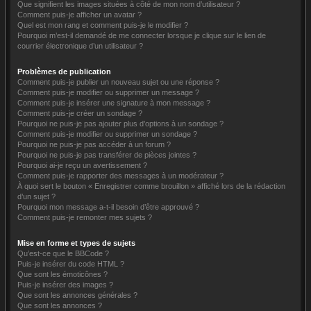
Que signifient les images situées à côté de mon nom d’utilisateur ?
Comment puis-je afficher un avatar ?
Quel est mon rang et comment puis-je le modifier ?
Pourquoi m’est-il demandé de me connecter lorsque je clique sur le lien de
courrier électronique d’un utilisateur ?
Problèmes de publication
Comment puis-je publier un nouveau sujet ou une réponse ?
Comment puis-je modifier ou supprimer un message ?
Comment puis-je insérer une signature à mon message ?
Comment puis-je créer un sondage ?
Pourquoi ne puis-je pas ajouter plus d’options à un sondage ?
Comment puis-je modifier ou supprimer un sondage ?
Pourquoi ne puis-je pas accéder à un forum ?
Pourquoi ne puis-je pas transférer de pièces jointes ?
Pourquoi ai-je reçu un avertissement ?
Comment puis-je rapporter des messages à un modérateur ?
À quoi sert le bouton « Enregistrer comme brouillon » affiché lors de la rédaction
d’un sujet ?
Pourquoi mon message a-t-il besoin d’être approuvé ?
Comment puis-je remonter mes sujets ?
Mise en forme et types de sujets
Qu’est-ce que le BBCode ?
Puis-je insérer du code HTML ?
Que sont les émoticônes ?
Puis-je insérer des images ?
Que sont les annonces générales ?
Que sont les annonces ?