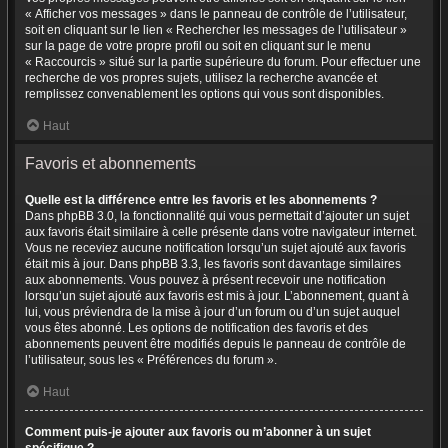
« Afficher vos messages » dans le panneau de contrôle de l’utilisateur,
soit en cliquant sur le lien « Rechercher les messages de l’utilisateur »
sur la page de votre propre profil ou soit en cliquant sur le menu
« Raccourcis » situé sur la partie supérieure du forum. Pour effectuer une
recherche de vos propres sujets, utilisez la recherche avancée et
remplissez convenablement les options qui vous sont disponibles.
Haut
Favoris et abonnements
Quelle est la différence entre les favoris et les abonnements ?
Dans phpBB 3.0, la fonctionnalité qui vous permettait d’ajouter un sujet
aux favoris était similaire à celle présente dans votre navigateur internet.
Vous ne receviez aucune notification lorsqu’un sujet ajouté aux favoris
était mis à jour. Dans phpBB 3.3, les favoris sont davantage similaires
aux abonnements. Vous pouvez à présent recevoir une notification
lorsqu’un sujet ajouté aux favoris est mis à jour. L’abonnement, quant à
lui, vous préviendra de la mise à jour d’un forum ou d’un sujet auquel
vous êtes abonné. Les options de notification des favoris et des
abonnements peuvent être modifiés depuis le panneau de contrôle de
l’utilisateur, sous les « Préférences du forum ».
Haut
Comment puis-je ajouter aux favoris ou m’abonner à un sujet