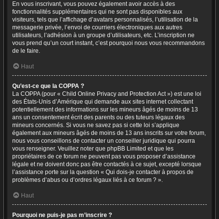
En vous inscrivant, vous pouvez également avoir accès à des
fonctionnalités supplémentaires qui ne sont pas disponibles aux
visiteurs, tels que l’affichage d’avatars personnalisés, l’utilisation de la
messagerie privée, l’envoi de courriers électroniques aux autres
utilisateurs, l’adhésion à un groupe d’utilisateurs, etc. L’inscription ne
vous prend qu’un court instant, c’est pourquoi nous vous recommandons
de le faire.
Haut
Qu’est-ce que la COPPA ?
La COPPA (pour « Child Online Privacy and Protection Act ») est une loi
des États-Unis d’Amérique qui demande aux sites internet collectant
potentiellement des informations sur les mineurs âgés de moins de 13
ans un consentement écrit des parents ou des tuteurs légaux des
mineurs concernés. Si vous ne savez pas si cette loi s’applique
également aux mineurs âgés de moins de 13 ans inscrits sur votre forum,
nous vous conseillons de contacter un conseiller juridique qui pourra
vous renseigner. Veuillez noter que phpBB Limited et que les
propriétaires de ce forum ne peuvent pas vous proposer d’assistance
légale et ne doivent donc pas être contactés à ce sujet, excepté lorsque
l’assistance porte sur la question « Qui dois-je contacter à propos de
problèmes d’abus ou d’ordres légaux liés à ce forum ? ».
Haut
Pourquoi ne puis-je pas m’inscrire ?