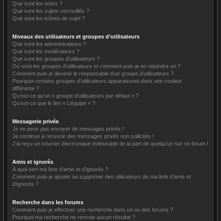
Que sont les notes ?
Que sont les sujets verrouillés ?
Que sont les icônes de sujet ?
Niveaux des utilisateurs et groupes d’utilisateurs
Que sont les administrateurs ?
Que sont les modérateurs ?
Que sont les groupes d’utilisateurs ?
Où sont les groupes d’utilisateurs et comment puis-je en rejoindre un ?
Comment puis-je devenir le responsable d’un groupe d’utilisateurs ?
Pourquoi certains groupes d’utilisateurs apparaissent dans une couleur
différente ?
Qu’est-ce qu’un « groupe d’utilisateurs par défaut » ?
Qu’est-ce que le lien « L’équipe » ?
Messagerie privée
Je ne peux pas envoyer de messages privés !
Je continue à recevoir des messages privés non sollicités !
J’ai reçu un courrier électronique indésirable de la part de quelqu’un sur ce forum !
Amis et ignorés
À quoi sert ma liste d’amis et d’ignorés ?
Comment puis-je ajouter ou supprimer des utilisateurs de ma liste d’amis et
d’ignorés ?
Recherche dans les forums
Comment puis-je effectuer une recherche dans un ou des forums ?
Pourquoi ma recherche ne renvoie aucun résultat ?