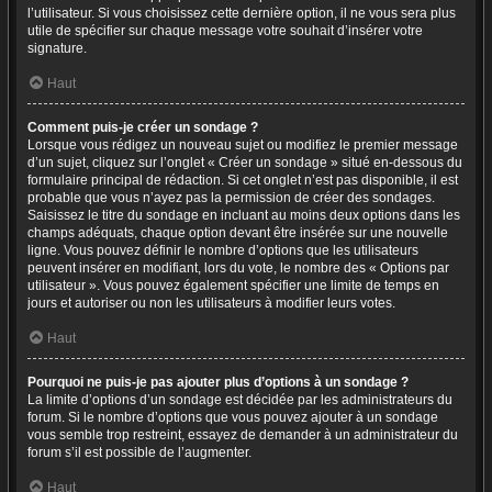
l’utilisateur. Si vous choisissez cette dernière option, il ne vous sera plus
utile de spécifier sur chaque message votre souhait d’insérer votre
signature.
Haut
Comment puis-je créer un sondage ?
Lorsque vous rédigez un nouveau sujet ou modifiez le premier message
d’un sujet, cliquez sur l’onglet « Créer un sondage » situé en-dessous du
formulaire principal de rédaction. Si cet onglet n’est pas disponible, il est
probable que vous n’ayez pas la permission de créer des sondages.
Saisissez le titre du sondage en incluant au moins deux options dans les
champs adéquats, chaque option devant être insérée sur une nouvelle
ligne. Vous pouvez définir le nombre d’options que les utilisateurs
peuvent insérer en modifiant, lors du vote, le nombre des « Options par
utilisateur ». Vous pouvez également spécifier une limite de temps en
jours et autoriser ou non les utilisateurs à modifier leurs votes.
Haut
Pourquoi ne puis-je pas ajouter plus d’options à un sondage ?
La limite d’options d’un sondage est décidée par les administrateurs du
forum. Si le nombre d’options que vous pouvez ajouter à un sondage
vous semble trop restreint, essayez de demander à un administrateur du
forum s’il est possible de l’augmenter.
Haut