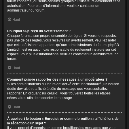
forum concerné, ou seuls certains groupes d’utilisateurs détiennent cette
autorisation. Pour plus d’informations, veuillez contacter un
administrateur du forum.
Haut
Pourquoi ai-je reçu un avertissement ?
Chaque forum a son propre ensemble de règles. Si vous ne respectez
pas une de ces règles, vous recevrez un avertissement. Veuillez noter
que cette décision n’appartient qu’aux administrateurs du forum, phpBB
Limited n’est en aucun cas responsable du règlement instauré sur cet
espace. Pour plus d’informations, veuillez contacter un administrateur du
forum.
Haut
Comment puis-je rapporter des messages à un modérateur ?
Si les administrateurs du forum ont activé cette fonctionnalité, un bouton
dédié devrait être affiché à côté du message que vous souhaitez
rapporter. En cliquant sur celui-ci, vous trouverez toutes les étapes
nécessaires afin de rapporter le message.
Haut
À quoi sert le bouton « Enregistrer comme brouillon » affiché lors de
la rédaction d’un sujet ?
Il vous permet d’enregistrer comme brouillons les messages que vous