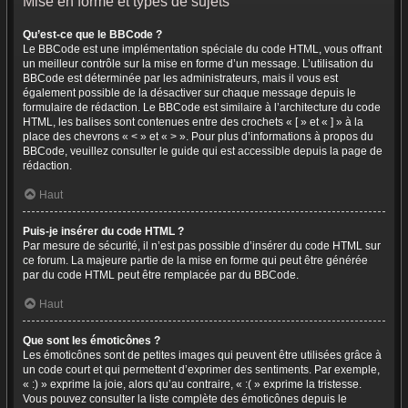
Mise en forme et types de sujets
Qu’est-ce que le BBCode ?
Le BBCode est une implémentation spéciale du code HTML, vous offrant
un meilleur contrôle sur la mise en forme d’un message. L’utilisation du
BBCode est déterminée par les administrateurs, mais il vous est
également possible de la désactiver sur chaque message depuis le
formulaire de rédaction. Le BBCode est similaire à l’architecture du code
HTML, les balises sont contenues entre des crochets « [ » et « ] » à la
place des chevrons « < » et « > ». Pour plus d’informations à propos du
BBCode, veuillez consulter le guide qui est accessible depuis la page de
rédaction.
Haut
Puis-je insérer du code HTML ?
Par mesure de sécurité, il n’est pas possible d’insérer du code HTML sur
ce forum. La majeure partie de la mise en forme qui peut être générée
par du code HTML peut être remplacée par du BBCode.
Haut
Que sont les émoticônes ?
Les émoticônes sont de petites images qui peuvent être utilisées grâce à
un code court et qui permettent d’exprimer des sentiments. Par exemple,
« :) » exprime la joie, alors qu’au contraire, « :( » exprime la tristesse.
Vous pouvez consulter la liste complète des émoticônes depuis le