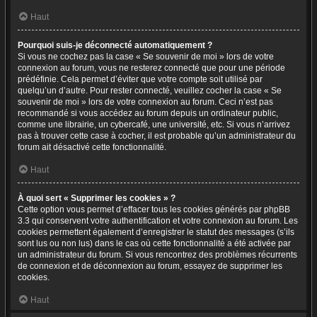
Haut
Pourquoi suis-je déconnecté automatiquement ?
Si vous ne cochez pas la case « Se souvenir de moi » lors de votre
connexion au forum, vous ne resterez connecté que pour une période
prédéfinie. Cela permet d’éviter que votre compte soit utilisé par
quelqu’un d’autre. Pour rester connecté, veuillez cocher la case « Se
souvenir de moi » lors de votre connexion au forum. Ceci n’est pas
recommandé si vous accédez au forum depuis un ordinateur public,
comme une librairie, un cybercafé, une université, etc. Si vous n’arrivez
pas à trouver cette case à cocher, il est probable qu’un administrateur du
forum ait désactivé cette fonctionnalité.
Haut
À quoi sert « Supprimer les cookies » ?
Cette option vous permet d’effacer tous les cookies générés par phpBB
3.3 qui conservent votre authentification et votre connexion au forum. Les
cookies permettent également d’enregistrer le statut des messages (s’ils
sont lus ou non lus) dans le cas où cette fonctionnalité a été activée par
un administrateur du forum. Si vous rencontrez des problèmes récurrents
de connexion et de déconnexion au forum, essayez de supprimer les
cookies.
Haut