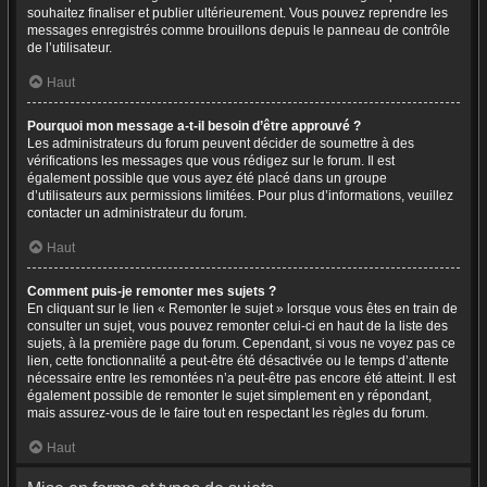
souhaitez finaliser et publier ultérieurement. Vous pouvez reprendre les
messages enregistrés comme brouillons depuis le panneau de contrôle
de l’utilisateur.
Haut
Pourquoi mon message a-t-il besoin d’être approuvé ?
Les administrateurs du forum peuvent décider de soumettre à des
vérifications les messages que vous rédigez sur le forum. Il est
également possible que vous ayez été placé dans un groupe
d’utilisateurs aux permissions limitées. Pour plus d’informations, veuillez
contacter un administrateur du forum.
Haut
Comment puis-je remonter mes sujets ?
En cliquant sur le lien « Remonter le sujet » lorsque vous êtes en train de
consulter un sujet, vous pouvez remonter celui-ci en haut de la liste des
sujets, à la première page du forum. Cependant, si vous ne voyez pas ce
lien, cette fonctionnalité a peut-être été désactivée ou le temps d’attente
nécessaire entre les remontées n’a peut-être pas encore été atteint. Il est
également possible de remonter le sujet simplement en y répondant,
mais assurez-vous de le faire tout en respectant les règles du forum.
Haut