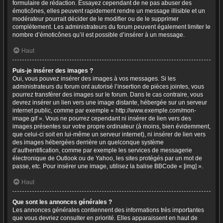
formulaire de rédaction. Essayez cependant de ne pas abuser des
émoticônes, elles peuvent rapidement rendre un message illisible et un
modérateur pourrait décider de le modifier ou de le supprimer
complètement. Les administrateurs du forum peuvent également limiter le
nombre d’émoticônes qu’il est possible d’insérer à un message.
Haut
Puis-je insérer des images ?
Oui, vous pouvez insérer des images à vos messages. Si les
administrateurs du forum ont autorisé l’insertion de pièces jointes, vous
pourrez transférer des images sur le forum. Dans le cas contraire, vous
devrez insérer un lien vers une image distante, hébergée sur un serveur
internet public, comme par exemple « http://www.exemple.com/mon-
image.gif ». Vous ne pourrez cependant ni insérer de lien vers des
images présentes sur votre propre ordinateur (à moins, bien évidemment,
que celui-ci soit en lui-même un serveur internet), ni insérer de lien vers
des images hébergées derrière un quelconque système
d’authentification, comme par exemple les services de messagerie
électronique de Outlook ou de Yahoo, les sites protégés par un mot de
passe, etc. Pour insérer une image, utilisez la balise BBCode « [img] ».
Haut
Que sont les annonces générales ?
Les annonces générales contiennent des informations très importantes
que vous devriez consulter en priorité. Elles apparaissent en haut de