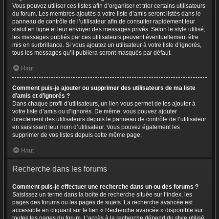
Vous pouvez utiliser ces listes afin d’organiser et trier certains utilisateurs
du forum. Les membres ajoutés à votre liste d’amis seront listés dans le
panneau de contrôle de l’utilisateur afin de consulter rapidement leur
statut en ligne et leur envoyer des messages privés. Selon le style utilisé,
les messages publiés par ces utilisateurs peuvent éventuellement être
mis en surbrillance. Si vous ajoutez un utilisateur à votre liste d’ignorés,
tous les messages qu’il publiera seront masqués par défaut.
Haut
Comment puis-je ajouter ou supprimer des utilisateurs de ma liste
d’amis et d’ignorés ?
Dans chaque profil d’utilisateurs, un lien vous permet de les ajouter à
votre liste d’amis ou d’ignorés. De même, vous pouvez ajouter
directement des utilisateurs depuis le panneau de contrôle de l’utilisateur
en saisissant leur nom d’utilisateur. Vous pouvez également les
supprimer de vos listes depuis cette même page.
Haut
Recherche dans les forums
Comment puis-je effectuer une recherche dans un ou des forums ?
Saisissez un terme dans la boîte de recherche située sur l’index, les
pages des forums ou les pages de sujets. La recherche avancée est
accessible en cliquant sur le lien « Recherche avancée » disponible sur
toutes les pages du forum. L’accès à la recherche dépend du style utilisé.