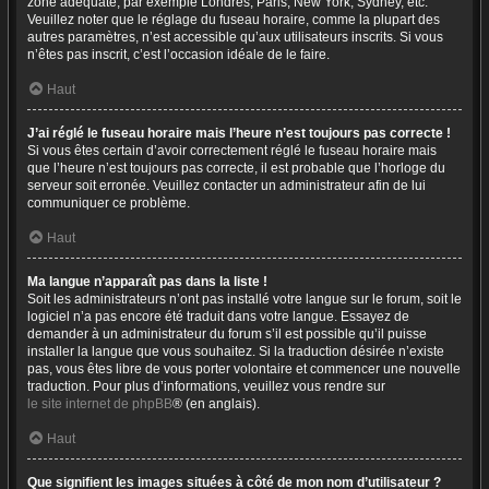
zone adéquate, par exemple Londres, Paris, New York, Sydney, etc.
Veuillez noter que le réglage du fuseau horaire, comme la plupart des
autres paramètres, n’est accessible qu’aux utilisateurs inscrits. Si vous
n’êtes pas inscrit, c’est l’occasion idéale de le faire.
Haut
J’ai réglé le fuseau horaire mais l’heure n’est toujours pas correcte !
Si vous êtes certain d’avoir correctement réglé le fuseau horaire mais
que l’heure n’est toujours pas correcte, il est probable que l’horloge du
serveur soit erronée. Veuillez contacter un administrateur afin de lui
communiquer ce problème.
Haut
Ma langue n’apparaît pas dans la liste !
Soit les administrateurs n’ont pas installé votre langue sur le forum, soit le
logiciel n’a pas encore été traduit dans votre langue. Essayez de
demander à un administrateur du forum s’il est possible qu’il puisse
installer la langue que vous souhaitez. Si la traduction désirée n’existe
pas, vous êtes libre de vous porter volontaire et commencer une nouvelle
traduction. Pour plus d’informations, veuillez vous rendre sur
le site internet de phpBB
® (en anglais).
Haut
Que signifient les images situées à côté de mon nom d’utilisateur ?