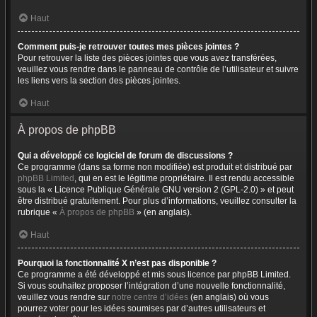
Haut
Comment puis-je retrouver toutes mes pièces jointes ?
Pour retrouver la liste des pièces jointes que vous avez transférées,
veuillez vous rendre dans le panneau de contrôle de l’utilisateur et suivre
les liens vers la section des pièces jointes.
Haut
À propos de phpBB
Qui a développé ce logiciel de forum de discussions ?
Ce programme (dans sa forme non modifiée) est produit et distribué par
phpBB Limited
, qui en est le légitime propriétaire. Il est rendu accessible
sous la « Licence Publique Générale GNU version 2 (GPL-2.0) » et peut
être distribué gratuitement. Pour plus d’informations, veuillez consulter la
rubrique «
À propos de phpBB
» (en anglais).
Haut
Pourquoi la fonctionnalité X n’est pas disponible ?
Ce programme a été développé et mis sous licence par phpBB Limited.
Si vous souhaitez proposer l’intégration d’une nouvelle fonctionnalité,
veuillez vous rendre sur
notre centre d’idées
(en anglais) où vous
pourrez voter pour les idées soumises par d’autres utilisateurs et