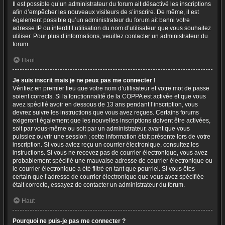
Il est possible qu’un administrateur du forum ait désactivé les inscriptions
afin d’empêcher les nouveaux visiteurs de s’inscrire. De même, il est
également possible qu’un administrateur du forum ait banni votre
adresse IP ou interdit l’utilisation du nom d’utilisateur que vous souhaitez
utiliser. Pour plus d’informations, veuillez contacter un administrateur du
forum.
Haut
Je suis inscrit mais je ne peux pas me connecter !
Vérifiez en premier lieu que votre nom d’utilisateur et votre mot de passe
soient corrects. Si la fonctionnalité de la COPPA est activée et que vous
avez spécifié avoir en dessous de 13 ans pendant l’inscription, vous
devrez suivre les instructions que vous avez reçues. Certains forums
exigeront également que les nouvelles inscriptions doivent être activées,
soit par vous-même ou soit par un administrateur, avant que vous
puissiez ouvrir une session ; cette information était présente lors de votre
inscription. Si vous aviez reçu un courrier électronique, consultez les
instructions. Si vous ne recevez pas de courrier électronique, vous avez
probablement spécifié une mauvaise adresse de courrier électronique ou
le courrier électronique a été filtré en tant que pourriel. Si vous êtes
certain que l’adresse de courrier électronique que vous avez spécifiée
était correcte, essayez de contacter un administrateur du forum.
Haut
Pourquoi ne puis-je pas me connecter ?