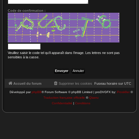
Code de confirmation :
Veuillez saisir le code tel qu’il apparaît dans l’image. Les lettres ne sont pas
sensibles à la casse.
Accueil du forum
Supprimer les cookies
Fuseau horaire sur
UTC
Développé par
phpBB
® Forum Software © phpBB Limited | proDVGFX by:
Prosk8er
©
Traduction française officielle
©
Qiaeru
Confidentialité
|
Conditions