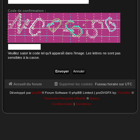
Code de confirmation :
Veuillez saisir le code tel qu’il apparaît dans l’image. Les lettres ne sont pas
sensibles à la casse.
Accueil du forum
Supprimer les cookies
Fuseau horaire sur
UTC
Développé par
phpBB
® Forum Software © phpBB Limited | proDVGFX by:
Prosk8er
©
Traduction française officielle
©
Qiaeru
Confidentialité
|
Conditions