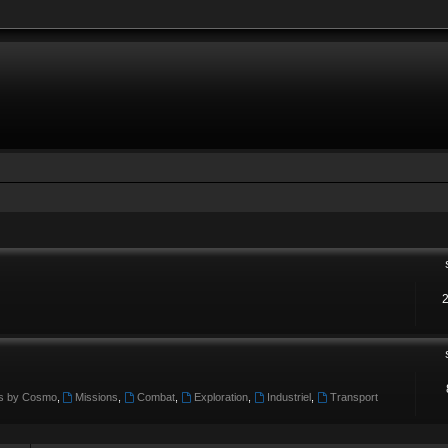
ls by Cosmo
,
Missions
,
Combat
,
Exploration
,
Industriel
,
Transport