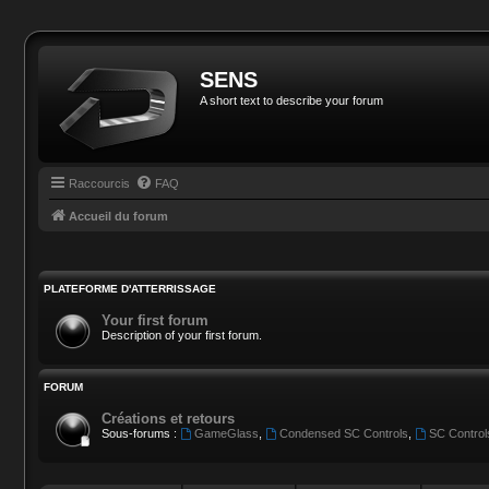
SENS
A short text to describe your forum
Raccourcis
FAQ
Accueil du forum
PLATEFORME D'ATTERRISSAGE
Your first forum
Description of your first forum.
FORUM
Créations et retours
Sous-forums :
GameGlass
,
Condensed SC Controls
,
SC Contro