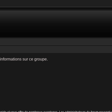
informations sur ce groupe.
 rapide et vous offre de nombreux avantages. Les administrateurs du forum peuvent a