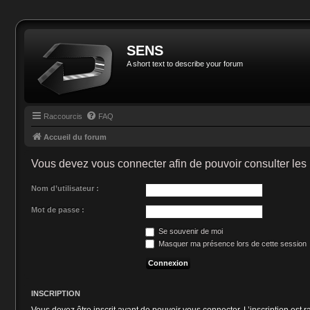
SENS
A short text to describe your forum
Raccourcis
FAQ
Accueil du forum
Vous devez vous connecter afin de pouvoir consulter les 
Nom d’utilisateur :
Mot de passe :
Se souvenir de moi
Masquer ma présence lors de cette session
INSCRIPTION
Vous devez être inscrit avant de pouvoir vous connecter. L’inscription est