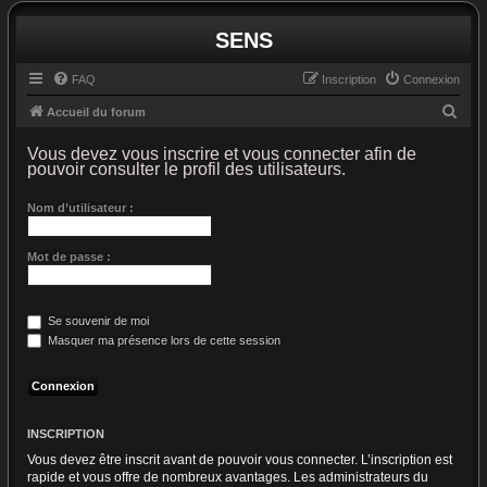
SENS
FAQ
Inscription
Connexion
R
Accueil du forum
e
Vous devez vous inscrire et vous connecter afin de
c
pouvoir consulter le profil des utilisateurs.
h
Nom d’utilisateur :
e
r
Mot de passe :
c
h
e
Se souvenir de moi
Masquer ma présence lors de cette session
r
INSCRIPTION
Vous devez être inscrit avant de pouvoir vous connecter. L’inscription est
rapide et vous offre de nombreux avantages. Les administrateurs du