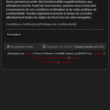
forum peuvent accorder des fonctionnalités supplémentaires aux
utilisateurs inscrits. Avant de vous inscrire, assurez-vous d’avoir pris
connaissance de nos conditions d’utilisation et de notre politique de
confidentialité. Veuillez également prendre le temps de consulter
attentivement toutes les règles du forum lors de votre navigation.
Conditions d’utilisation
|
Politique de confidentialité
Inscription
Accueil du forum
Supprimer les cookies
Fuseau horaire sur
UTC
Développé par
phpBB
® Forum Software © phpBB Limited | proDVGFX by:
Prosk8er
©
Traduction française officielle
©
Qiaeru
Confidentialité
|
Conditions