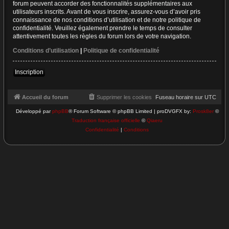
forum peuvent accorder des fonctionnalités supplémentaires aux
utilisateurs inscrits. Avant de vous inscrire, assurez-vous d’avoir pris
connaissance de nos conditions d’utilisation et de notre politique de
confidentialité. Veuillez également prendre le temps de consulter
attentivement toutes les règles du forum lors de votre navigation.
Conditions d’utilisation
|
Politique de confidentialité
Inscription
Accueil du forum
Supprimer les cookies
Fuseau horaire sur
UTC
Développé par
phpBB
® Forum Software © phpBB Limited | proDVGFX by:
Prosk8er
©
Traduction française officielle
©
Qiaeru
Confidentialité
|
Conditions