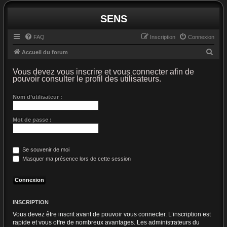
SENS
FAQ
Inscription
Connexion
R
Accueil du forum
e
Vous devez vous inscrire et vous connecter afin de
c
pouvoir consulter le profil des utilisateurs.
h
Nom d’utilisateur :
e
r
Mot de passe :
c
h
e
Se souvenir de moi
Masquer ma présence lors de cette session
r
INSCRIPTION
Vous devez être inscrit avant de pouvoir vous connecter. L’inscription est
rapide et vous offre de nombreux avantages. Les administrateurs du