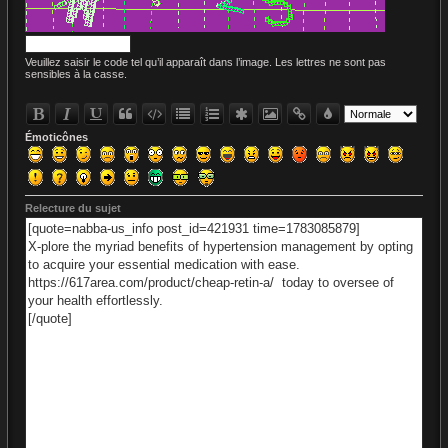
Veuillez saisir le code tel qu’il apparaît dans l’image. Les lettres ne sont pas
sensibles à la casse.
Émoticônes
Relecture du sujet