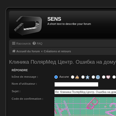
SENS
A short text to describe your forum
Raccourcis
FAQ
Accueil du forum
Créations et retours
Клиника ПолярМед Центр. Ошибка на дому
RÉPONDRE
Icône de message :
Aucune
Nom d’utilisateur :
Sujet :
Code de confirmation :