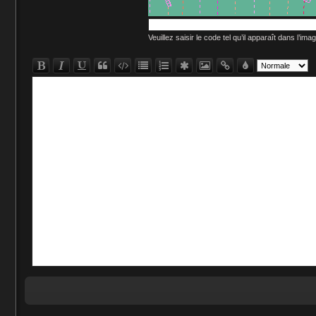
Veuillez saisir le code tel qu’il apparaît dans l’im