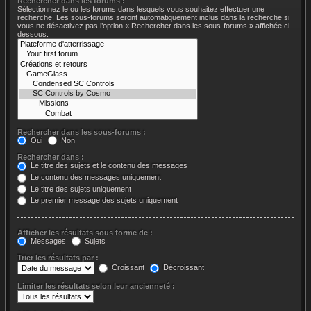
Rechercher dans les forums :
Sélectionnez le ou les forums dans lesquels vous souhaitez effectuer une
recherche. Les sous-forums seront automatiquement inclus dans la recherche si
vous ne désactivez pas l’option « Rechercher dans les sous-forums » affichée ci-
dessous.
Rechercher dans les sous-forums :
Oui
Non
Rechercher dans :
Le titre des sujets et le contenu des messages
Le contenu des messages uniquement
Le titre des sujets uniquement
Le premier message des sujets uniquement
Afficher les résultats sous forme de :
Messages
Sujets
Trier les résultats par :
Croissant
Décroissant
Limiter les résultats selon leur ancienneté :