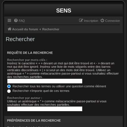
SENS
FAQ
Inscription
Connexion
Accueil du forum
Rechercher
Rechercher
REQUÊTE DE LA RECHERCHE
Rechercher par mots-clés :
Insérez le caractère « + » devant un mot qui doit être trouvé et « - » devant un
mot qui doit être ignoré. Insérez une liste de mots séparés entre des barres
verticales discontinues « | » si seul un des mots doit être trouvé. Utilisez un
astérisque « * » comme métacaractère passe-partout si vous souhaitez effectuer
des recherches partielles.
Rechercher tous les termes ou utiliser une question comme élément
Rechercher n’importe quel de ces termes
Rechercher par auteur :
Utilisez un astérisque « * » comme métacaractère passe-partout si vous
souhaitez effectuer des recherches partielles.
PRÉFÉRENCES DE LA RECHERCHE