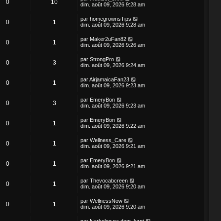
0
10
dim. août 09, 2026 9:28 am
par
homegrownsTips
0
1
dim. août 09, 2026 9:28 am
par
Maker2uFan82
0
1
dim. août 09, 2026 9:26 am
par
StrongPro
0
3
dim. août 09, 2026 9:24 am
par
AirjamaicaFan23
0
1
dim. août 09, 2026 9:23 am
par
EmeryBon
0
3
dim. août 09, 2026 9:23 am
par
EmeryBon
0
1
dim. août 09, 2026 9:22 am
par
Wellness_Care
0
1
dim. août 09, 2026 9:21 am
par
EmeryBon
0
1
dim. août 09, 2026 9:21 am
par
Thevocabcreen
0
1
dim. août 09, 2026 9:20 am
par
WellnessNow
0
1
dim. août 09, 2026 9:20 am
par
Narkolog na dom_kzpt