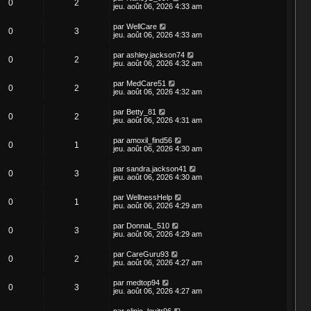
0
2
jeu. août 06, 2026 4:33 am
par
WellCare
0
3
jeu. août 06, 2026 4:33 am
par
ashley.jackson74
0
2
jeu. août 06, 2026 4:32 am
par
MedCare51
0
2
jeu. août 06, 2026 4:32 am
par
Betty_81
0
2
jeu. août 06, 2026 4:31 am
par
amoxil_find56
0
1
jeu. août 06, 2026 4:30 am
par
sandra.jackson41
0
3
jeu. août 06, 2026 4:30 am
par
WellnessHelp
0
1
jeu. août 06, 2026 4:29 am
par
DonnaL_510
0
3
jeu. août 06, 2026 4:29 am
par
CareGuru93
0
2
jeu. août 06, 2026 4:27 am
par
medtop94
0
3
jeu. août 06, 2026 4:27 am
par
clinic_levitr96