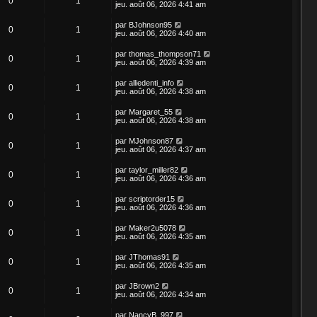
0
1
jeu. août 06, 2026 4:41 am
par
BJohnson95
0
1
jeu. août 06, 2026 4:40 am
par
thomas_thompson71
0
1
jeu. août 06, 2026 4:39 am
par
alliedenti_info
0
1
jeu. août 06, 2026 4:38 am
par
Margaret_55
0
1
jeu. août 06, 2026 4:38 am
par
MJohnson87
0
1
jeu. août 06, 2026 4:37 am
par
taylor_miller82
0
1
jeu. août 06, 2026 4:36 am
par
scriptorder15
0
1
jeu. août 06, 2026 4:36 am
par
Maker2u5078
0
1
jeu. août 06, 2026 4:35 am
par
JThomas91
0
1
jeu. août 06, 2026 4:35 am
par
JBrown2
0
1
jeu. août 06, 2026 4:34 am
par
NancyB_997