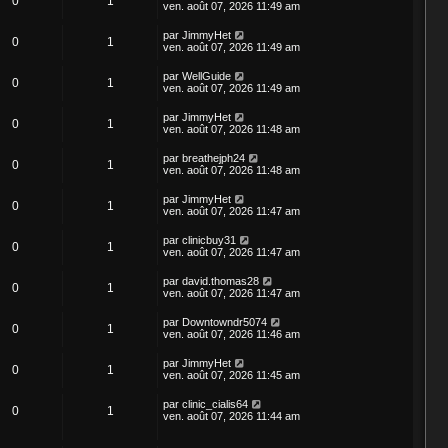
0
1
ven. août 07, 2026 11:49 am
par
JimmyHet
0
1
ven. août 07, 2026 11:49 am
par
WellGuide
0
1
ven. août 07, 2026 11:49 am
par
JimmyHet
0
1
ven. août 07, 2026 11:48 am
par
breathejph24
0
1
ven. août 07, 2026 11:48 am
par
JimmyHet
0
1
ven. août 07, 2026 11:47 am
par
clinicbuy31
0
1
ven. août 07, 2026 11:47 am
par
david.thomas28
0
1
ven. août 07, 2026 11:47 am
par
Downtowndr5074
0
1
ven. août 07, 2026 11:46 am
par
JimmyHet
0
1
ven. août 07, 2026 11:45 am
par
clinic_cialis64
0
1
ven. août 07, 2026 11:44 am