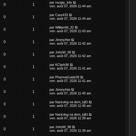
par
recipiy_info
0
1
ven. août 07, 2026 11:44 am
par
Care433
0
1
ven. août 07, 2026 11:44 am
par
WilliamW_32
0
1
ven. août 07, 2026 11:43 am
par
JimmyHet
0
1
ven. août 07, 2026 11:42 am
par
JohnW_98
0
1
ven. août 07, 2026 11:42 am
par
KClark96
0
1
ven. août 07, 2026 11:41 am
par
PharmaGuide39
0
1
ven. août 07, 2026 11:41 am
par
JimmyHet
0
1
ven. août 07, 2026 11:40 am
par
Narkolog na dom_kjEt
0
1
ven. août 07, 2026 11:40 am
par
Narkolog na dom_kjEt
0
1
ven. août 07, 2026 11:39 am
par
JohnW_98
0
1
ven. août 07, 2026 11:39 am