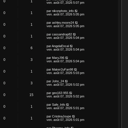
0
1
ven. août 07, 2026 5:07 pm
par
nikonphoto_info
0
1
ven. août 07, 2026 5:05 pm
par
ashley.moore24
0
1
ven. août 07, 2026 5:05 pm
par
cassandrap82
0
1
ven. août 07, 2026 5:04 pm
par
AngelaEncal
0
6
ven. août 07, 2026 5:04 pm
par
MaryJ96
0
3
ven. août 07, 2026 5:04 pm
par
Maker2uFan98
0
1
ven. août 07, 2026 5:03 pm
par
John_24
0
3
ven. août 07, 2026 5:02 pm
par
geo163 955
0
15
ven. août 07, 2026 5:02 pm
par
Safe_Info
0
1
ven. août 07, 2026 5:01 pm
par
CristinaJoupe
0
1
ven. août 07, 2026 5:01 pm
par
Pharma_Info