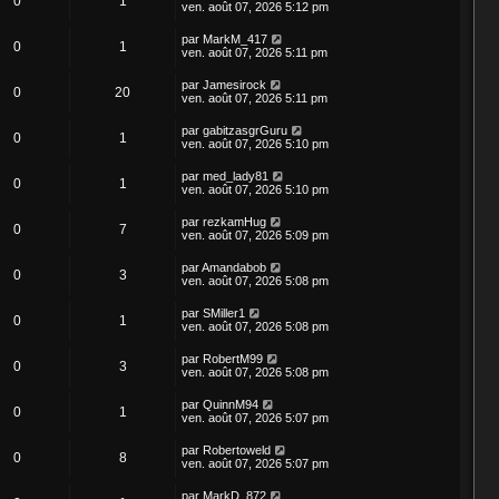
0
1
ven. août 07, 2026 5:12 pm
par
MarkM_417
0
1
ven. août 07, 2026 5:11 pm
par
Jamesirock
0
20
ven. août 07, 2026 5:11 pm
par
gabitzasgrGuru
0
1
ven. août 07, 2026 5:10 pm
par
med_lady81
0
1
ven. août 07, 2026 5:10 pm
par
rezkamHug
0
7
ven. août 07, 2026 5:09 pm
par
Amandabob
0
3
ven. août 07, 2026 5:08 pm
par
SMiller1
0
1
ven. août 07, 2026 5:08 pm
par
RobertM99
0
3
ven. août 07, 2026 5:08 pm
par
QuinnM94
0
1
ven. août 07, 2026 5:07 pm
par
Robertoweld
0
8
ven. août 07, 2026 5:07 pm
par
MarkD_872