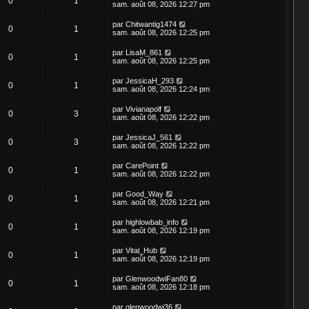
0
1
sam. août 08, 2026 12:27 pm
par
Chitwantig1474
0
1
sam. août 08, 2026 12:25 pm
par
LisaM_861
0
1
sam. août 08, 2026 12:25 pm
par
JessicaH_293
0
1
sam. août 08, 2026 12:24 pm
par
Vivianapolf
0
3
sam. août 08, 2026 12:22 pm
par
JessicaJ_561
0
3
sam. août 08, 2026 12:22 pm
par
CarePoint
0
1
sam. août 08, 2026 12:22 pm
par
Good_Way
0
1
sam. août 08, 2026 12:21 pm
par
highlowbab_info
0
1
sam. août 08, 2026 12:19 pm
par
Vital_Hub
0
1
sam. août 08, 2026 12:19 pm
par
GlenwoodwiFan80
0
1
sam. août 08, 2026 12:18 pm
par
glenwoodwi36