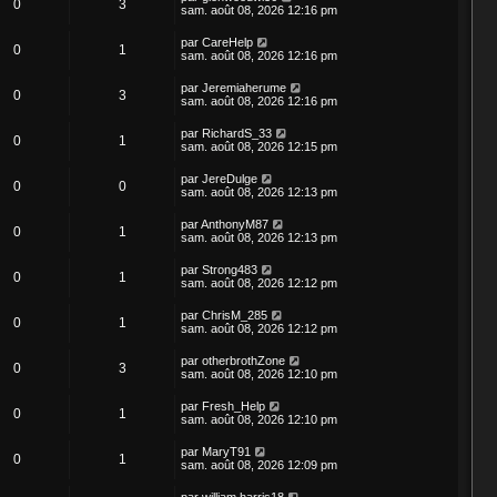
0
3
sam. août 08, 2026 12:16 pm
par
CareHelp
0
1
sam. août 08, 2026 12:16 pm
par
Jeremiaherume
0
3
sam. août 08, 2026 12:16 pm
par
RichardS_33
0
1
sam. août 08, 2026 12:15 pm
par
JereDulge
0
0
sam. août 08, 2026 12:13 pm
par
AnthonyM87
0
1
sam. août 08, 2026 12:13 pm
par
Strong483
0
1
sam. août 08, 2026 12:12 pm
par
ChrisM_285
0
1
sam. août 08, 2026 12:12 pm
par
otherbrothZone
0
3
sam. août 08, 2026 12:10 pm
par
Fresh_Help
0
1
sam. août 08, 2026 12:10 pm
par
MaryT91
0
1
sam. août 08, 2026 12:09 pm
par
william.harris18