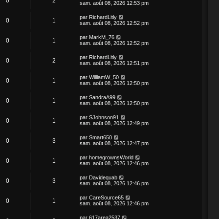
0
2
sam. août 08, 2026 12:53 pm
par
RichardLitly
0
1
sam. août 08, 2026 12:52 pm
par
MarkM_76
0
1
sam. août 08, 2026 12:52 pm
par
RichardLitly
0
2
sam. août 08, 2026 12:51 pm
par
WilliamW_50
0
1
sam. août 08, 2026 12:50 pm
par
SandraA99
0
1
sam. août 08, 2026 12:50 pm
par
SJohnson91
0
1
sam. août 08, 2026 12:49 pm
par
Smart650
0
3
sam. août 08, 2026 12:47 pm
par
homegrownsWorld
0
1
sam. août 08, 2026 12:46 pm
par
Davidequab
0
3
sam. août 08, 2026 12:46 pm
par
CareSource65
0
1
sam. août 08, 2026 12:46 pm
par
617area2537