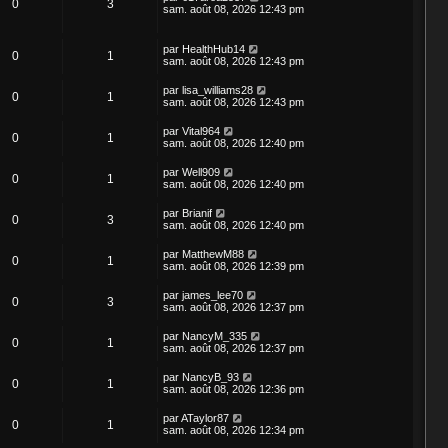
0
3
sam. août 08, 2026 12:43 pm
par
HealthHub14
0
1
sam. août 08, 2026 12:43 pm
par
lisa_williams28
0
1
sam. août 08, 2026 12:43 pm
par
Vital964
0
1
sam. août 08, 2026 12:40 pm
par
Well909
0
1
sam. août 08, 2026 12:40 pm
par
Brianif
0
3
sam. août 08, 2026 12:40 pm
par
MatthewM88
0
1
sam. août 08, 2026 12:39 pm
par
james_lee70
0
3
sam. août 08, 2026 12:37 pm
par
NancyM_335
0
1
sam. août 08, 2026 12:37 pm
par
NancyB_93
0
1
sam. août 08, 2026 12:36 pm
par
ATaylor87
0
1
sam. août 08, 2026 12:34 pm