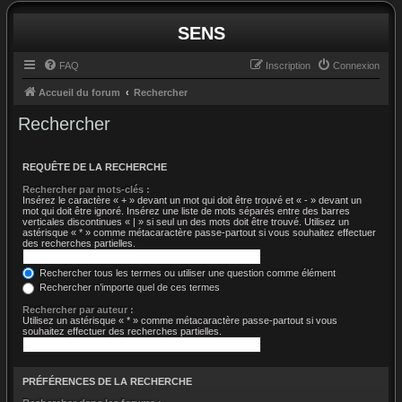
SENS
FAQ
Inscription
Connexion
Accueil du forum
Rechercher
Rechercher
REQUÊTE DE LA RECHERCHE
Rechercher par mots-clés :
Insérez le caractère « + » devant un mot qui doit être trouvé et « - » devant un
mot qui doit être ignoré. Insérez une liste de mots séparés entre des barres
verticales discontinues « | » si seul un des mots doit être trouvé. Utilisez un
astérisque « * » comme métacaractère passe-partout si vous souhaitez effectuer
des recherches partielles.
Rechercher tous les termes ou utiliser une question comme élément
Rechercher n’importe quel de ces termes
Rechercher par auteur :
Utilisez un astérisque « * » comme métacaractère passe-partout si vous
souhaitez effectuer des recherches partielles.
PRÉFÉRENCES DE LA RECHERCHE