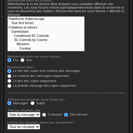
Rechercher dans les forums :
Sélectionnez le ou les forums dans lesquels vous souhaitez effectuer une
recherche. Les sous-forums seront automatiquement inclus dans la recherche si
vous ne désactivez pas l’option « Rechercher dans les sous-forums » affichée ci-
dessous.
Rechercher dans les sous-forums :
Oui
Non
Rechercher dans :
Le titre des sujets et le contenu des messages
Le contenu des messages uniquement
Le titre des sujets uniquement
Le premier message des sujets uniquement
Afficher les résultats sous forme de :
Messages
Sujets
Trier les résultats par :
Croissant
Décroissant
Limiter les résultats selon leur ancienneté :