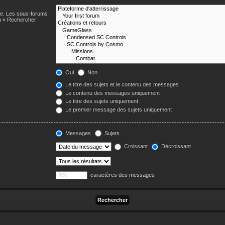
he. Les sous-forums
on « Rechercher
Oui
Non
Le titre des sujets et le contenu des messages
Le contenu des messages uniquement
Le titre des sujets uniquement
Le premier message des sujets uniquement
Messages
Sujets
Croissant
Décroissant
caractères des messages