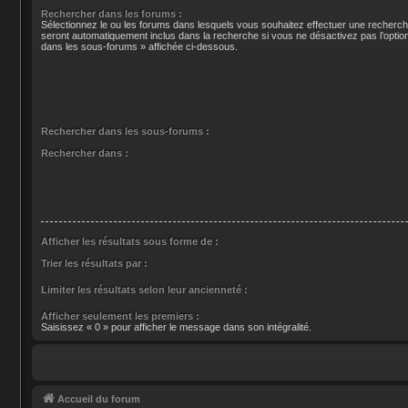
Rechercher dans les forums :
Sélectionnez le ou les forums dans lesquels vous souhaitez effectuer une recherc
seront automatiquement inclus dans la recherche si vous ne désactivez pas l’opti
dans les sous-forums » affichée ci-dessous.
Rechercher dans les sous-forums :
Rechercher dans :
Afficher les résultats sous forme de :
Trier les résultats par :
Limiter les résultats selon leur ancienneté :
Afficher seulement les premiers :
Saisissez « 0 » pour afficher le message dans son intégralité.
Accueil du forum