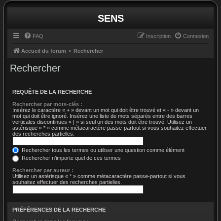
SENS
FAQ
Inscription
Connexion
Accueil du forum
Rechercher
Rechercher
REQUÊTE DE LA RECHERCHE
Rechercher par mots-clés :
Insérez le caractère « + » devant un mot qui doit être trouvé et « - » devant un
mot qui doit être ignoré. Insérez une liste de mots séparés entre des barres
verticales discontinues « | » si seul un des mots doit être trouvé. Utilisez un
astérisque « * » comme métacaractère passe-partout si vous souhaitez effectuer
des recherches partielles.
Rechercher tous les termes ou utiliser une question comme élément
Rechercher n’importe quel de ces termes
Rechercher par auteur :
Utilisez un astérisque « * » comme métacaractère passe-partout si vous
souhaitez effectuer des recherches partielles.
PRÉFÉRENCES DE LA RECHERCHE