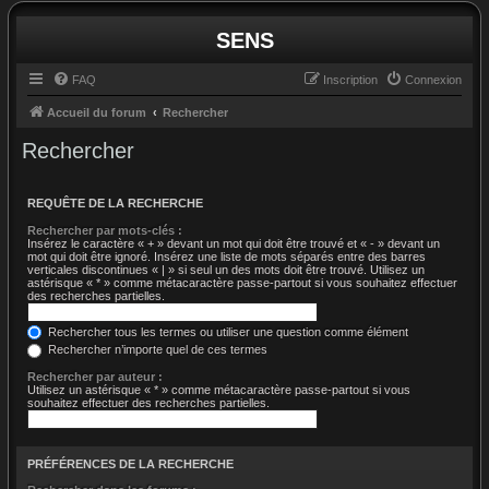
SENS
FAQ
Inscription
Connexion
Accueil du forum
Rechercher
Rechercher
REQUÊTE DE LA RECHERCHE
Rechercher par mots-clés :
Insérez le caractère « + » devant un mot qui doit être trouvé et « - » devant un
mot qui doit être ignoré. Insérez une liste de mots séparés entre des barres
verticales discontinues « | » si seul un des mots doit être trouvé. Utilisez un
astérisque « * » comme métacaractère passe-partout si vous souhaitez effectuer
des recherches partielles.
Rechercher tous les termes ou utiliser une question comme élément
Rechercher n’importe quel de ces termes
Rechercher par auteur :
Utilisez un astérisque « * » comme métacaractère passe-partout si vous
souhaitez effectuer des recherches partielles.
PRÉFÉRENCES DE LA RECHERCHE