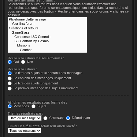
Rechercher dans les forums :
Sélectionnez le ou les forums dans lesquels vous souhaitez effectuer une
recherche. Les sous-forums seront automatiquement inclus dans la recherche si
vous ne désactivez pas l’option « Rechercher dans les sous-forums » affichée ci-
dessous.
Rechercher dans les sous-forums :
Oui
Non
Rechercher dans :
Le titre des sujets et le contenu des messages
Le contenu des messages uniquement
Le titre des sujets uniquement
Le premier message des sujets uniquement
Afficher les résultats sous forme de :
Messages
Sujets
Trier les résultats par :
Croissant
Décroissant
Limiter les résultats selon leur ancienneté :