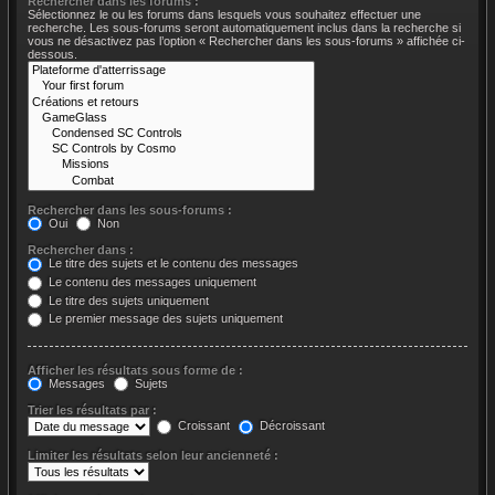
Rechercher dans les forums :
Sélectionnez le ou les forums dans lesquels vous souhaitez effectuer une
recherche. Les sous-forums seront automatiquement inclus dans la recherche si
vous ne désactivez pas l’option « Rechercher dans les sous-forums » affichée ci-
dessous.
Rechercher dans les sous-forums :
Oui
Non
Rechercher dans :
Le titre des sujets et le contenu des messages
Le contenu des messages uniquement
Le titre des sujets uniquement
Le premier message des sujets uniquement
Afficher les résultats sous forme de :
Messages
Sujets
Trier les résultats par :
Croissant
Décroissant
Limiter les résultats selon leur ancienneté :