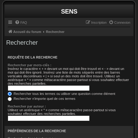
SENS
FAQ
Inscription
Connexion
Accueil du forum
Rechercher
Rechercher
REQUÊTE DE LA RECHERCHE
Rechercher par mots-clés :
Insérez le caractère « + » devant un mot qui doit être trouvé et « - » devant un
mot qui doit être ignoré. Insérez une liste de mots séparés entre des barres
verticales discontinues « | » si seul un des mots doit être trouvé. Utilisez un
astérisque « * » comme métacaractère passe-partout si vous souhaitez effectuer
des recherches partielles.
Rechercher tous les termes ou utiliser une question comme élément
Rechercher n’importe quel de ces termes
Rechercher par auteur :
Utilisez un astérisque « * » comme métacaractère passe-partout si vous
souhaitez effectuer des recherches partielles.
PRÉFÉRENCES DE LA RECHERCHE