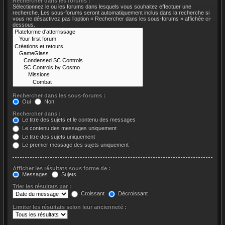
Rechercher dans les forums :
Sélectionnez le ou les forums dans lesquels vous souhaitez effectuer une
recherche. Les sous-forums seront automatiquement inclus dans la recherche si
vous ne désactivez pas l’option « Rechercher dans les sous-forums » affichée ci-
dessous.
Rechercher dans les sous-forums :
Oui
Non
Rechercher dans :
Le titre des sujets et le contenu des messages
Le contenu des messages uniquement
Le titre des sujets uniquement
Le premier message des sujets uniquement
Afficher les résultats sous forme de :
Messages
Sujets
Trier les résultats par :
Croissant
Décroissant
Limiter les résultats selon leur ancienneté :