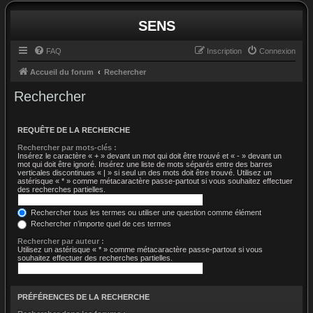
SENS
FAQ
Inscription
Connexion
Accueil du forum
Rechercher
Rechercher
REQUÊTE DE LA RECHERCHE
Rechercher par mots-clés :
Insérez le caractère « + » devant un mot qui doit être trouvé et « - » devant un
mot qui doit être ignoré. Insérez une liste de mots séparés entre des barres
verticales discontinues « | » si seul un des mots doit être trouvé. Utilisez un
astérisque « * » comme métacaractère passe-partout si vous souhaitez effectuer
des recherches partielles.
Rechercher tous les termes ou utiliser une question comme élément
Rechercher n’importe quel de ces termes
Rechercher par auteur :
Utilisez un astérisque « * » comme métacaractère passe-partout si vous
souhaitez effectuer des recherches partielles.
PRÉFÉRENCES DE LA RECHERCHE