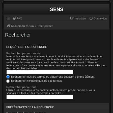
SENS
FAQ
Inscription
Connexion
Accueil du forum
Rechercher
Rechercher
REQUÊTE DE LA RECHERCHE
Rechercher par mots-clés :
Insérez le caractère « + » devant un mot qui doit être trouvé et « - » devant un
mot qui doit être ignoré. Insérez une liste de mots séparés entre des barres
verticales discontinues « | » si seul un des mots doit être trouvé. Utilisez un
astérisque « * » comme métacaractère passe-partout si vous souhaitez effectuer
des recherches partielles.
Rechercher tous les termes ou utiliser une question comme élément
Rechercher n’importe quel de ces termes
Rechercher par auteur :
Utilisez un astérisque « * » comme métacaractère passe-partout si vous
souhaitez effectuer des recherches partielles.
PRÉFÉRENCES DE LA RECHERCHE