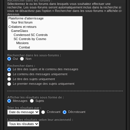
Rechercher dans les forums :
Sélectionnez le ou les forums dans lesquels vous souhaitez effectuer une
recherche. Les sous-forums seront automatiquement inclus dans la recherche si
vous ne désactivez pas l’option « Rechercher dans les sous-forums » affichée ci-
dessous.
Rechercher dans les sous-forums :
Oui
Non
Rechercher dans :
Le titre des sujets et le contenu des messages
Le contenu des messages uniquement
Le titre des sujets uniquement
Le premier message des sujets uniquement
Afficher les résultats sous forme de :
Messages
Sujets
Trier les résultats par :
Croissant
Décroissant
Limiter les résultats selon leur ancienneté :