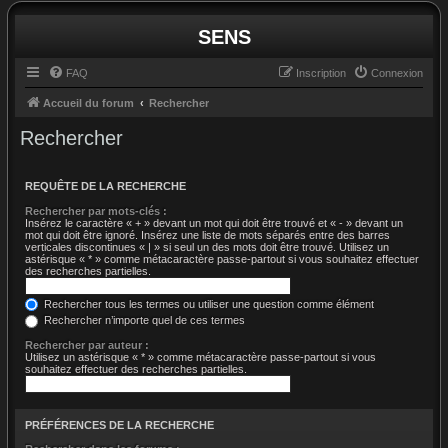
SENS
FAQ
Inscription
Connexion
Accueil du forum
Rechercher
Rechercher
REQUÊTE DE LA RECHERCHE
Rechercher par mots-clés :
Insérez le caractère « + » devant un mot qui doit être trouvé et « - » devant un
mot qui doit être ignoré. Insérez une liste de mots séparés entre des barres
verticales discontinues « | » si seul un des mots doit être trouvé. Utilisez un
astérisque « * » comme métacaractère passe-partout si vous souhaitez effectuer
des recherches partielles.
Rechercher tous les termes ou utiliser une question comme élément
Rechercher n’importe quel de ces termes
Rechercher par auteur :
Utilisez un astérisque « * » comme métacaractère passe-partout si vous
souhaitez effectuer des recherches partielles.
PRÉFÉRENCES DE LA RECHERCHE