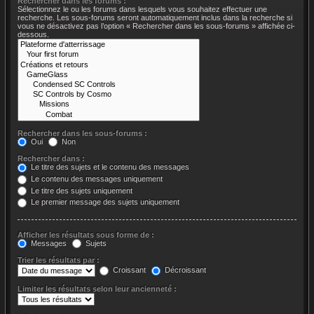
Rechercher dans les forums :
Sélectionnez le ou les forums dans lesquels vous souhaitez effectuer une
recherche. Les sous-forums seront automatiquement inclus dans la recherche si
vous ne désactivez pas l’option « Rechercher dans les sous-forums » affichée ci-
dessous.
Rechercher dans les sous-forums :
Oui
Non
Rechercher dans :
Le titre des sujets et le contenu des messages
Le contenu des messages uniquement
Le titre des sujets uniquement
Le premier message des sujets uniquement
Afficher les résultats sous forme de :
Messages
Sujets
Trier les résultats par :
Croissant
Décroissant
Limiter les résultats selon leur ancienneté :