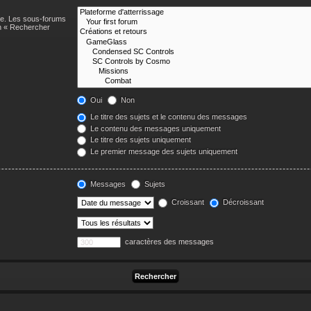
he. Les sous-forums
on « Rechercher
Oui
Non
Le titre des sujets et le contenu des messages
Le contenu des messages uniquement
Le titre des sujets uniquement
Le premier message des sujets uniquement
Messages
Sujets
Croissant
Décroissant
caractères des messages