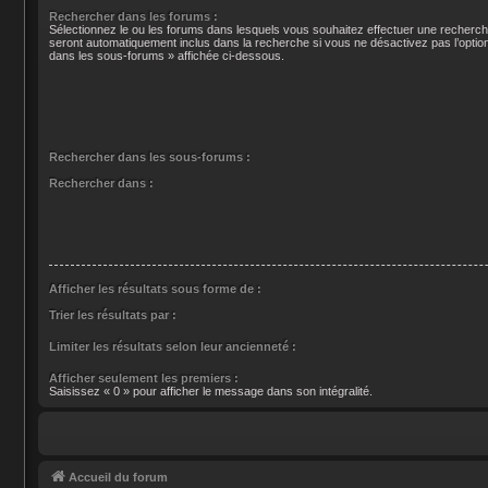
Rechercher dans les forums :
Sélectionnez le ou les forums dans lesquels vous souhaitez effectuer une recherc
seront automatiquement inclus dans la recherche si vous ne désactivez pas l’opti
dans les sous-forums » affichée ci-dessous.
Rechercher dans les sous-forums :
Rechercher dans :
Afficher les résultats sous forme de :
Trier les résultats par :
Limiter les résultats selon leur ancienneté :
Afficher seulement les premiers :
Saisissez « 0 » pour afficher le message dans son intégralité.
Accueil du forum