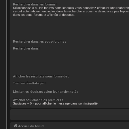
Rechercher dans les forums :
Sélectionnez le ou les forums dans lesquels vous souhaitez effectuer une recherc
seront automatiquement inclus dans la recherche si vous ne désactivez pas l’opti
dans les sous-forums » affichée ci-dessous.
Rechercher dans les sous-forums :
Rechercher dans :
Afficher les résultats sous forme de :
Trier les résultats par :
Limiter les résultats selon leur ancienneté :
Afficher seulement les premiers :
Saisissez « 0 » pour afficher le message dans son intégralité.
Accueil du forum