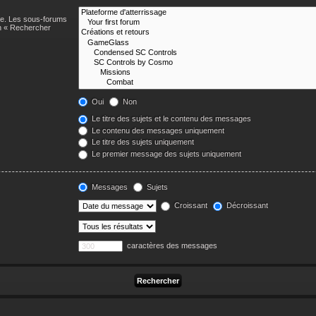
he. Les sous-forums
on « Rechercher
Oui
Non
Le titre des sujets et le contenu des messages
Le contenu des messages uniquement
Le titre des sujets uniquement
Le premier message des sujets uniquement
Messages
Sujets
Croissant
Décroissant
caractères des messages