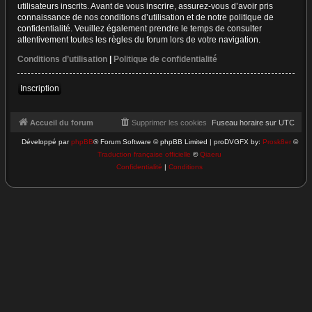
utilisateurs inscrits. Avant de vous inscrire, assurez-vous d’avoir pris
connaissance de nos conditions d’utilisation et de notre politique de
confidentialité. Veuillez également prendre le temps de consulter
attentivement toutes les règles du forum lors de votre navigation.
Conditions d’utilisation
|
Politique de confidentialité
Inscription
Accueil du forum
Supprimer les cookies
Fuseau horaire sur
UTC
Développé par
phpBB
® Forum Software © phpBB Limited | proDVGFX by:
Prosk8er
©
Traduction française officielle
©
Qiaeru
Confidentialité
|
Conditions