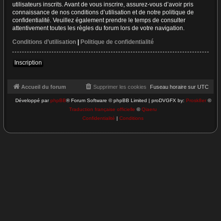
utilisateurs inscrits. Avant de vous inscrire, assurez-vous d’avoir pris
connaissance de nos conditions d’utilisation et de notre politique de
confidentialité. Veuillez également prendre le temps de consulter
attentivement toutes les règles du forum lors de votre navigation.
Conditions d’utilisation
|
Politique de confidentialité
Inscription
Accueil du forum
Supprimer les cookies
Fuseau horaire sur
UTC
Développé par
phpBB
® Forum Software © phpBB Limited | proDVGFX by:
Prosk8er
©
Traduction française officielle
©
Qiaeru
Confidentialité
|
Conditions