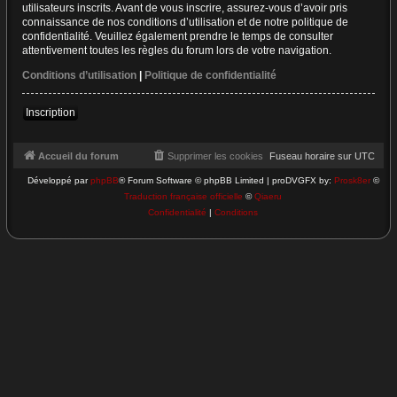
utilisateurs inscrits. Avant de vous inscrire, assurez-vous d’avoir pris
connaissance de nos conditions d’utilisation et de notre politique de
confidentialité. Veuillez également prendre le temps de consulter
attentivement toutes les règles du forum lors de votre navigation.
Conditions d’utilisation
|
Politique de confidentialité
Inscription
Accueil du forum
Supprimer les cookies
Fuseau horaire sur
UTC
Développé par
phpBB
® Forum Software © phpBB Limited | proDVGFX by:
Prosk8er
©
Traduction française officielle
©
Qiaeru
Confidentialité
|
Conditions