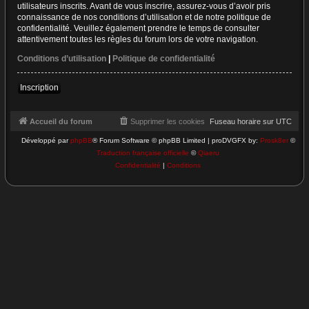
utilisateurs inscrits. Avant de vous inscrire, assurez-vous d’avoir pris
connaissance de nos conditions d’utilisation et de notre politique de
confidentialité. Veuillez également prendre le temps de consulter
attentivement toutes les règles du forum lors de votre navigation.
Conditions d’utilisation
|
Politique de confidentialité
Inscription
Accueil du forum
Supprimer les cookies
Fuseau horaire sur
UTC
Développé par
phpBB
® Forum Software © phpBB Limited | proDVGFX by:
Prosk8er
©
Traduction française officielle
©
Qiaeru
Confidentialité
|
Conditions