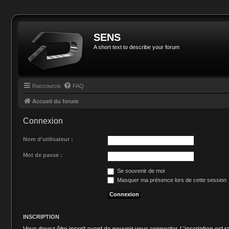
SENS
A short text to describe your forum
Raccourcis
FAQ
Accueil du forum
Connexion
Nom d’utilisateur :
Mot de passe :
Se souvenir de moi
Masquer ma présence lors de cette session
INSCRIPTION
Vous devez être inscrit avant de pouvoir vous connecter. L’inscription est