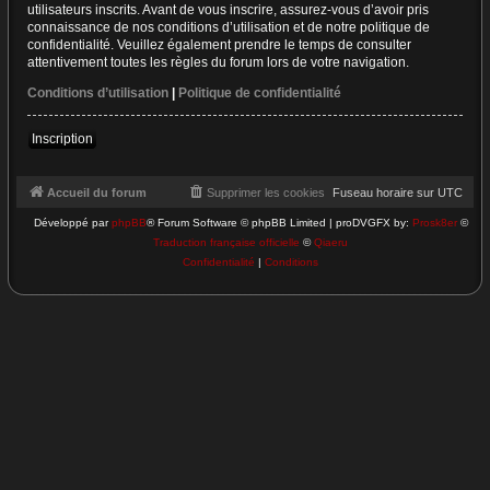
utilisateurs inscrits. Avant de vous inscrire, assurez-vous d’avoir pris
connaissance de nos conditions d’utilisation et de notre politique de
confidentialité. Veuillez également prendre le temps de consulter
attentivement toutes les règles du forum lors de votre navigation.
Conditions d’utilisation
|
Politique de confidentialité
Inscription
Accueil du forum
Supprimer les cookies
Fuseau horaire sur
UTC
Développé par
phpBB
® Forum Software © phpBB Limited | proDVGFX by:
Prosk8er
©
Traduction française officielle
©
Qiaeru
Confidentialité
|
Conditions