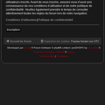
utilisateurs inscrits. Avant de vous inscrire, assurez-vous d’avoir pris
connaissance de nos conditions d’utilisation et de notre politique de
confidentialité. Veuillez également prendre le temps de consulter
attentivement toutes les règles du forum lors de votre navigation.
Conditions d’utilisation
|
Politique de confidentialité
Inscription
Accueil du forum
Supprimer les cookies
Fuseau horaire sur
UTC
Développé par
phpBB
® Forum Software © phpBB Limited | proDVGFX by:
Prosk8er
©
Traduction française officielle
©
Qiaeru
Confidentialité
|
Conditions