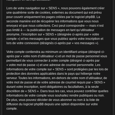
Lors de votre navigation sur « SENS », nous pouvons également créer
une quatrième sorte de cookies, externes au document qui est prévu
pour couvrir uniquement les pages créées par le logiciel phpBB. La
seconde manière est de récupérer les informations que vous nous
envoyez et que nous collectons. Ceci peut correspondre — mais n’est
pas limité à — la publication de messages en tant qu’utilisateur
anonyme, l’inscription sur « SENS » (désignée ci-après par « votre
compte ») et les messages que vous publiez après votre inscription et
lors de votre connexion (désignés ci-après par « vos messages »).
Votre compte contiendra au minimum un identifiant unique (désigné ci-
après par « votre nom d’utilisateur ») et un mot de passe personnel vous
permettant de vous connecter à votre compte (désigné ci-après par
« votre mot de passe ») et une adresse de courriel personnelle. Les
informations de votre compte sur « SENS » sont protégées par les lois de
protection des données applicables dans le pays qui héberge notre
serveur. Toutes les informations, en-dehors de votre nom d’utilisateur, de
votre mot de passe et de votre adresse de courriel requis par « SENS »
durant votre inscription, sont obligatoires ou facultatives, à la seule
discrétion de « SENS ». Dans tous les cas, vous pouvez contrôler quelles
informations de votre compte vous souhaitez rendre publiques ou non.
De plus, vous pouvez décider de vous abonner ou non à la liste de
diffusion du logiciel phpBB depuis une option disponible sur votre
compte.