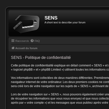
SENS
A short text to describe your forum
Raccourcis
FAQ
Accueil du forum
SENS - Politique de confidentialité
Cette politique de confidentialité explique en détail comment « SENS » et 
« logiciel phpBB » et « phpBB Limited ») utilisent toutes les informations co
Vos informations sont collectées de deux manières différentes. Premièreme
navigateur internet de votre ordinateur. Les deux premiers cookies ne cont
sera créé lors de votre navigation sur les sujets de « SENS », archivant de 
Lors de votre navigation sur « SENS », nous pouvons également créer une
de récupérer les informations que vous nous envoyez et que nous collecton
après par « votre compte ») et les messages que vous publiez après votre 