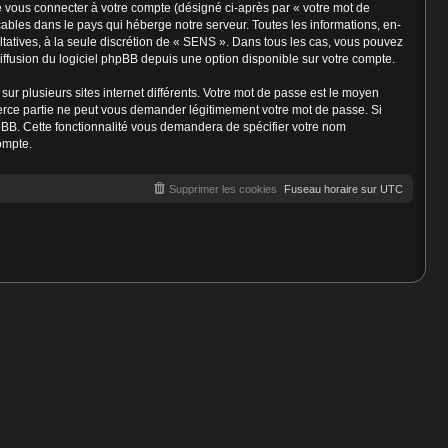
e vous connecter à votre compte (désigné ci-après par « votre mot de
ables dans le pays qui héberge notre serveur. Toutes les informations, en-
ultatives, à la seule discrétion de « SENS ». Dans tous les cas, vous pouvez
ffusion du logiciel phpBB depuis une option disponible sur votre compte.
sur plusieurs sites internet différents. Votre mot de passe est le moyen
erce partie ne peut vous demander légitimement votre mot de passe. Si
hpBB. Cette fonctionnalité vous demandera de spécifier votre nom
ompte.
Supprimer les cookies
Fuseau horaire sur
UTC