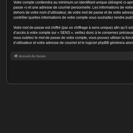
Votre compte contiendra au minimum un identifiant unique (désigné ci-aprè
passe ») et une adresse de courriel personnelle. Les informations de votr
dehors de votre nom d’utilisateur, de votre mot de passe et de votre adress
contrôler quelles informations de votre compte vous souhaitez rendre publ
Votre mot de passe est chiffré (par un chiffrage à sens unique) afin qu’il 
d’accès à votre compte sur « SENS », veillez donc à le conservez précieu
vous oubliez le mot de passe de votre compte, vous pouvez utiliser la fonc
d’utilisateur et votre adresse de courriel et le logiciel phpBB générera a
Accueil du forum