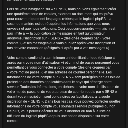
Lors de votre navigation sur « SENS », nous pouvons également créer
une quatrième sorte de cookies, externes au document qui est prévu
pour couvrir uniquement les pages créées par le logiciel phpBB. La
seconde manière est de récupérer les informations que vous nous
envoyez et que nous collectons. Ceci peut correspondre — mais n’est
pas limité à — la publication de messages en tant qu’utilisateur
anonyme, l’inscription sur « SENS » (désignée ci-après par « votre
compte ») et les messages que vous publiez après votre inscription et
lors de votre connexion (désignés ci-après par « vos messages »).
Votre compte contiendra au minimum un identifiant unique (désigné ci-
après par « votre nom d’utilisateur ») et un mot de passe personnel vous
permettant de vous connecter à votre compte (désigné ci-après par
« votre mot de passe ») et une adresse de courriel personnelle. Les
informations de votre compte sur « SENS » sont protégées par les lois de
protection des données applicables dans le pays qui héberge notre
serveur. Toutes les informations, en-dehors de votre nom d’utilisateur, de
votre mot de passe et de votre adresse de courriel requis par « SENS »
durant votre inscription, sont obligatoires ou facultatives, à la seule
discrétion de « SENS ». Dans tous les cas, vous pouvez contrôler quelles
informations de votre compte vous souhaitez rendre publiques ou non.
De plus, vous pouvez décider de vous abonner ou non à la liste de
diffusion du logiciel phpBB depuis une option disponible sur votre
compte.