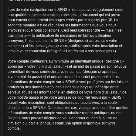
Lors de votre navigation sur « SENS », nous pouvons également créer
une quatrième sorte de cookies, externes au document qui est prévu
pour couvrir uniquement les pages créées par le logiciel phpBB. La
seconde manière est de récupérer les informations que vous nous
envoyez et que nous collectons. Ceci peut correspondre — mais n’est
pas limité à — la publication de messages en tant qu’utilisateur
anonyme, l’inscription sur « SENS » (désignée ci-après par « votre
compte ») et les messages que vous publiez après votre inscription et
lors de votre connexion (désignés ci-après par « vos messages »).
Votre compte contiendra au minimum un identifiant unique (désigné ci-
après par « votre nom d’utilisateur ») et un mot de passe personnel vous
permettant de vous connecter à votre compte (désigné ci-après par
« votre mot de passe ») et une adresse de courriel personnelle. Les
informations de votre compte sur « SENS » sont protégées par les lois de
protection des données applicables dans le pays qui héberge notre
serveur. Toutes les informations, en-dehors de votre nom d’utilisateur, de
votre mot de passe et de votre adresse de courriel requis par « SENS »
durant votre inscription, sont obligatoires ou facultatives, à la seule
discrétion de « SENS ». Dans tous les cas, vous pouvez contrôler quelles
informations de votre compte vous souhaitez rendre publiques ou non.
De plus, vous pouvez décider de vous abonner ou non à la liste de
diffusion du logiciel phpBB depuis une option disponible sur votre
compte.