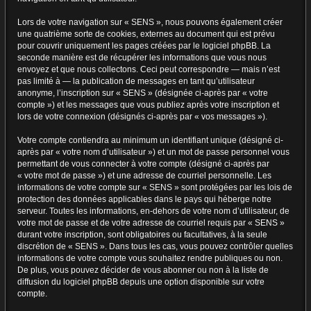
Lors de votre navigation sur « SENS », nous pouvons également créer
une quatrième sorte de cookies, externes au document qui est prévu
pour couvrir uniquement les pages créées par le logiciel phpBB. La
seconde manière est de récupérer les informations que vous nous
envoyez et que nous collectons. Ceci peut correspondre — mais n’est
pas limité à — la publication de messages en tant qu’utilisateur
anonyme, l’inscription sur « SENS » (désignée ci-après par « votre
compte ») et les messages que vous publiez après votre inscription et
lors de votre connexion (désignés ci-après par « vos messages »).
Votre compte contiendra au minimum un identifiant unique (désigné ci-
après par « votre nom d’utilisateur ») et un mot de passe personnel vous
permettant de vous connecter à votre compte (désigné ci-après par
« votre mot de passe ») et une adresse de courriel personnelle. Les
informations de votre compte sur « SENS » sont protégées par les lois de
protection des données applicables dans le pays qui héberge notre
serveur. Toutes les informations, en-dehors de votre nom d’utilisateur, de
votre mot de passe et de votre adresse de courriel requis par « SENS »
durant votre inscription, sont obligatoires ou facultatives, à la seule
discrétion de « SENS ». Dans tous les cas, vous pouvez contrôler quelles
informations de votre compte vous souhaitez rendre publiques ou non.
De plus, vous pouvez décider de vous abonner ou non à la liste de
diffusion du logiciel phpBB depuis une option disponible sur votre
compte.