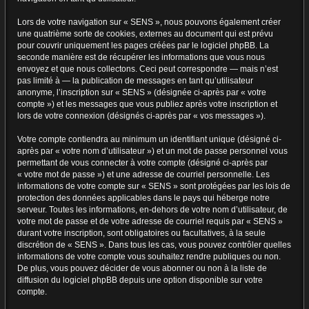
Lors de votre navigation sur « SENS », nous pouvons également créer
une quatrième sorte de cookies, externes au document qui est prévu
pour couvrir uniquement les pages créées par le logiciel phpBB. La
seconde manière est de récupérer les informations que vous nous
envoyez et que nous collectons. Ceci peut correspondre — mais n’est
pas limité à — la publication de messages en tant qu’utilisateur
anonyme, l’inscription sur « SENS » (désignée ci-après par « votre
compte ») et les messages que vous publiez après votre inscription et
lors de votre connexion (désignés ci-après par « vos messages »).
Votre compte contiendra au minimum un identifiant unique (désigné ci-
après par « votre nom d’utilisateur ») et un mot de passe personnel vous
permettant de vous connecter à votre compte (désigné ci-après par
« votre mot de passe ») et une adresse de courriel personnelle. Les
informations de votre compte sur « SENS » sont protégées par les lois de
protection des données applicables dans le pays qui héberge notre
serveur. Toutes les informations, en-dehors de votre nom d’utilisateur, de
votre mot de passe et de votre adresse de courriel requis par « SENS »
durant votre inscription, sont obligatoires ou facultatives, à la seule
discrétion de « SENS ». Dans tous les cas, vous pouvez contrôler quelles
informations de votre compte vous souhaitez rendre publiques ou non.
De plus, vous pouvez décider de vous abonner ou non à la liste de
diffusion du logiciel phpBB depuis une option disponible sur votre
compte.