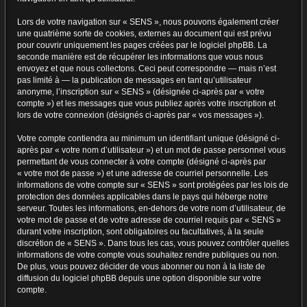
Lors de votre navigation sur « SENS », nous pouvons également créer
une quatrième sorte de cookies, externes au document qui est prévu
pour couvrir uniquement les pages créées par le logiciel phpBB. La
seconde manière est de récupérer les informations que vous nous
envoyez et que nous collectons. Ceci peut correspondre — mais n’est
pas limité à — la publication de messages en tant qu’utilisateur
anonyme, l’inscription sur « SENS » (désignée ci-après par « votre
compte ») et les messages que vous publiez après votre inscription et
lors de votre connexion (désignés ci-après par « vos messages »).
Votre compte contiendra au minimum un identifiant unique (désigné ci-
après par « votre nom d’utilisateur ») et un mot de passe personnel vous
permettant de vous connecter à votre compte (désigné ci-après par
« votre mot de passe ») et une adresse de courriel personnelle. Les
informations de votre compte sur « SENS » sont protégées par les lois de
protection des données applicables dans le pays qui héberge notre
serveur. Toutes les informations, en-dehors de votre nom d’utilisateur, de
votre mot de passe et de votre adresse de courriel requis par « SENS »
durant votre inscription, sont obligatoires ou facultatives, à la seule
discrétion de « SENS ». Dans tous les cas, vous pouvez contrôler quelles
informations de votre compte vous souhaitez rendre publiques ou non.
De plus, vous pouvez décider de vous abonner ou non à la liste de
diffusion du logiciel phpBB depuis une option disponible sur votre
compte.