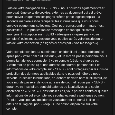
Lors de votre navigation sur « SENS », nous pouvons également créer
une quatrième sorte de cookies, externes au document qui est prévu
pour couvrir uniquement les pages créées par le logiciel phpBB. La
seconde manière est de récupérer les informations que vous nous
envoyez et que nous collectons. Ceci peut correspondre — mais n’est
pas limité à — la publication de messages en tant qu’utilisateur
anonyme, l’inscription sur « SENS » (désignée ci-après par « votre
compte ») et les messages que vous publiez après votre inscription et
lors de votre connexion (désignés ci-après par « vos messages »).
Votre compte contiendra au minimum un identifiant unique (désigné ci-
après par « votre nom d’utilisateur ») et un mot de passe personnel vous
permettant de vous connecter à votre compte (désigné ci-après par
« votre mot de passe ») et une adresse de courriel personnelle. Les
informations de votre compte sur « SENS » sont protégées par les lois de
protection des données applicables dans le pays qui héberge notre
serveur. Toutes les informations, en-dehors de votre nom d’utilisateur, de
votre mot de passe et de votre adresse de courriel requis par « SENS »
durant votre inscription, sont obligatoires ou facultatives, à la seule
discrétion de « SENS ». Dans tous les cas, vous pouvez contrôler quelles
informations de votre compte vous souhaitez rendre publiques ou non.
De plus, vous pouvez décider de vous abonner ou non à la liste de
diffusion du logiciel phpBB depuis une option disponible sur votre
compte.