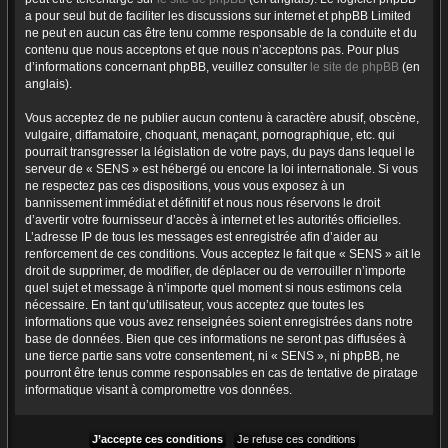
a pour seul but de faciliter les discussions sur internet et phpBB Limited
ne peut en aucun cas être tenu comme responsable de la conduite et du
contenu que nous acceptons et que nous n’acceptons pas. Pour plus
d’informations concernant phpBB, veuillez consulter
le site de phpBB
(en
anglais).
Vous acceptez de ne publier aucun contenu à caractère abusif, obscène,
vulgaire, diffamatoire, choquant, menaçant, pornographique, etc. qui
pourrait transgresser la législation de votre pays, du pays dans lequel le
serveur de « SENS » est hébergé ou encore la loi internationale. Si vous
ne respectez pas ces dispositions, vous vous exposez à un
bannissement immédiat et définitif et nous nous réservons le droit
d’avertir votre fournisseur d’accès à internet et les autorités officielles.
L’adresse IP de tous les messages est enregistrée afin d’aider au
renforcement de ces conditions. Vous acceptez le fait que « SENS » ait le
droit de supprimer, de modifier, de déplacer ou de verrouiller n’importe
quel sujet et message à n’importe quel moment si nous estimons cela
nécessaire. En tant qu’utilisateur, vous acceptez que toutes les
informations que vous avez renseignées soient enregistrées dans notre
base de données. Bien que ces informations ne seront pas diffusées à
une tierce partie sans votre consentement, ni « SENS », ni phpBB, ne
pourront être tenus comme responsables en cas de tentative de piratage
informatique visant à compromettre vos données.