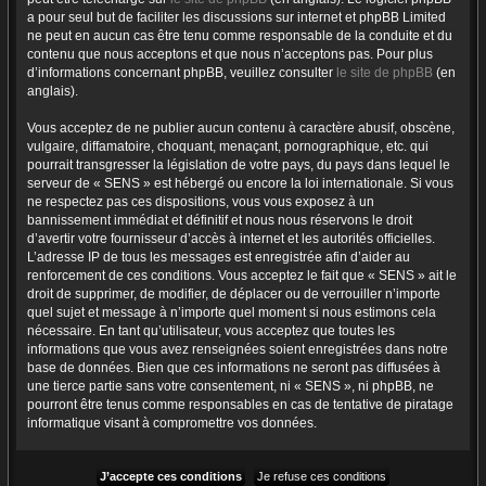
a pour seul but de faciliter les discussions sur internet et phpBB Limited
ne peut en aucun cas être tenu comme responsable de la conduite et du
contenu que nous acceptons et que nous n’acceptons pas. Pour plus
d’informations concernant phpBB, veuillez consulter
le site de phpBB
(en
anglais).
Vous acceptez de ne publier aucun contenu à caractère abusif, obscène,
vulgaire, diffamatoire, choquant, menaçant, pornographique, etc. qui
pourrait transgresser la législation de votre pays, du pays dans lequel le
serveur de « SENS » est hébergé ou encore la loi internationale. Si vous
ne respectez pas ces dispositions, vous vous exposez à un
bannissement immédiat et définitif et nous nous réservons le droit
d’avertir votre fournisseur d’accès à internet et les autorités officielles.
L’adresse IP de tous les messages est enregistrée afin d’aider au
renforcement de ces conditions. Vous acceptez le fait que « SENS » ait le
droit de supprimer, de modifier, de déplacer ou de verrouiller n’importe
quel sujet et message à n’importe quel moment si nous estimons cela
nécessaire. En tant qu’utilisateur, vous acceptez que toutes les
informations que vous avez renseignées soient enregistrées dans notre
base de données. Bien que ces informations ne seront pas diffusées à
une tierce partie sans votre consentement, ni « SENS », ni phpBB, ne
pourront être tenus comme responsables en cas de tentative de piratage
informatique visant à compromettre vos données.