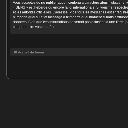
Vous acceptez de ne publier aucun contenu à caractère abusif, obscène, vul
« SENS » est hébergé ou encore la loi internationale. Si vous ne respectez
et les autorités officielles. L’adresse IP de tous les messages est enregist
n’importe quel sujet et message à n’importe quel moment si nous estimons 
données. Bien que ces informations ne seront pas diffusées à une tierce p
compromettre vos données.
Accueil du forum