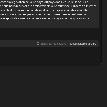
esser la législation de votre pays, du pays dans lequel le serveur de
nous nous réservons le droit d’avertir votre fournisseur d’accès à internet
» ait le droit de supprimer, de modifier, de déplacer ou de verrouiller
s que vous avez renseignées soient enregistrées dans notre base de
e responsables en cas de tentative de piratage informatique visant à
Supprimer les cookies
Fuseau horaire sur
UTC